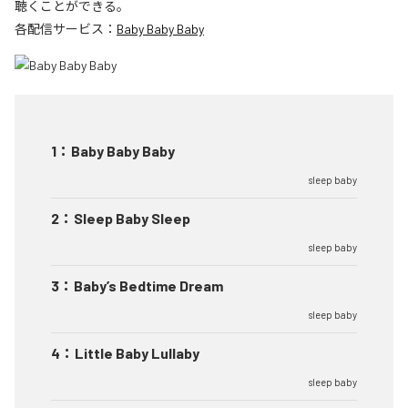
聴くことができる。
各配信サービス：
Baby Baby Baby
1
：
Baby Baby Baby
sleep baby
2
：
Sleep Baby Sleep
sleep baby
3
：
Baby’s Bedtime Dream
sleep baby
4
：
Little Baby Lullaby
sleep baby