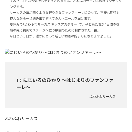
てみたい」という気持ちをそっと応援する、ふわふわサーカスのオリジナルソ
ングです。

サーカスの幕が開くような軽やかなファンファーレにのせて、不安も期待も
抱えながら一歩踏み出すすべての人へエールを届けます。

夏休みの「ふわふわサーカス キッズアカデミー」で、子どもたちが4日間の挑
戦の先に初めてステージへ立つ瞬間のために制作された一曲。

今日という日が、誰かにとって新しい物語の始まりになりますように。
1
：
にじいろのひかり ～はじまりのファンファ
ーレ～
ふわふわサーカス
ふわふわサーカス