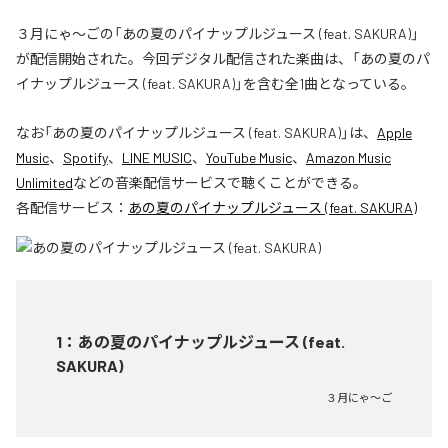
３月にゃ〜ごの「あの夏のパイナップルジュース (feat. SAKURA)」
が配信開始された。今回デジタル配信された楽曲は、「あの夏のパ
イナップルジュース (feat. SAKURA)」を含む全1曲となっている。
なお「
あの夏のパイナップルジュース (feat. SAKURA)
」は、
Apple
Music
、
Spotify
、
LINE MUSIC
、
YouTube Music
、
Amazon Music
Unlimited
などの音楽配信サービスで聴くことができる。
各配信サービス：
あの夏のパイナップルジュース (feat. SAKURA)
1
：
あの夏のパイナップルジュース (feat.
SAKURA)
３月にゃ〜ご