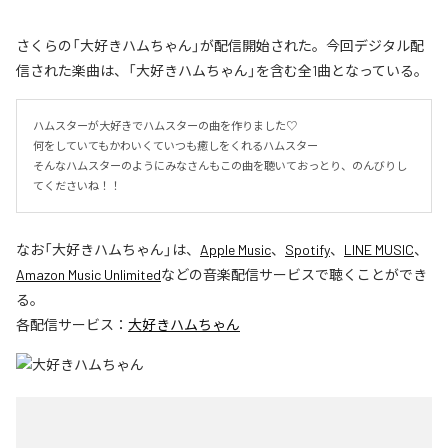
さくらの「大好きハムちゃん」が配信開始された。今回デジタル配
信された楽曲は、「大好きハムちゃん」を含む全1曲となっている。
ハムスターが大好きでハムスターの曲を作りました♡

何をしていてもかわいくていつも癒しをくれるハムスター

そんなハムスターのようにみなさんもこの曲を聴いておっとり、のんびりし
てくださいね！！
なお「
大好きハムちゃん
」は、
Apple Music
、
Spotify
、
LINE MUSIC
、
Amazon Music Unlimited
などの音楽配信サービスで聴くことができ
る。
各配信サービス：
大好きハムちゃん