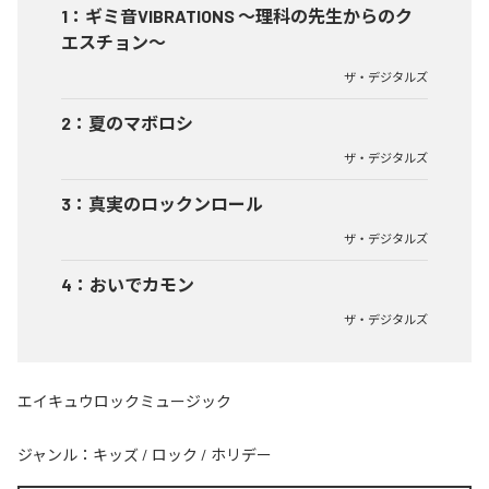
1
：
ギミ音VIBRATIONS ～理科の先生からのク
エスチョン～
ザ・デジタルズ
2
：
夏のマボロシ
ザ・デジタルズ
3
：
真実のロックンロール
ザ・デジタルズ
4
：
おいでカモン
ザ・デジタルズ
エイキュウロックミュージック
ジャンル：
キッズ
/
ロック
/
ホリデー