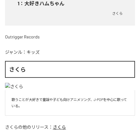
1
：
大好きハムちゃん
さくら
Outrigger Records
ジャンル：
キッズ
さくら
歌うことが大好きで童謡や子ども向けアニメソング、J-POPを中心に歌って
いる。
さくら
の他のリリース：
さくら