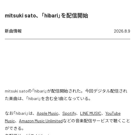
mitsuki sato、「hibari」を配信開始
新曲情報
2026.8.9
mitsuki satoの「hibari」が配信開始された。今回デジタル配信され
た楽曲は、「hibari」を含む全1曲となっている。
なお「
hibari
」は、
Apple Music
、
Spotify
、
LINE MUSIC
、
YouTube
Music
、
Amazon Music Unlimited
などの音楽配信サービスで聴くこと
ができる。