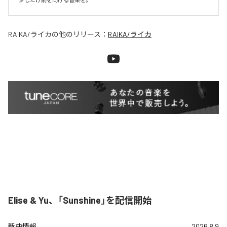
RAIKA/ライカ
の他のリリース：
RAIKA/ライカ
Elise & Yu、「Sunshine」を配信開始
新曲情報
2026.8.9