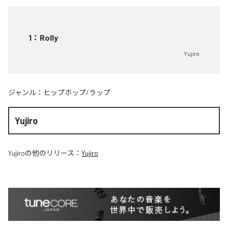
1
：
Rolly
Yujiro
ジャンル：
ヒップホップ/ラップ
Yujiro
Yujiro
の他のリリース：
Yujiro