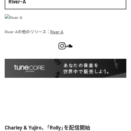
River-A
River-A
の他のリリース：
River-A
Charley & Yujiro、「Rolly」を配信開始