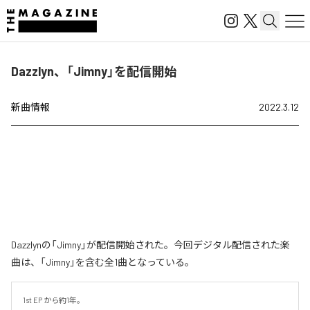
Dazzlyn、「Jimny」を配信開始
新曲情報
2022.3.12
Dazzlynの「Jimny」が配信開始された。今回デジタル配信された楽
曲は、「Jimny」を含む全1曲となっている。
1st EP から約1年。
