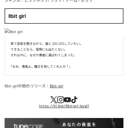
ジャンル：
ヒップホップ/ラップ
/
ゲーム
/
ポップ
8bit girl
家で音楽を聴きながら、猫とゴロゴロしていたい。

できることなら、冒険にも出たくない。

それなのに、なぜか勇者に選ばれてしまった。

8bit girl
の他のリリース：
8bit girl
https://lit.link/8bitgirl-level1