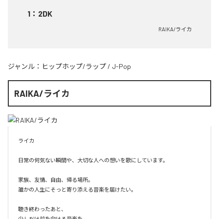
1
：
2DK
RAIKA/ライカ
ジャンル：
ヒップホップ/ラップ
/
J-Pop
RAIKA/ライカ
ライカ

日常の何気ない瞬間や、大切な人への想いを歌にしています。

家族、友情、自由、帰る場所。

誰かの人生にそっと寄り添える音楽を届けたい。

聴き終わったあと、

少しだけ前を向ける音楽を。