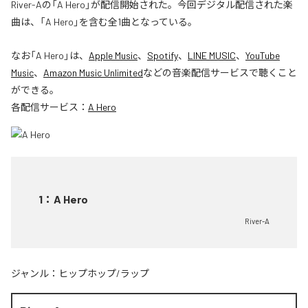
River-Aの「A Hero」が配信開始された。今回デジタル配信された楽
曲は、「A Hero」を含む全1曲となっている。
なお「
A Hero
」は、
Apple Music
、
Spotify
、
LINE MUSIC
、
YouTube
Music
、
Amazon Music Unlimited
などの音楽配信サービスで聴くこと
ができる。
各配信サービス：
A Hero
1
：
A Hero
River-A
ジャンル：
ヒップホップ/ラップ