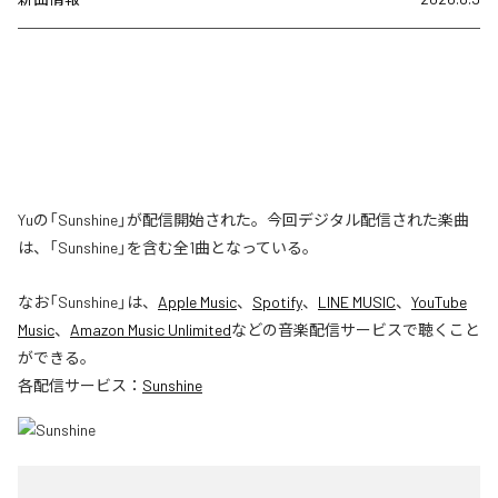
Yuの「Sunshine」が配信開始された。今回デジタル配信された楽曲
は、「Sunshine」を含む全1曲となっている。
なお「
Sunshine
」は、
Apple Music
、
Spotify
、
LINE MUSIC
、
YouTube
Music
、
Amazon Music Unlimited
などの音楽配信サービスで聴くこと
ができる。
各配信サービス：
Sunshine