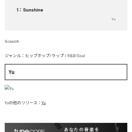
1
：
Sunshine
Yu
Acasick
ジャンル：
ヒップホップ/ラップ
/
R&B/Soul
Yu
Yu
の他のリリース：
Yu