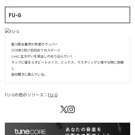
FU-G
香川県丸亀市97年産のラッパー

2016年3月27日初めてのステージ

Liveに生きがいを見出しのめり込んでいく

ラップに留まらずビートメイク、ミックス、マスタリングと様々な物に挑戦
し

自分磨きに励んでいる。
FU-G
の他のリリース：
FU-G