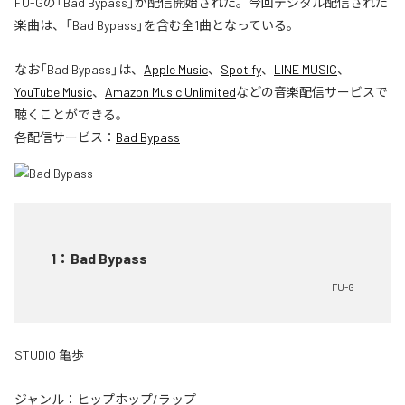
FU-Gの「Bad Bypass」が配信開始された。今回デジタル配信された
楽曲は、「Bad Bypass」を含む全1曲となっている。
なお「
Bad Bypass
」は、
Apple Music
、
Spotify
、
LINE MUSIC
、
YouTube Music
、
Amazon Music Unlimited
などの音楽配信サービスで
聴くことができる。
各配信サービス：
Bad Bypass
1
：
Bad Bypass
FU-G
STUDIO 亀歩
ジャンル：
ヒップホップ/ラップ