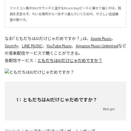
ファミコン風の8bitサウンドと温かなBoom Bapビートに乗せて描くのは、孤
独を否定せず、今いる場所から一歩ずつ進んでいくための、やさしい会話練
習の歌です。
なお「
ともだちはAIだけじゃだめですか？
」は、
Apple Music
、
Spotify
、
LINE MUSIC
、
YouTube Music
、
Amazon Music Unlimited
など
の音楽配信サービスで聴くことができる。
各配信サービス：
ともだちはAIだけじゃだめですか？
1
：
ともだちはAIだけじゃだめですか？
8bit girl