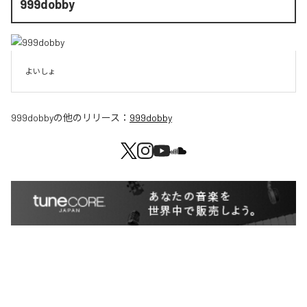
999dobby
よいしょ
999dobby
の他のリリース：
999dobby