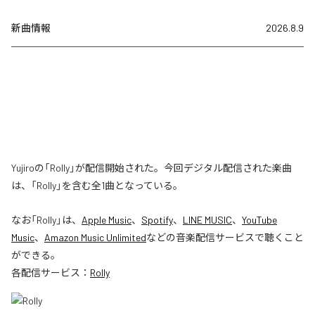
新曲情報
2026.8.9
Yujiroの「Rolly」が配信開始された。今回デジタル配信された楽曲
は、「Rolly」を含む全1曲となっている。
なお「
Rolly
」は、
Apple Music
、
Spotify
、
LINE MUSIC
、
YouTube
Music
、
Amazon Music Unlimited
などの音楽配信サービスで聴くこと
ができる。
各配信サービス：
Rolly