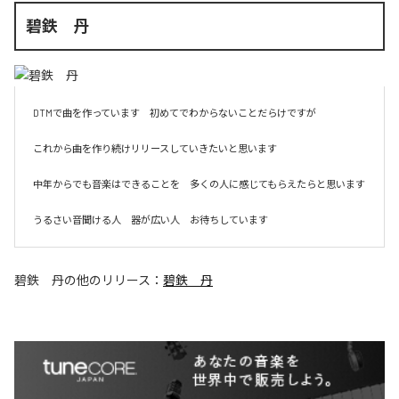
碧鉄 丹
DTMで曲を作っています　初めてでわからないことだらけですが　

これから曲を作り続けリリースしていきたいと思います　

中年からでも音楽はできることを　多くの人に感じてもらえたらと思います

うるさい音聞ける人　器が広い人　お待ちしています
碧鉄 丹
の他のリリース：
碧鉄 丹