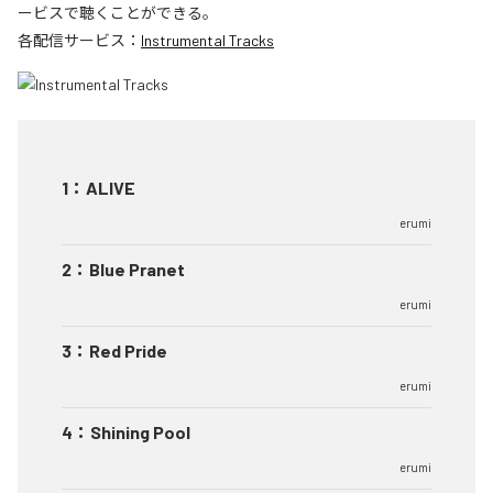
ービスで聴くことができる。
各配信サービス：
Instrumental Tracks
1
：
ALIVE
erumi
2
：
Blue Pranet
erumi
3
：
Red Pride
erumi
4
：
Shining Pool
erumi