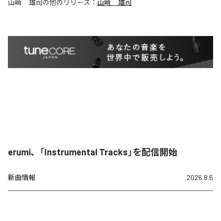
山崎 雄司
の他のリリース：
山崎 雄司
erumi、「Instrumental Tracks」を配信開始
新曲情報
2026.8.6