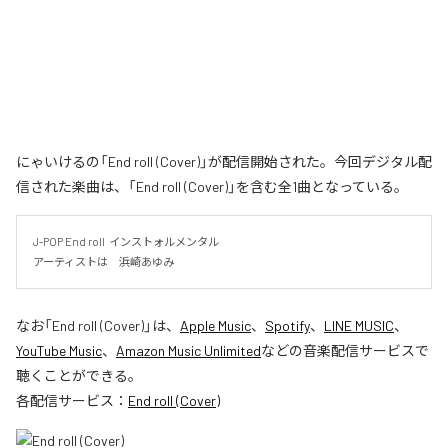
にゃいけるの「End roll (Cover)」が配信開始された。今回デジタル配
信された楽曲は、「End roll (Cover)」を含む全1曲となっている。
J-POP End roll  インストォルメンタル

アーティストは　浜崎あゆみ
なお「
End roll (Cover)
」は、
Apple Music
、
Spotify
、
LINE MUSIC
、
YouTube Music
、
Amazon Music Unlimited
などの音楽配信サービスで
聴くことができる。
各配信サービス：
End roll (Cover)