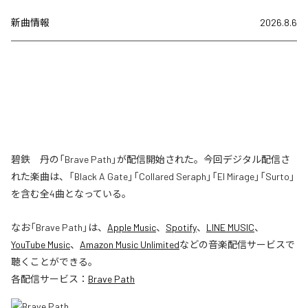
新曲情報
2026.8.6
碧鉄 丹の「Brave Path」が配信開始された。今回デジタル配信さ
れた楽曲は、「Black A Gate」「Collared Seraph」「El Mirage」「Surto」
を含む全4曲となっている。
なお「
Brave Path
」は、
Apple Music
、
Spotify
、
LINE MUSIC
、
YouTube Music
、
Amazon Music Unlimited
などの音楽配信サービスで
聴くことができる。
各配信サービス：
Brave Path