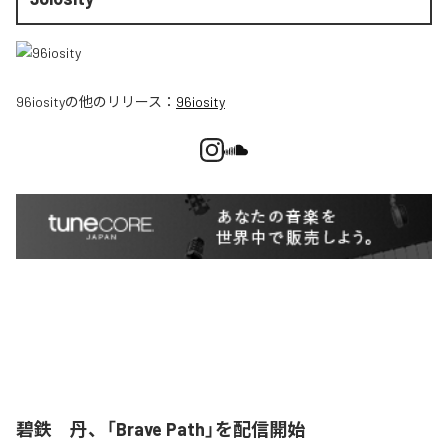
96iosity
の他のリリース：
96iosity
碧鉄 丹、「Brave Path」を配信開始