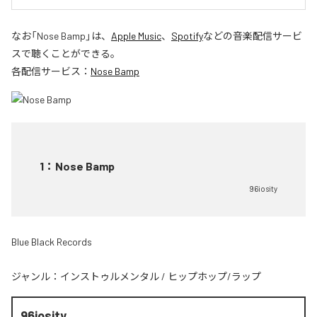
なお「
Nose Bamp
」は、
Apple Music
、
Spotify
などの音楽配信サービ
スで聴くことができる。
各配信サービス：
Nose Bamp
1
：
Nose Bamp
96iosity
Blue Black Records
ジャンル：
インストゥルメンタル
/
ヒップホップ/ラップ
96iosity