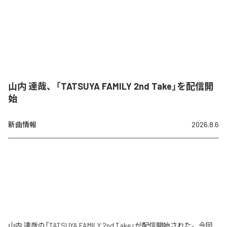
山内 達哉、「TATSUYA FAMILY 2nd Take」を配信開
始
新曲情報
2026.8.6
山内 達哉の「TATSUYA FAMILY 2nd Take」が配信開始された。今回