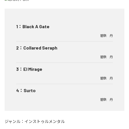
1
：
Black A Gate
碧鉄 丹
2
：
Collared Seraph
碧鉄 丹
3
：
El Mirage
碧鉄 丹
4
：
Surto
碧鉄 丹
ジャンル：
インストゥルメンタル