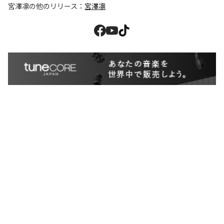
宮澤凛
の他のリリース：
宮澤凛