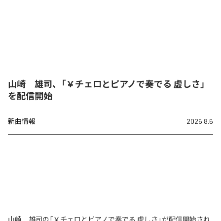
山崎 雄司、「￥チェロとピアノで奏でる 虚しさ」
を配信開始
新曲情報
2026.8.6
山崎 雄司の「￥チェロとピアノで奏でる 虚しさ」が配信開始され