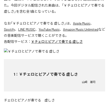
た。今回デジタル配信された楽曲は、「￥チェロとピアノで奏でる
虚しさ」を含む全1曲となっている。
なお「
￥チェロとピアノで奏でる 虚しさ
」は、
Apple Music
、
Spotify
、
LINE MUSIC
、
YouTube Music
、
Amazon Music Unlimited
など
の音楽配信サービスで聴くことができる。
各配信サービス：
￥チェロとピアノで奏でる 虚しさ
1
：
￥チェロとピアノで奏でる 虚しさ
山崎 雄司
チェロとピアノが奏でる 虚しさ