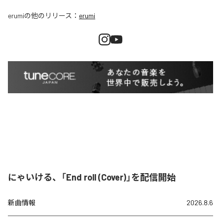
erumi
の他のリリース：
erumi
にゃいける、「End roll (Cover)」を配信開始
新曲情報
2026.8.6