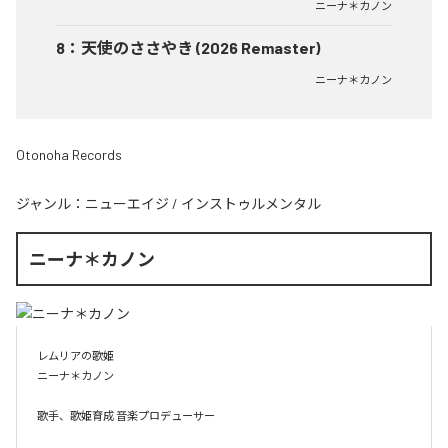
ニーナ＊カノン
8
：
天使のささやき (2026 Remaster)
ニーナ＊カノン
Otonoha Records
ジャンル：
ニューエイジ
/
インストゥルメンタル
ニーナ＊カノン
レムリアの歌姫

ニーナ＊カノン

歌手、歌姫育成 音楽プロデューサー
