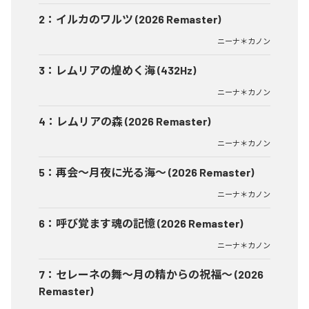
2
：
イルカのワルツ (2026 Remaster)
ニーナ＊カノン
3
：
レムリアの煌めく海 (432Hz)
ニーナ＊カノン
4
：
レムリアの森 (2026 Remaster)
ニーナ＊カノン
5
：
再会〜月夜に光る海〜 (2026 Remaster)
ニーナ＊カノン
6
：
呼び覚ます魂の記憶 (2026 Remaster)
ニーナ＊カノン
7
：
セレーネの舞〜月の精からの祝福〜 (2026
Remaster)