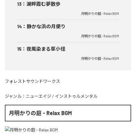
13
：
湖畔霞む夢散歩
月明かりの庭 - Relax BGM
14
：
静かな浜の月便り
月明かりの庭 - Relax BGM
15
：
夜風染まる草小径
月明かりの庭 - Relax BGM
フォレストサウンドワークス
ジャンル：
ニューエイジ
/
インストゥルメンタル
月明かりの庭 - Relax BGM