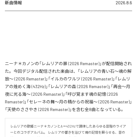
新曲情報
2026.8.6
ニーナ＊カノンの「レムリアの扉 (2026 Remaster)」が配信開始され
た。今回デジタル配信された楽曲は、「レムリアの青い石〜魂の解
放〜 (2026 Remaster)」「イルカのワルツ (2026 Remaster)」「レムリ
アの煌めく海 (432Hz)」「レムリアの森 (2026 Remaster)」「再会〜月
夜に光る海〜 (2026 Remaster)」「呼び覚ます魂の記憶 (2026
Remaster)」「セレーネの舞〜月の精からの祝福〜 (2026 Remaster)」
「天使のささやき (2026 Remaster)」を含む全8曲となっている。
レムリアの歌姫ニーナ＊カノンとA＝432Hzで調律したあらゆる音階のライア
ーとのコラボアルバム。 レムリアの響きを浴びて魂の記憶を蘇らせる、音の