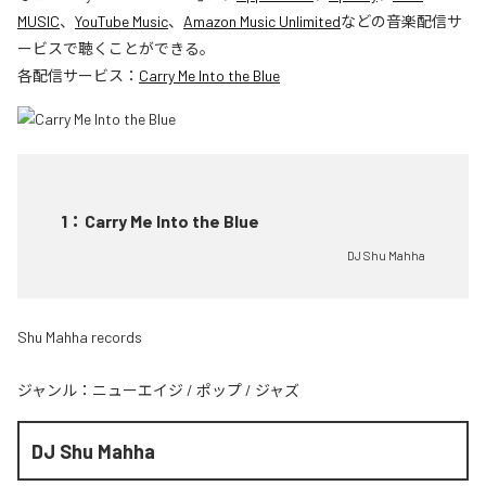
MUSIC
、
YouTube Music
、
Amazon Music Unlimited
などの音楽配信サ
ービスで聴くことができる。
各配信サービス：
Carry Me Into the Blue
1
：
Carry Me Into the Blue
DJ Shu Mahha
Shu Mahha records
ジャンル：
ニューエイジ
/
ポップ
/
ジャズ
DJ Shu Mahha