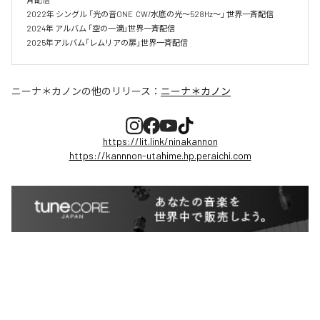
2022年 シングル 「光の音ONE  CW/水底の光～528Hz～」 世界一斉配信 

2024年 アルバム 「空の一滴」世界一斉配信　

2025年アルバム「レムリアの扉」世界一斉配信
ニーナ＊カノン
の他のリリース：
ニーナ＊カノン
https://lit.link/ninakannon
https://kannnon-utahime.hp.peraichi.com