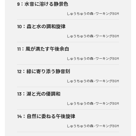
9
：
水音に溶ける静景色
しゅうちゅうの森 - ワーキングBGM
10
：
森と水の調和旋律
しゅうちゅうの森 - ワーキングBGM
11
：
風が満たす午後余白
しゅうちゅうの森 - ワーキングBGM
12
：
緑に寄り添う静音刻
しゅうちゅうの森 - ワーキングBGM
13
：
湖と光の優調和
しゅうちゅうの森 - ワーキングBGM
14
：
自然に委ねる午後旋律
しゅうちゅうの森 - ワーキングBGM