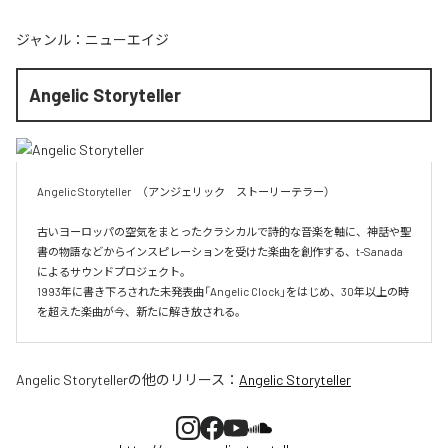
ジャンル：
ニューエイジ
Angelic Storyteller
Angelic Storyteller　（アンジェリック　ストーリーテラー）

古いヨーロッパの空気をまとったクラシカルで詩的な音楽を軸に、神話や聖
書の物語などからインスピレーションを受けた楽曲を創作する、t-Sanada 
によるサウンドプロジェクト。

1993年に書き下ろされた未発表曲「Angelic Clock」をはじめ、30年以上の時
を超えた楽曲が今、新たに解き放される。
Angelic Storyteller
の他のリリース：
Angelic Storyteller