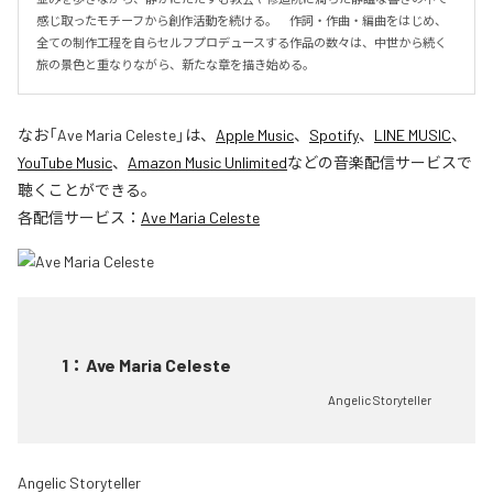
感じ取ったモチーフから創作活動を続ける。　作詞・作曲・編曲をはじめ、
全ての制作工程を自らセルフプロデュースする作品の数々は、中世から続く
旅の景色と重なりながら、新たな章を描き始める。
なお「
Ave Maria Celeste
」は、
Apple Music
、
Spotify
、
LINE MUSIC
、
YouTube Music
、
Amazon Music Unlimited
などの音楽配信サービスで
聴くことができる。
各配信サービス：
Ave Maria Celeste
1
：
Ave Maria Celeste
Angelic Storyteller
Angelic Storyteller