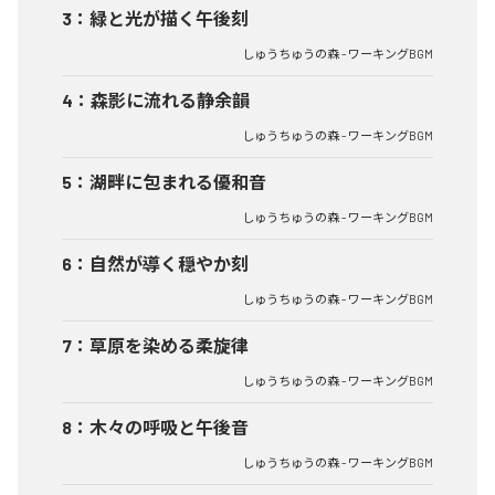
3
：
緑と光が描く午後刻
しゅうちゅうの森 - ワーキングBGM
4
：
森影に流れる静余韻
しゅうちゅうの森 - ワーキングBGM
5
：
湖畔に包まれる優和音
しゅうちゅうの森 - ワーキングBGM
6
：
自然が導く穏やか刻
しゅうちゅうの森 - ワーキングBGM
7
：
草原を染める柔旋律
しゅうちゅうの森 - ワーキングBGM
8
：
木々の呼吸と午後音
しゅうちゅうの森 - ワーキングBGM