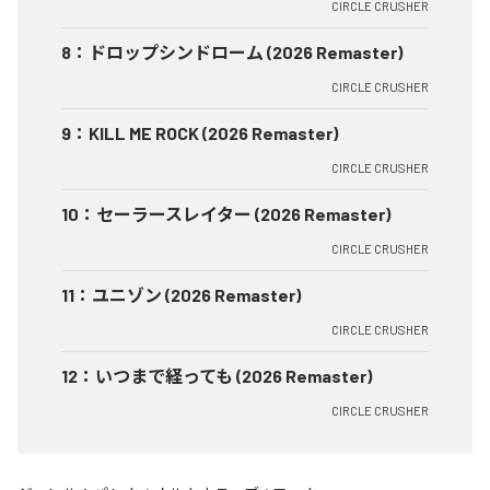
CIRCLE CRUSHER
8
：
ドロップシンドローム (2026 Remaster)
CIRCLE CRUSHER
9
：
KILL ME ROCK (2026 Remaster)
CIRCLE CRUSHER
10
：
セーラースレイター (2026 Remaster)
CIRCLE CRUSHER
11
：
ユニゾン (2026 Remaster)
CIRCLE CRUSHER
12
：
いつまで経っても (2026 Remaster)
CIRCLE CRUSHER