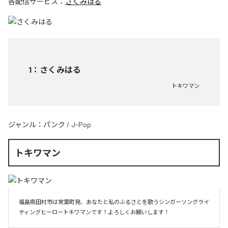
各配信サービス：
さくみはる
1
：
さくみはる
トキワマン
ジャンル：
パンク
/
J-Pop
トキワマン
福島県田村市は常葉町発、あなたと私のふるさとを歌うシンガーソングライ
ティングヒーロートキワマンです！よろしくお願いします！