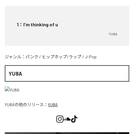
1
：
I'm thinking of u
YU8A
ジャンル：
パンク
/
ヒップホップ/ラップ
/
J-Pop
YU8A
YU8A
の他のリリース：
YU8A