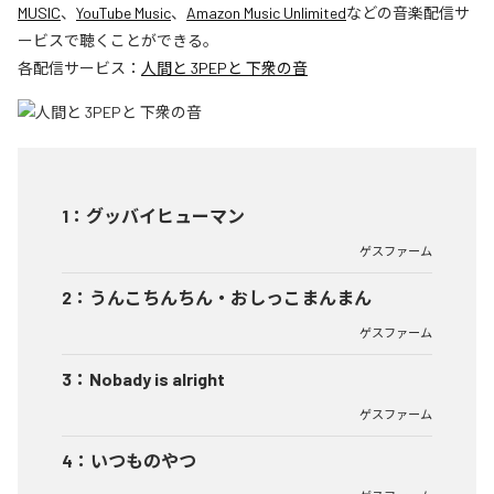
MUSIC
、
YouTube Music
、
Amazon Music Unlimited
などの音楽配信サ
ービスで聴くことができる。
各配信サービス：
人間と 3PEPと 下衆の音
1
：
グッバイヒューマン
ゲスファーム
2
：
うんこちんちん・おしっこまんまん
ゲスファーム
3
：
Nobady is alright
ゲスファーム
4
：
いつものやつ