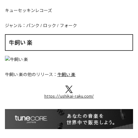
キューセッキンレコーズ
ジャンル：
パンク
/
ロック
/
フォーク
牛飼い 楽
牛飼い 楽
の他のリリース：
牛飼い 楽
https://ushikai-raku.com/