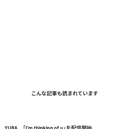
こんな記事も読まれています
YU8A、「I'm thinking of u」を配信開始