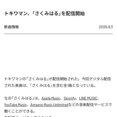
トキワマン、「さくみはる」を配信開始
新曲情報
2026.8.3
トキワマンの「さくみはる」が配信開始された。今回デジタル配信
された楽曲は、「さくみはる」を含む全1曲となっている。
なお「
さくみはる
」は、
Apple Music
、
Spotify
、
LINE MUSIC
、
YouTube Music
、
Amazon Music Unlimited
などの音楽配信サービスで
聴くことができる。