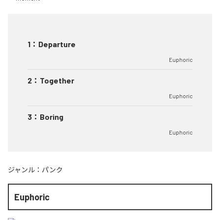
1
：
Departure
Euphoric
2
：
Together
Euphoric
3
：
Boring
Euphoric
ジャンル：
パンク
Euphoric