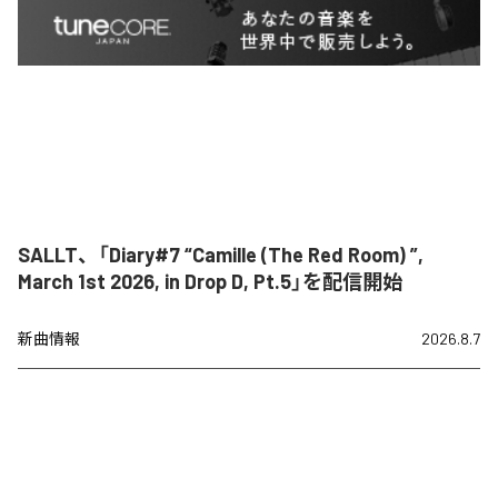
SALLT、「Diary#7 “Camille (The Red Room) ”,
March 1st 2026, in Drop D, Pt.5」を配信開始
新曲情報
2026.8.7