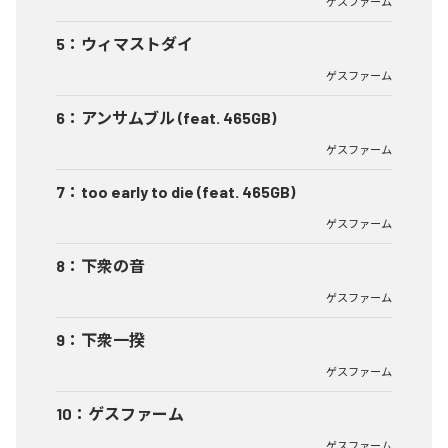
ゲスファーム
5
：
ウィマストダイ
ゲスファーム
6
：
アンサムブル (feat. 465GB)
ゲスファーム
7
：
too early to die (feat. 465GB)
ゲスファーム
8
：
下衆の音
ゲスファーム
9
：
下衆一揆
ゲスファーム
10
：
ゲスファーム
ゲスファーム