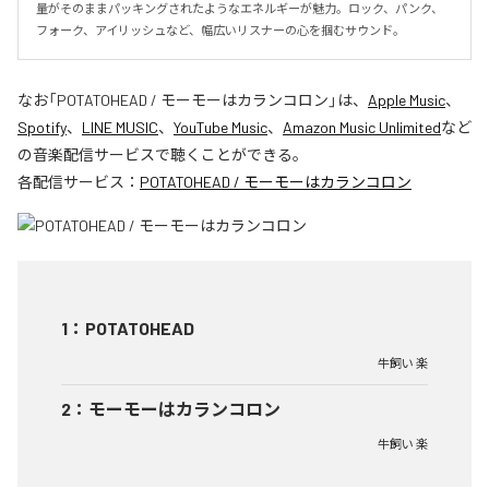
量がそのままパッキングされたようなエネルギーが魅力。ロック、パンク、
フォーク、アイリッシュなど、幅広いリスナーの心を掴むサウンド。
なお「
POTATOHEAD / モーモーはカランコロン
」は、
Apple Music
、
Spotify
、
LINE MUSIC
、
YouTube Music
、
Amazon Music Unlimited
など
の音楽配信サービスで聴くことができる。
各配信サービス：
POTATOHEAD / モーモーはカランコロン
1
：
POTATOHEAD
牛飼い 楽
2
：
モーモーはカランコロン
牛飼い 楽