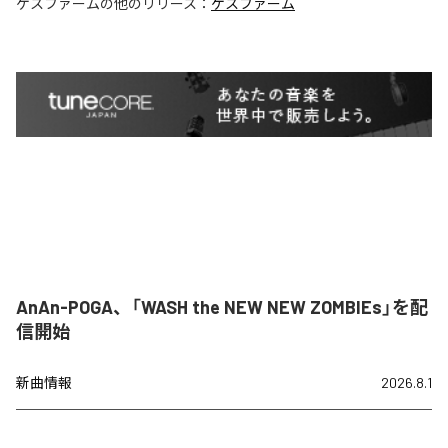
ゲスファーム
の他のリリース：
ゲスファーム
AnAn-POGA、「WASH the NEW NEW ZOMBIEs」を配
信開始
新曲情報
2026.8.1