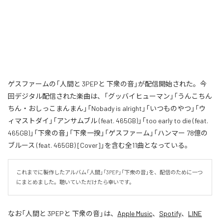
ゲスファームの「人間と 3PEPと 下衆の音」が配信開始された。今
回デジタル配信された楽曲は、「グッバイヒューマン」「うんこちん
ちん・おしっこまんまん」「Nobady is alright」「いつものやつ」「ウ
ィマストダイ」「アンサムブル (feat. 465GB)」「too early to die (feat.
465GB)」「下衆の音」「下衆一揆」「ゲスファーム」「ハンマー 78億の
ブルース (feat. 465GB) [Cover]」を含む全11曲となっている。
これまでに製作したアルバム「人間」「3PEP」「下衆の音」を、配信のために一つ
にまとめました。聴いていただけたら幸いです。
なお「
人間と 3PEPと 下衆の音
」は、
Apple Music
、
Spotify
、
LINE