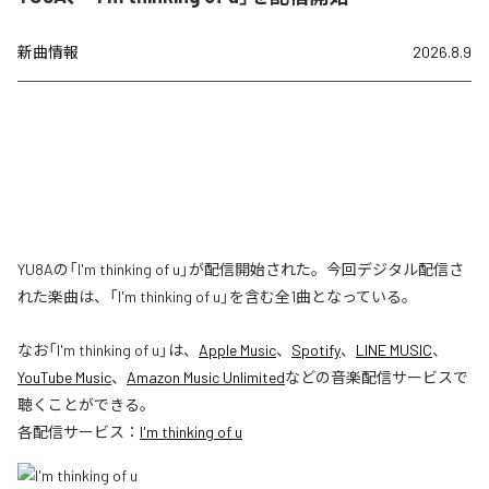
新曲情報
2026.8.9
YU8Aの「I'm thinking of u」が配信開始された。今回デジタル配信さ
れた楽曲は、「I'm thinking of u」を含む全1曲となっている。
なお「
I'm thinking of u
」は、
Apple Music
、
Spotify
、
LINE MUSIC
、
YouTube Music
、
Amazon Music Unlimited
などの音楽配信サービスで
聴くことができる。
各配信サービス：
I'm thinking of u