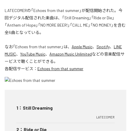
LATECOMERの「Echoes from that summer」が配信開始された。今
回デジタル配信された楽曲は、「Still Dreaming」「Ride or Die」
「Anthem of Hope」「NO MORE BEER!」「CALL ME」「NO MONEY」を含む
全6曲となっている。
なお「
Echoes from that summer
」は、
Apple Music
、
Spotify
、
LINE
MUSIC
、
YouTube Music
、
Amazon Music Unlimited
などの音楽配信サ
ービスで聴くことができる。
各配信サービス：
Echoes from that summer
1
：
Still Dreaming
LATECOMER
2
：
Ride or Die