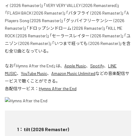
ィ (2026 Remaster)」「VERY VERY VALLEY (2026 Remastered)」
「FLASH BACK (2026 Remaster)」「バタフライ (2026 Remaster)」「A
Players Song (2026 Remaster)」「グッバイフリーケンシー (2026
Remaster)」「ドロップシンドローム (2026 Remaster)」「KILL ME
ROCK (2026 Remaster)」「セーラースレイター (2026 Remaster)」「ユ
ニゾン (2026 Remaster)」「いつまで経っても (2026 Remaster)」を含
む全12曲となっている。
なお「
Hymns After the End
」は、
Apple Music
、
Spotify
、
LINE
MUSIC
、
YouTube Music
、
Amazon Music Unlimited
などの音楽配信サ
ービスで聴くことができる。
各配信サービス：
Hymns After the End
1
：
tilt (2026 Remaster)