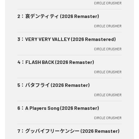
CIRCLE CRUSHER
2
：
哀デンティティ (2026 Remaster)
CIRCLE CRUSHER
3
：
VERY VERY VALLEY (2026 Remastered)
CIRCLE CRUSHER
4
：
FLASH BACK (2026 Remaster)
CIRCLE CRUSHER
5
：
バタフライ (2026 Remaster)
CIRCLE CRUSHER
6
：
A Players Song (2026 Remaster)
CIRCLE CRUSHER
7
：
グッバイフリーケンシー (2026 Remaster)