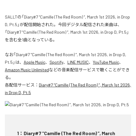
SALLTの「Diary#7 “Camille (The Red Room) ”, March 1st 2026, in Drop
D, Pt.5」が配信開始された。今回デジタル配信された楽曲は、
「Diary#7 “Camille (The Red Room) ”, March 1st 2026, in Drop D, Pt.5」
を含む全1曲となっている。
なお「
Diary#7 “Camille (The Red Room) ”, March 1st 2026, in Drop D,
Pt.5
」は、
Apple Music
、
Spotify
、
LINE MUSIC
、
YouTube Music
、
Amazon Music Unlimited
などの音楽配信サービスで聴くことができ
る。
各配信サービス：
Diary#7 “Camille (The Red Room) ”, March 1st 2026,
in Drop D, Pt.5
1
：
Diary#7 “Camille (The Red Room) ”, March