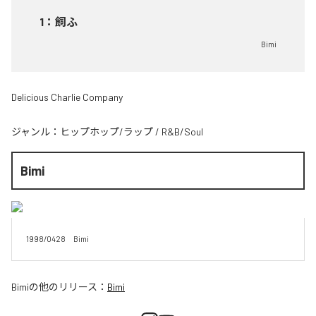
1
：
飼ふ
Bimi
Delicious Charlie Company
ジャンル：
ヒップホップ/ラップ
/
R&B/Soul
Bimi
1998/0428　Bimi
Bimi
の他のリリース：
Bimi