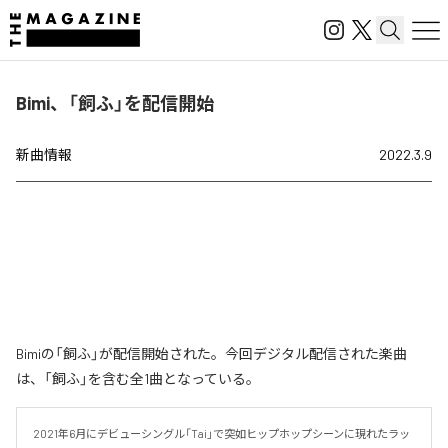
Bimi、「飼ふ」を配信開始
新曲情報
2022.3.9
Bimiの「飼ふ」が配信開始された。今回デジタル配信された楽曲
は、「飼ふ」を含む全1曲となっている。
2021年6月にデビューシングル「Tai」で突如ヒップホップシーンに現れたラッ