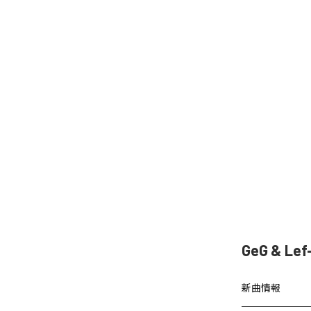
GeG & L
新曲情報