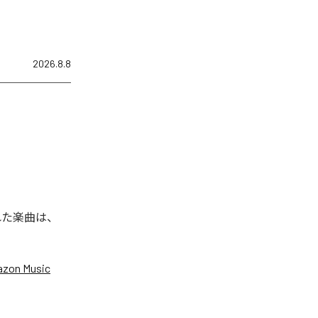
2026.8.8
信された楽曲は、
zon Music