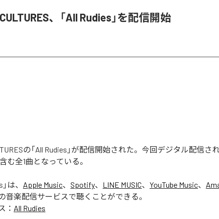
S CULTURES、「All Rudies」を配信開始
 CULTURESの「All Rudies」が配信開始された。今回デジタル配
ies」を含む全1曲となっている。
s
」は、
Apple Music
、
Spotify
、
LINE MUSIC
、
YouTube Music
、
Ama
の音楽配信サービスで聴くことができる。
ス：
All Rudies