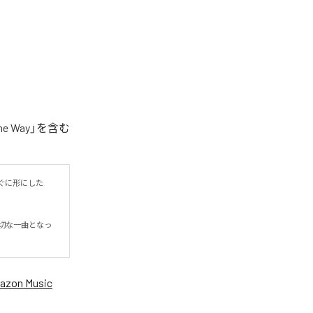
 Way」を含む
ぐに形にした
切な一曲となっ
azon Music