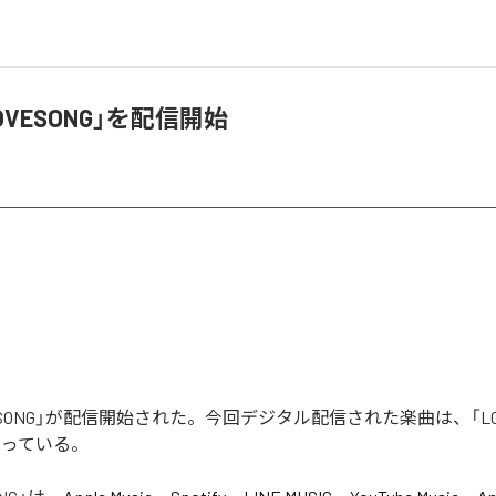
OVESONG」を配信開始
ESONG」が配信開始された。今回デジタル配信された楽曲は、「LOV
なっている。