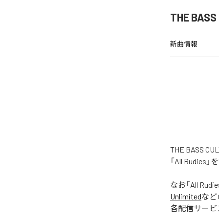
THE BAS
新曲情報
THE BASS
「All Rud
なお「
All Rudie
Unlimited
など
各配信サービ