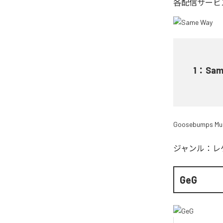
各配信サービ
1
：
Sam
Goosebumps Mu
ジャンル：
レ
GeG