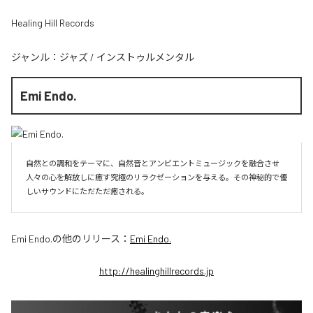
Healing Hill Records
ジャンル：
ジャズ
/
インストゥルメンタル
Emi Endo.
自然との調和をテーマに、自然音とアンビエントミュージックを融合させ
人々の心を解放しに癒す究極のリラクゼーションを与える。その神秘的で優
しいサウンドにただただ癒される。
Emi Endo.
の他のリリース：
Emi Endo.
http://healinghillrecords.jp