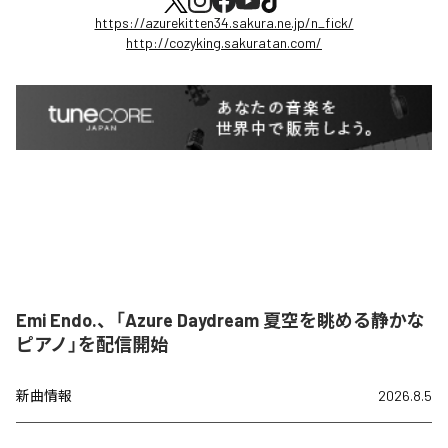
https://azurekitten34.sakura.ne.jp/n_fick/
http://cozyking.sakuratan.com/
Emi Endo.、「Azure Daydream 夏空を眺める静かな
ピアノ」を配信開始
新曲情報
2026.8.5