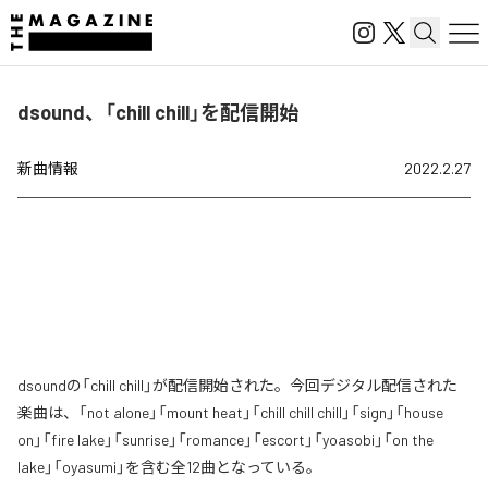
dsound、「chill chill」を配信開始
新曲情報
2022.2.27
dsoundの「chill chill」が配信開始された。今回デジタル配信された
楽曲は、「not alone」「mount heat」「chill chill chill」「sign」「house
on」「fire lake」「sunrise」「romance」「escort」「yoasobi」「on the
lake」「oyasumi」を含む全12曲となっている。