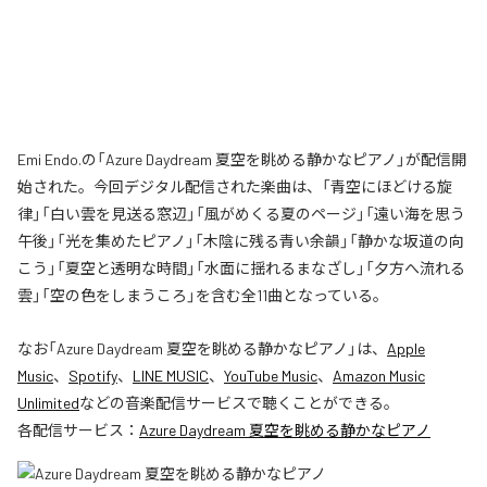
Emi Endo.の「Azure Daydream 夏空を眺める静かなピアノ」が配信開
始された。今回デジタル配信された楽曲は、「青空にほどける旋
律」「白い雲を見送る窓辺」「風がめくる夏のページ」「遠い海を思う
午後」「光を集めたピアノ」「木陰に残る青い余韻」「静かな坂道の向
こう」「夏空と透明な時間」「水面に揺れるまなざし」「夕方へ流れる
雲」「空の色をしまうころ」を含む全11曲となっている。
なお「
Azure Daydream 夏空を眺める静かなピアノ
」は、
Apple
Music
、
Spotify
、
LINE MUSIC
、
YouTube Music
、
Amazon Music
Unlimited
などの音楽配信サービスで聴くことができる。
各配信サービス：
Azure Daydream 夏空を眺める静かなピアノ