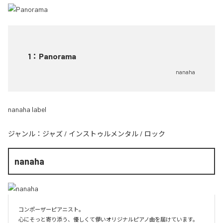
1
：
Panorama
nanaha
nanaha label
ジャンル：
ジャズ
/
インストゥルメンタル
/
ロック
nanaha
コンポーザーピアニスト。

心にそっと寄り添う、優しくて儚いオリジナルピアノ曲を届けています。
