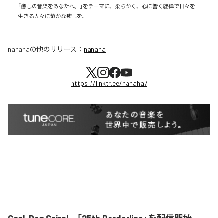
「癒しの音楽をあなたへ。」をテーマに、柔らかく、心に響く旋律で日々を
生きる人々に静かな癒しを。
nanaha
の他のリリース：
nanaha
https://linktr.ee/nanaha7