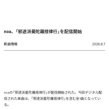
noa、「邪途派曼陀羅捨律行」を配信開始
新曲情報
2026.8.7
noaの「邪途派曼陀羅捨律行」が配信開始された。今回デジタル配
信された楽曲は、「邪途派曼陀羅捨律行」を含む全1曲となってい
る。