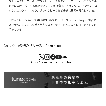
なドラムグルーヴ、滑らかなメロディ、豊かなハーモニー、そしてジャンル
をクロスオーバーする大胆なアレンジが特徴で、ネオソウル、インディーロ
ック、エレクトロニック、ブレイクビーツなど多様な要素を融合している。

これまでに、PYRAMID（鳥山雄司、神保彰）、KIRINJI、Roni Kaspi、熊谷ヤ
スマサら、ジャンルを越えた多くのアーティストと共演・レコーディングを
行っている。
Gaku Kano
の他のリリース：
Gaku Kano
https://gaku-kano.com/index.html