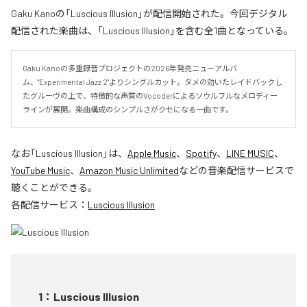
Gaku Kanoの「Luscious Illusion」が配信開始された。今回デジタル
配信された楽曲は、「Luscious Illusion」を含む全1曲となっている。
Gaku Kanoの多重録音プロジェクトの2026年発売ニューアルバ
ム、"Experimental Jazz 2"よりシングルカット。タメの効いたレイドバックし
たグルーヴの上で、特徴的な声質のVocoderによるソウルフルなメロディー
ラインが展開。楽曲構成のシンプルさがクセになる一曲です。
なお「
Luscious Illusion
」は、
Apple Music
、
Spotify
、
LINE MUSIC
、
YouTube Music
、
Amazon Music Unlimited
などの音楽配信サービスで
聴くことができる。
各配信サービス：
Luscious Illusion
1
：
Luscious Illusion