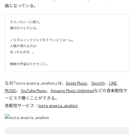
曲となっている。
テクノロジーに問う。

現代のジャズとは。

ノスタルジックジャズをトランスフォーム。

人類が得たものは...

失ったものは...。

無数の宇宙はただそこに。
なお「
losta anasta_analisis
」は、
Apple Music
、
Spotify
、
LINE
MUSIC
、
YouTube Music
、
Amazon Music Unlimited
などの音楽配信サ
ービスで聴くことができる。
各配信サービス：
losta anasta_analisis