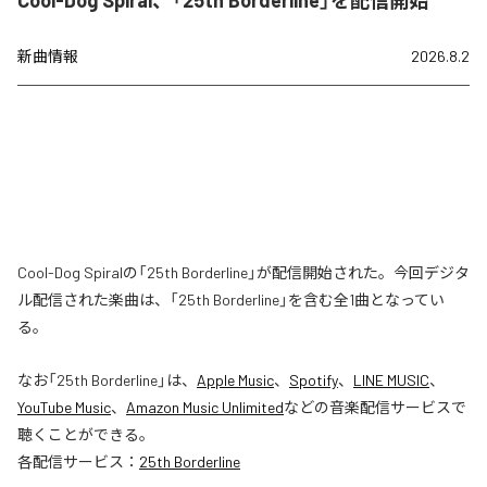
Cool-Dog Spiral、「25th Borderline」を配信開始
新曲情報
2026.8.2
Cool-Dog Spiralの「25th Borderline」が配信開始された。今回デジタ
ル配信された楽曲は、「25th Borderline」を含む全1曲となってい
る。
なお「
25th Borderline
」は、
Apple Music
、
Spotify
、
LINE MUSIC
、
YouTube Music
、
Amazon Music Unlimited
などの音楽配信サービスで
聴くことができる。
各配信サービス：
25th Borderline