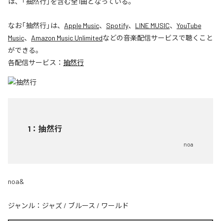
は、「抽然行」を含む全1曲となっている。
なお「
抽然行
」は、
Apple Music
、
Spotify
、
LINE MUSIC
、
YouTube
Music
、
Amazon Music Unlimited
などの音楽配信サービスで聴くこと
ができる。
各配信サービス：
抽然行
1
：
抽然行
noa
noa&
ジャンル：
ジャズ
/
ブルース
/
ワールド