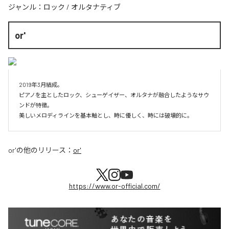
ジャンル：
ロック
/
オルタナティブ
or'
2019年3月結成。

ピアノを主としたロック、シューゲイザー、オルタナが融合したようなサウ
ンドが特徴。

美しいメロディラインを基本軸とし、時に優しく、時には破壊的に。
or'
の他のリリース：
or'
https://www.or-official.com/