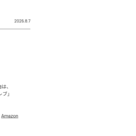
2026.8.7
曲は、
セレブ」
、
Amazon