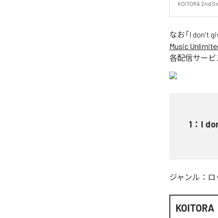
KOITORA 2nd Singl
なお「
I don't g
Music Unlimite
各配信サービ
1
：
I do
ジャンル：
ロ
KOITORA