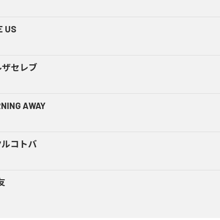
E US
ルザセレブ
NING AWAY
クルコトバ
友