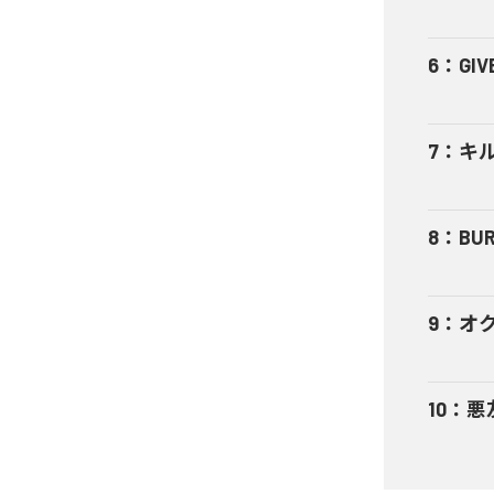
6
：
GIV
7
：
キ
8
：
BUR
9
：
オ
10
：
悪