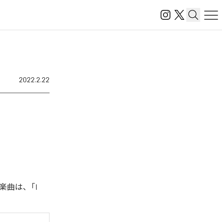
2022.2.22
た楽曲は、「I