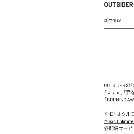
OUTSI
新曲情報
OUTSIDE
「karano」「
「BURNING
なお「
オクル
Music Unlimite
各配信サービ