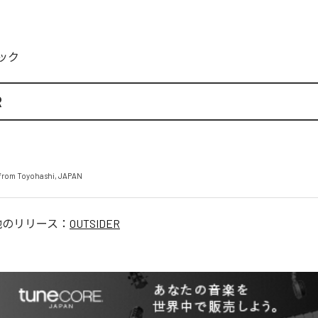
ック
R
from Toyohashi, JAPAN
他のリリース：
OUTSIDER