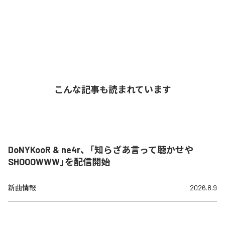
こんな記事も読まれています
DoNYKooR & ne4r、「知らざあ言って聴かせや
SHOOOWWW」を配信開始
新曲情報
2026.8.9