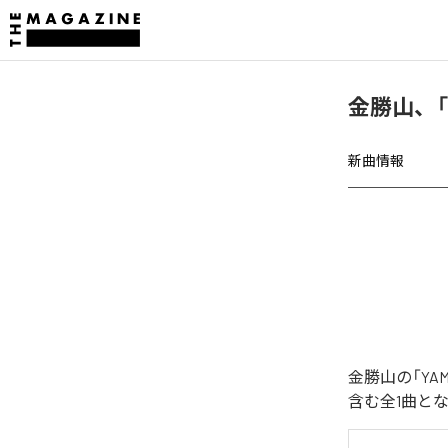
金勝山、「
新曲情報
金勝山の「YA
含む全1曲と