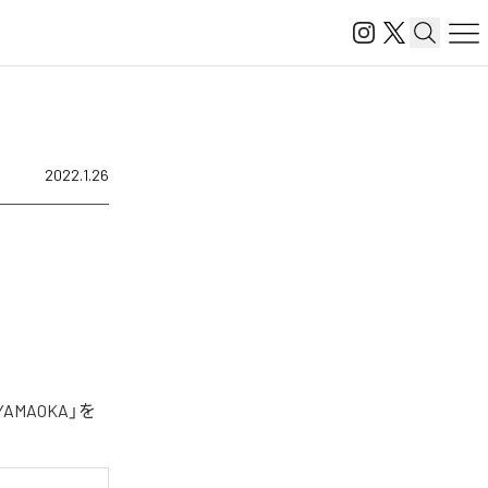
2022.1.26
MAOKA」を