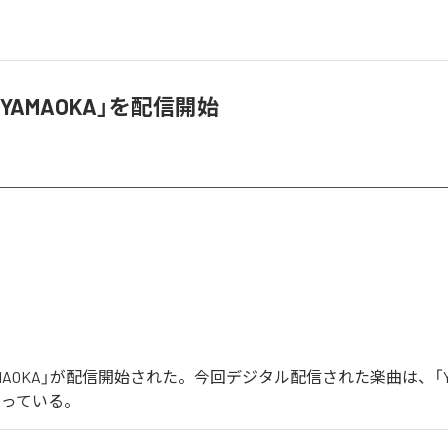
YAMAOKA」を配信開始
MAOKA」が配信開始された。今回デジタル配信された楽曲は、「YA
なっている。