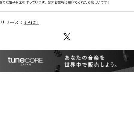
寄りな電子音楽を作っています。是非お気軽に聴いてくれたら嬉しいです！
リリース：
3.P COL