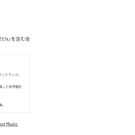
ZEN」を含む全
トラック。

識した世界観を
曲。
on Music