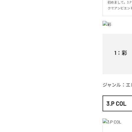
初めまして。3.
クでアンビエン
1
：
彩
ジャンル：
エ
3.P COL