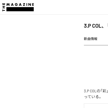
3.P CO
新曲情報
3.P COL
っている。