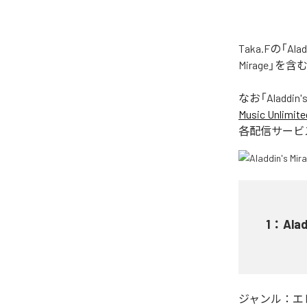
Taka.Fの「A
Mirage」を
なお「
Aladdin'
Music Unlimite
各配信サービ
1
：
Alad
ジャンル：
エ