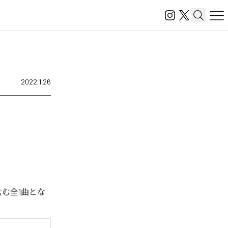
2022.1.26
含む全1曲とな