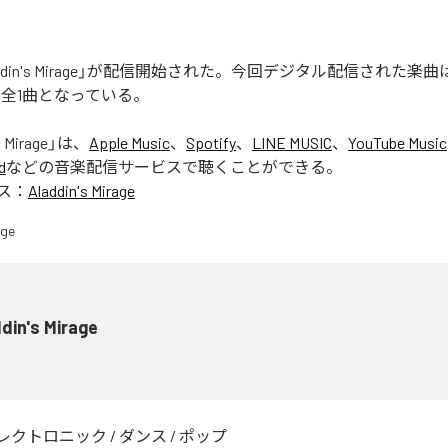
laddin's Mirage」が配信開始された。今回デジタル配信された楽曲は、「
含む全1曲となっている。
s Mirage
」は、
Apple Music
、
Spotify
、
LINE MUSIC
、
YouTube Music
d
などの音楽配信サービスで聴くことができる。
ス：
Aladdin's Mirage
din's Mirage
レクトロニック
/
ダンス
/
ポップ