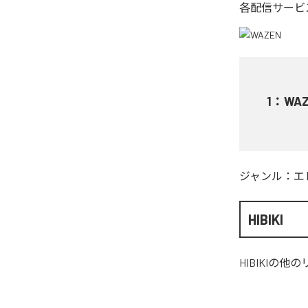
各配信サービ
1
：
WA
ジャンル：
エ
HIBIKI
HIBIKI
の他の