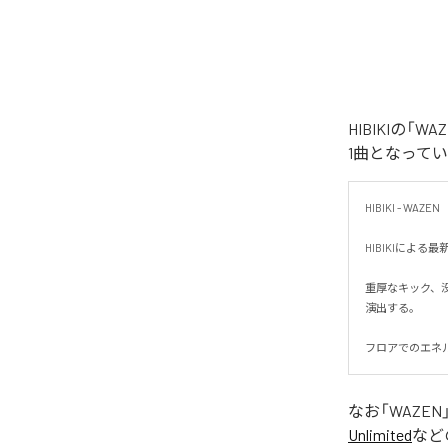
HIBIKIの
1曲となって
HIBIKI - WAZEN

HIBIKIによ
重厚なキック、
演出する。

フロアでのエネ
なお「
WAZEN
Unlimited
など