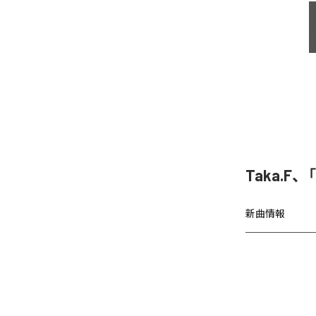
Taka.F、
新曲情報