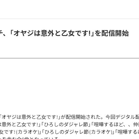
チ、「オヤジは意外と乙女です!」を配信開始
「オヤジは意外と乙女です!」が配信開始された。今回デジタル
は意外と乙女です!」「ひろしのダジャレ節」「喧嘩するほど、、仲悪
です! (カラオケ)」「ひろしのダジャレ節 (カラオケ)」「喧嘩す