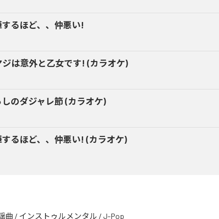
嘩するほど、、仲悪い!
ジは意外と乙女です! (カラオケ)
しのダジャレ節 (カラオケ)
するほど、、仲悪い! (カラオケ)
謡曲
/
インストゥルメンタル
/
J-Pop