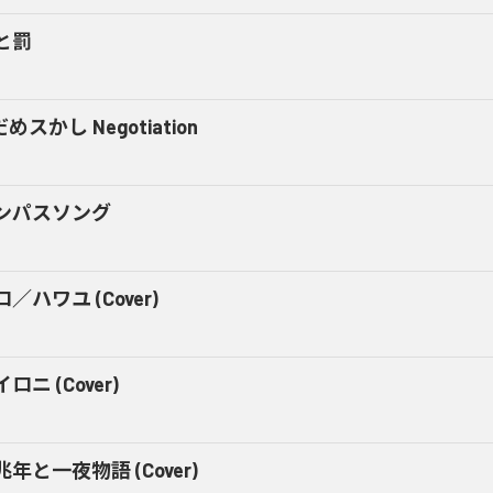
と罰
めスかし Negotiation
ンパスソング
／ハワユ (Cover)
ロニ (Cover)
兆年と一夜物語 (Cover)