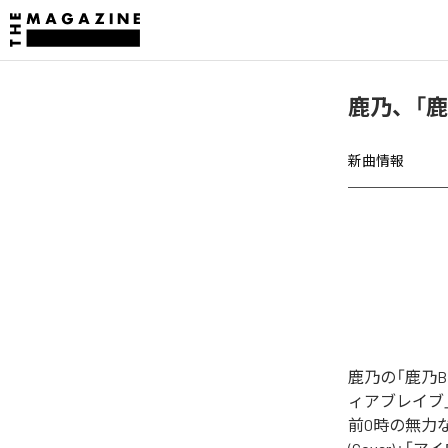
鹿乃、「鹿
新曲情報
鹿乃の「鹿乃B
ィアブレイブ」「プ
前0時の無力な