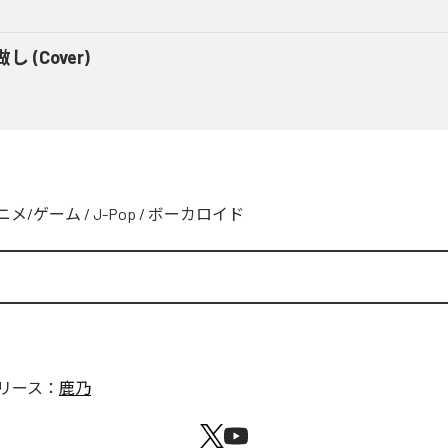
し (Cover)
ニメ/ゲーム
/
J-Pop
/
ボーカロイド
リース：
鹿乃