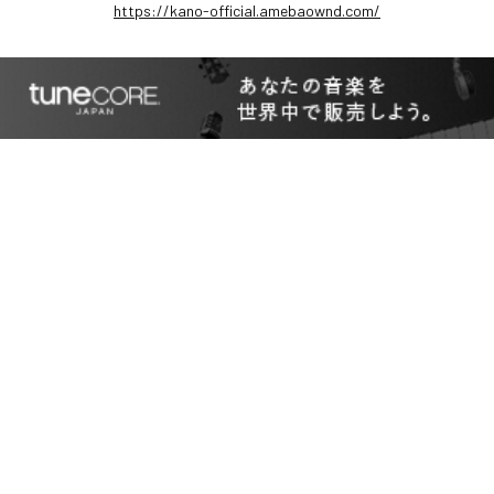
https://kano-official.amebaownd.com/