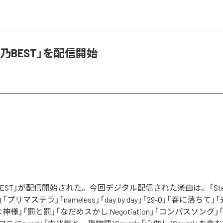
乃BEST」を配信開始
EST」が配信開始された。今回デジタル配信された楽曲は、「Stella-
リマステラ」「nameless」「day by day」「29-Q」「春に落ちて
神様」「罰と罰」「なだめスかし Negotiation」「コンパスソング