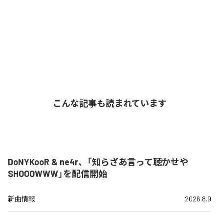
こんな記事も読まれています
DoNYKooR & ne4r、「知らざあ言って聴かせや
SHOOOWWW」を配信開始
新曲情報
2026.8.9