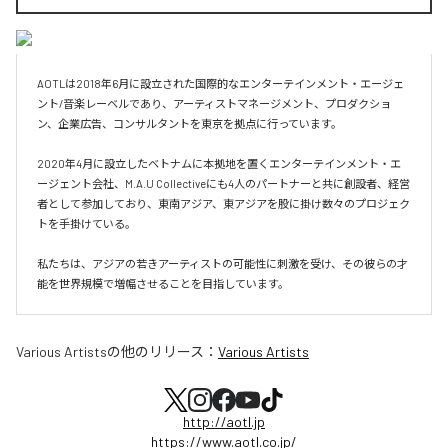
AOTLは2018年6月に設立された国際的なエンターテインメント・エージェ
ント/音楽レーベルであり、アーティストマネージメント、プロダクショ
ン、企業広告、コンサルタントを東京を拠点に行っています。

2020年4月に設立したベトナムに本拠地を置くエンターテインメント・エ
ージェント会社、M.A.U Collectiveにも4人のパートナーと共に創設者、経営
者として参加しており、東南アジア、東アジアを股に掛け数々のプロジェク
トを手掛けている。

私たちは、アジアの若きアーティストの可能性に刺激を受け、その彼らの才
能を世界規模で増幅させることを目指しています。
Various Artists
の他のリリース：
Various Artists
http://aotl.jp
https://www.aotl.co.jp/