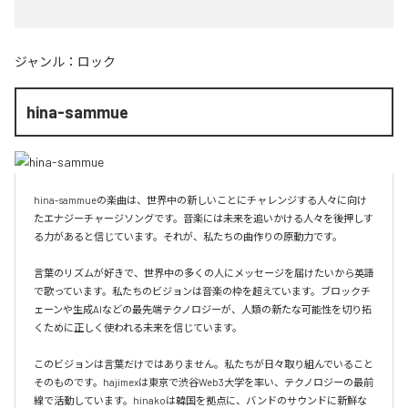
ジャンル：
ロック
hina-sammue
hina-sammueの楽曲は、世界中の新しいことにチャレンジする人々に向け
たエナジーチャージソングです。音楽には未来を追いかける人々を後押しす
る力があると信じています。それが、私たちの曲作りの原動力です。

言葉のリズムが好きで、世界中の多くの人にメッセージを届けたいから英語
で歌っています。私たちのビジョンは音楽の枠を超えています。ブロックチ
ェーンや生成AIなどの最先端テクノロジーが、人類の新たな可能性を切り拓
くために正しく使われる未来を信じています。

このビジョンは言葉だけではありません。私たちが日々取り組んでいること
そのものです。hajimexは東京で渋谷Web3大学を率い、テクノロジーの最前
線で活動しています。hinakoは韓国を拠点に、バンドのサウンドに新鮮な