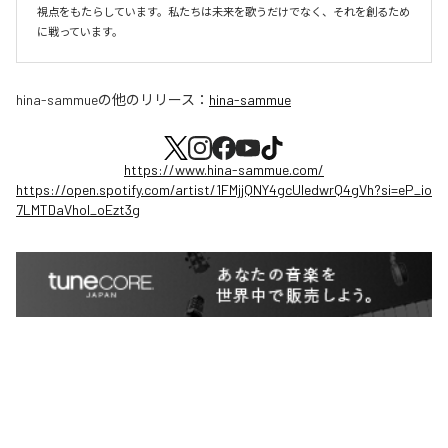
視点をもたらしています。私たちは未来を歌うだけでなく、それを創るため
に戦っています。
hina-sammue
の他のリリース：
hina-sammue
https://www.hina-sammue.com/
https://open.spotify.com/artist/1FMjjQNY4gcUledwrQ4gVh?si=eP_io
7LMTDaVhol_oEzt3g