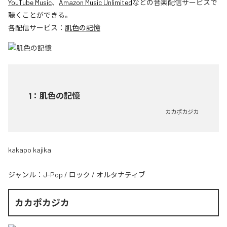
YouTube Music
、
Amazon Music Unlimited
などの音楽配信サービスで
聴くことができる。
各配信サービス：
肌色の記憶
1
：
肌色の記憶
カカポカジカ
kakapo kajika
ジャンル：
J-Pop
/
ロック
/
オルタナティブ
カカポカジカ