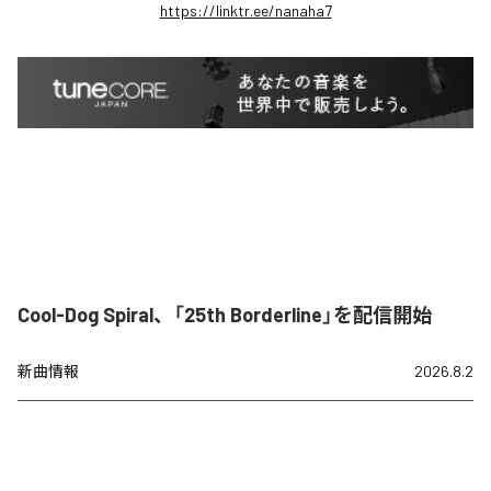
https://linktr.ee/nanaha7
Cool-Dog Spiral、「25th Borderline」を配信開始
新曲情報
2026.8.2