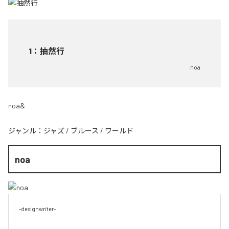
1
：
抽然行
noa
noa&
ジャンル：
ジャズ
/
ブルース
/
ワールド
noa
-designwriter-
