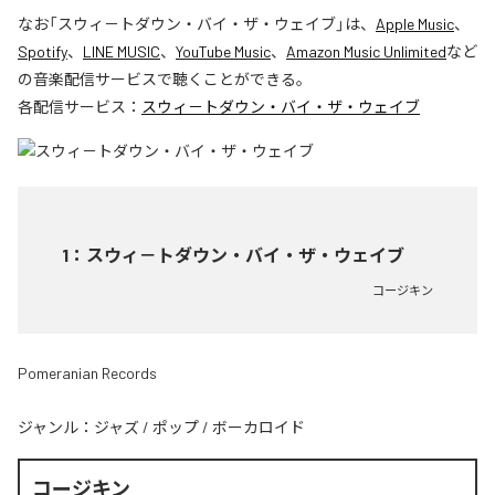
なお「
スウィ－トダウン・バイ・ザ・ウェイブ
」は、
Apple Music
、
Spotify
、
LINE MUSIC
、
YouTube Music
、
Amazon Music Unlimited
など
の音楽配信サービスで聴くことができる。
各配信サービス：
スウィ－トダウン・バイ・ザ・ウェイブ
1
：
スウィ－トダウン・バイ・ザ・ウェイブ
コージキン
Pomeranian Records
ジャンル：
ジャズ
/
ポップ
/
ボーカロイド
コージキン