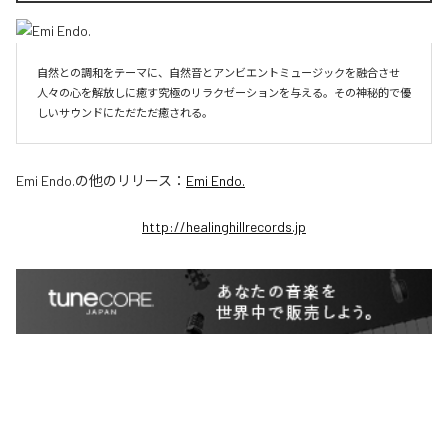
自然との調和をテーマに、自然音とアンビエントミュージックを融合させ
人々の心を解放しに癒す究極のリラクゼーションを与える。その神秘的で優
しいサウンドにただただ癒される。
Emi Endo.
の他のリリース：
Emi Endo.
http://healinghillrecords.jp