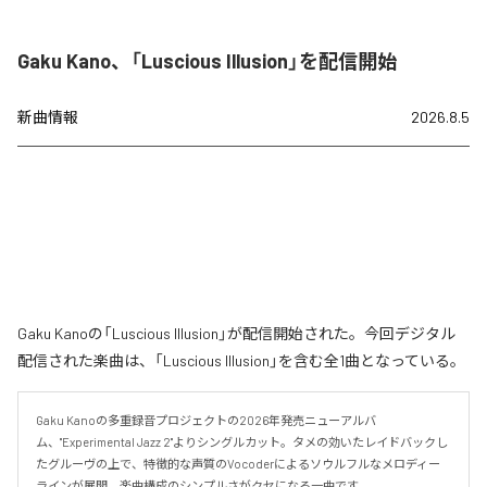
Gaku Kano、「Luscious Illusion」を配信開始
新曲情報
2026.8.5
Gaku Kanoの「Luscious Illusion」が配信開始された。今回デジタル
配信された楽曲は、「Luscious Illusion」を含む全1曲となっている。
Gaku Kanoの多重録音プロジェクトの2026年発売ニューアルバ
ム、"Experimental Jazz 2"よりシングルカット。タメの効いたレイドバックし
たグルーヴの上で、特徴的な声質のVocoderによるソウルフルなメロディー
ラインが展開。楽曲構成のシンプルさがクセになる一曲です。