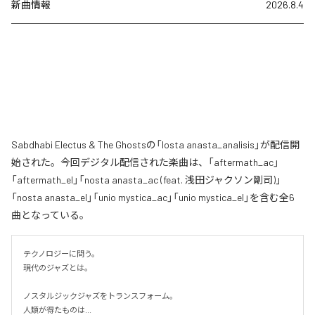
新曲情報
2026.8.4
Sabdhabi Electus & The Ghostsの「losta anasta_analisis」が配信開
始された。今回デジタル配信された楽曲は、「aftermath_ac」
「aftermath_el」「nosta anasta_ac (feat. 浅田ジャクソン剛司)」
「nosta anasta_el」「unio mystica_ac」「unio mystica_el」を含む全6
曲となっている。
テクノロジーに問う。

現代のジャズとは。

ノスタルジックジャズをトランスフォーム。

人類が得たものは...
