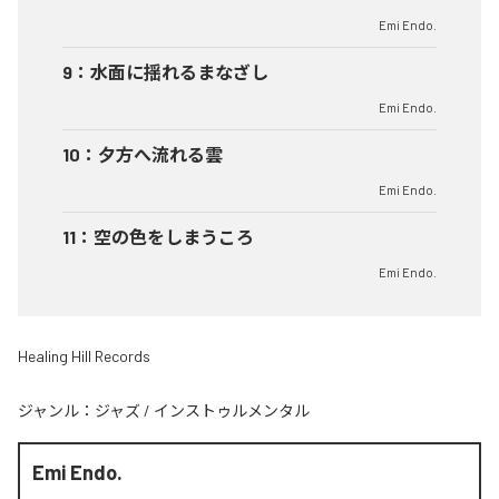
Emi Endo.
9
：
水面に揺れるまなざし
Emi Endo.
10
：
夕方へ流れる雲
Emi Endo.
11
：
空の色をしまうころ
Emi Endo.
Healing Hill Records
ジャンル：
ジャズ
/
インストゥルメンタル
Emi Endo.