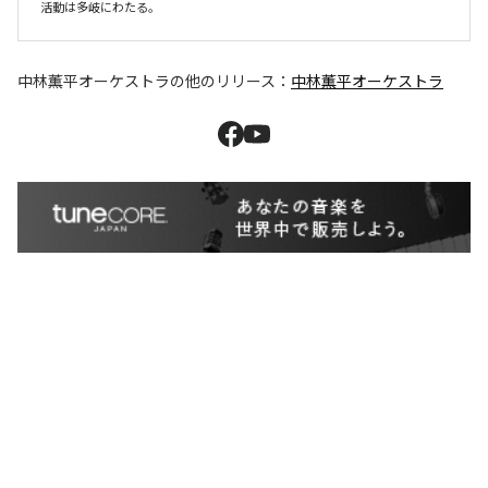
活動は多岐にわたる。
中林薫平オーケストラ
の他のリリース：
中林薫平オーケストラ