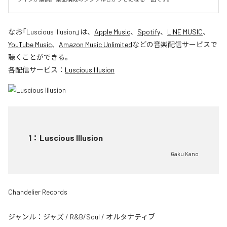
なお「
Luscious Illusion
」は、
Apple Music
、
Spotify
、
LINE MUSIC
、
YouTube Music
、
Amazon Music Unlimited
などの音楽配信サービスで
聴くことができる。
各配信サービス：
Luscious Illusion
1
：
Luscious Illusion
Gaku Kano
Chandelier Records
ジャンル：
ジャズ
/
R&B/Soul
/
オルタナティブ