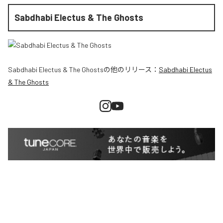
Sabdhabi Electus & The Ghosts
Sabdhabi Electus & The Ghosts
の他のリリース：
Sabdhabi Electus
& The Ghosts