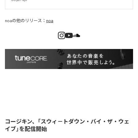
noa
の他のリリース：
noa
コージキン、「スウィ－トダウン・バイ・ザ・ウェ
イブ」を配信開始