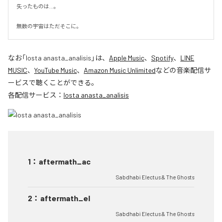
失ったものは...。

無数の宇宙はただそこに。
なお「
losta anasta_analisis
」は、
Apple Music
、
Spotify
、
LINE
MUSIC
、
YouTube Music
、
Amazon Music Unlimited
などの音楽配信サ
ービスで聴くことができる。
各配信サービス：
losta anasta_analisis
1
：
aftermath_ac
Sabdhabi Electus & The Ghosts
2
：
aftermath_el
Sabdhabi Electus & The Ghosts