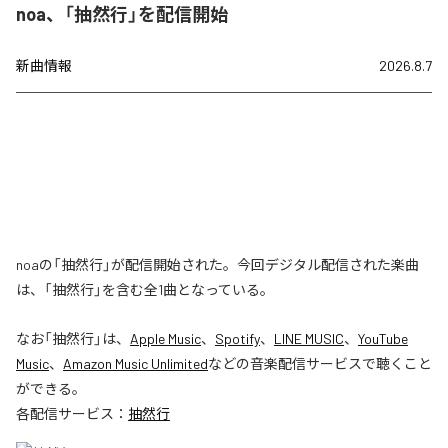
noa、「抽然行」を配信開始
新曲情報
2026.8.7
noaの「抽然行」が配信開始された。今回デジタル配信された楽曲
は、「抽然行」を含む全1曲となっている。
なお「
抽然行
」は、
Apple Music
、
Spotify
、
LINE MUSIC
、
YouTube
Music
、
Amazon Music Unlimited
などの音楽配信サービスで聴くこと
ができる。
各配信サービス：
抽然行