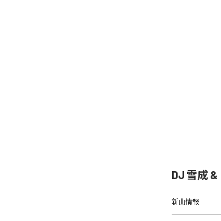
DJ 雪成
新曲情報