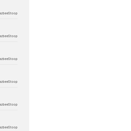
azbeeStoop
azbeeStoop
azbeeStoop
azbeeStoop
azbeeStoop
azbeeStoop