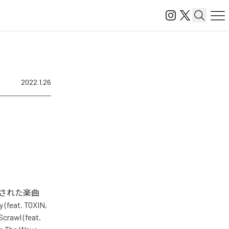
2022.1.26
ル配信された楽曲
(feat. TOXIN,
crawl (feat.