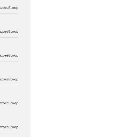
azbeeStoop
azbeeStoop
azbeeStoop
azbeeStoop
azbeeStoop
azbeeStoop