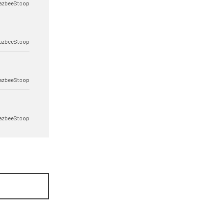
azbeeStoop
azbeeStoop
azbeeStoop
azbeeStoop