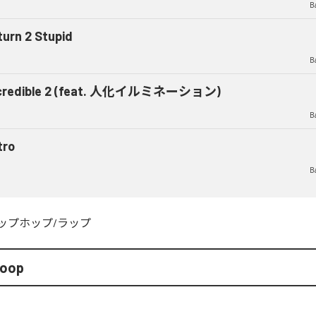
B
turn 2 Stupid
B
credible 2 (feat. 人化イルミネーション)
B
tro
B
ップホップ/ラップ
toop