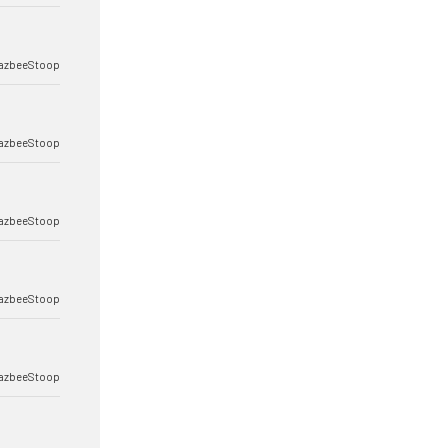
azbeeStoop
azbeeStoop
azbeeStoop
azbeeStoop
azbeeStoop