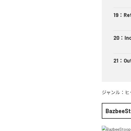
19
：
Re
20
：
In
21
：
Ou
ジャンル：
ヒ
BazbeeS