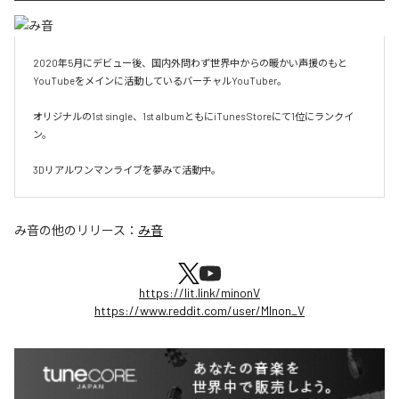
2020年5月にデビュー後、国内外問わず世界中からの暖かい声援のもと
YouTubeをメインに活動しているバーチャルYouTuber。

オリジナルの1st single、1st albumともにiTunes Storeにて1位にランクイ
ン。

3Dリアルワンマンライブを夢みて活動中。
み音
の他のリリース：
み音
https://lit.link/minonV
https://www.reddit.com/user/MInon_V