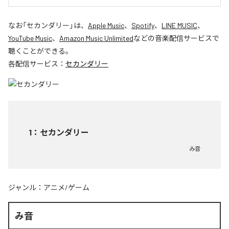
なお「
セカンダリー
」は、
Apple Music
、
Spotify
、
LINE MUSIC
、
YouTube Music
、
Amazon Music Unlimited
などの音楽配信サービスで
聴くことができる。
各配信サービス：
セカンダリー
1
：
セカンダリー
み音
ジャンル：
アニメ/ゲーム
み音