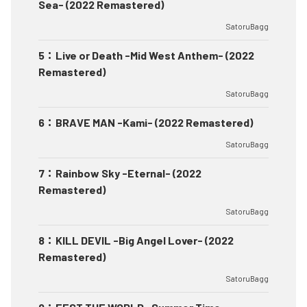
Sea- (2022 Remastered)
SatoruBagg
5
：
Live or Death -Mid West Anthem- (2022
Remastered)
SatoruBagg
6
：
BRAVE MAN -Kami- (2022 Remastered)
SatoruBagg
7
：
Rainbow Sky -Eternal- (2022
Remastered)
SatoruBagg
8
：
KILL DEVIL -Big Angel Lover- (2022
Remastered)
SatoruBagg