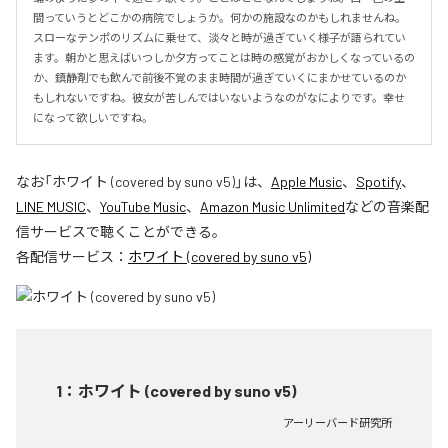
間っていうとどこかの病院でしょうか。何かの施設なのかもしれませんね。
スローなテンポのリズムに乗せて、淡々と時が過ぎていく様子が語られてい
ます。朝かと思えばいつしか夕方ってことは時の感覚がおかしくなっているの
か、鎮静剤でも飲んで前後不覚のまま時間が過ぎていくにまかせているのか
もしれないですね。彼女が苦しんではいないようなのがなによりです。幸せ
になって欲しいですね。
なお「
ホワイト (covered by suno v5)
」は、
Apple Music
、
Spotify
、
LINE MUSIC
、
YouTube Music
、
Amazon Music Unlimited
などの音楽配
信サービスで聴くことができる。
各配信サービス：
ホワイト (covered by suno v5)
1
：
ホワイト (covered by suno v5)
アーリーバード研究所