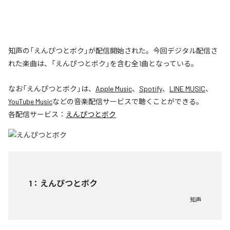
知声の「えんぴつとボク」が配信開始された。今回デジタル配信さ
れた楽曲は、「えんぴつとボク」を含む全1曲となっている。
なお「
えんぴつとボク
」は、
Apple Music
、
Spotify
、
LINE MUSIC
、
YouTube Music
などの音楽配信サービスで聴くことができる。
各配信サービス：
えんぴつとボク
1
：
えんぴつとボク
知声