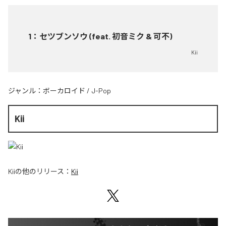
1
：
セツブンソウ (feat. 初音ミク & 可不)
Kii
ジャンル：
ボーカロイド
/
J-Pop
Kii
Kii
の他のリリース：
Kii