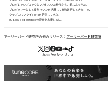
プログレッシブロックといわれていた時代から、親しんできた。

プログラマーとして長年マシンを活用して業務遂行してきた中で、

クラブDJでアツイBeatsを研究してきた。

HJ Early Bird Instituteの音楽をお楽しみに。
アーリーバード研究所
の他のリリース：
アーリーバード研究所
https://early-bird.org