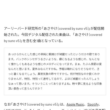
アーリーバード研究所の「あさやけ (covered by suno v5)」が配信開
始された。今回デジタル配信された楽曲は、「あさやけ (covered
by suno v5)」を含む全1曲となっている。
あっけらかんとした感じの単純に朝焼けが綺麗だったというだけの歌であり
ます。バックのシンセがうるさいような、癖になるような感じの、なんとな
く懐かしくもあるような感じのメロディになってます。まぁ、たぶん季節は夏
なんだと思います。夏休みなんですかね。予報は晴れになりそうなので、き
っと暑くなるでしょう。異常気象の昨今ですから。何が特別なのか良くわか
りませんが、特別、特別って連呼してるので、よほど綺麗だったんでしょう
なぁって思います。そういうことってありますよね。時々夢に見るような印象
深い景色って言うんですか？
なお「
あさやけ (covered by suno v5)
」は、
Apple Music
、
Spotify
、