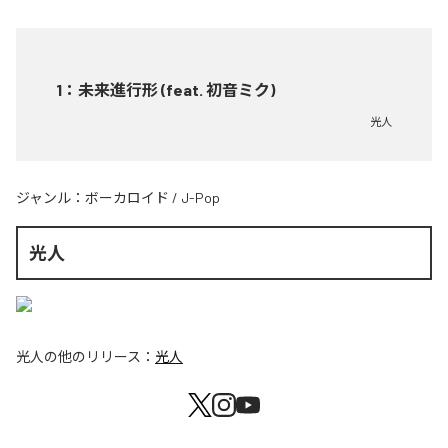
1
：
未来進行形 (feat. 初音ミク)
光人
ジャンル：
ボーカロイド
/
J-Pop
光人
光人
の他のリリース：
光人