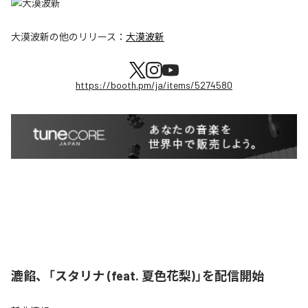
大漠波新
の他のリリース：
大漠波新
https://booth.pm/ja/items/5274580
漉餡、「スタリナ (feat. 夏色花梨)」を配信開始