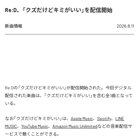
Re:D、「クズだけどキミがいい」を配信開始
新曲情報
2026.8.11
Re:Dの「クズだけどキミがいい」が配信開始された。今回デジタル
配信された楽曲は、「クズだけどキミがいい」を含む全1曲となって
いる。
なお「
クズだけどキミがいい
」は、
Apple Music
、
Spotify
、
LINE
MUSIC
、
YouTube Music
、
Amazon Music Unlimited
などの音楽配信サ
ービスで聴くことができる。