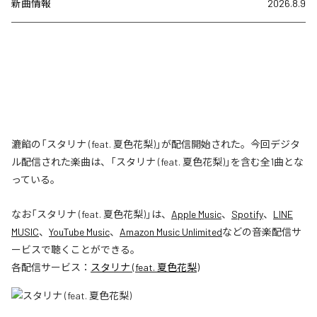
新曲情報
2026.8.9
漉餡の「スタリナ (feat. 夏色花梨)」が配信開始された。今回デジタ
ル配信された楽曲は、「スタリナ (feat. 夏色花梨)」を含む全1曲とな
っている。
なお「
スタリナ (feat. 夏色花梨)
」は、
Apple Music
、
Spotify
、
LINE
MUSIC
、
YouTube Music
、
Amazon Music Unlimited
などの音楽配信サ
ービスで聴くことができる。
各配信サービス：
スタリナ (feat. 夏色花梨)