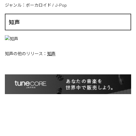
ジャンル：
ボーカロイド
/
J-Pop
知声
知声
の他のリリース：
知声