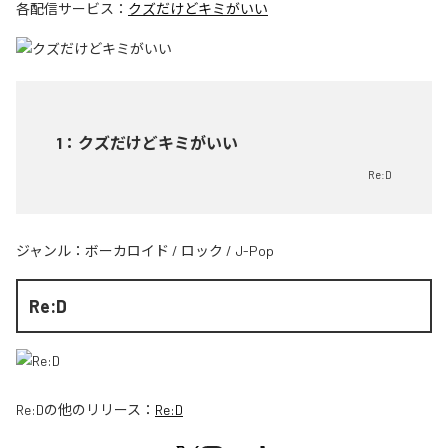
各配信サービス：
クズだけどキミがいい
1
：
クズだけどキミがいい
Re:D
ジャンル：
ボーカロイド
/
ロック
/
J-Pop
Re:D
Re:D
の他のリリース：
Re:D