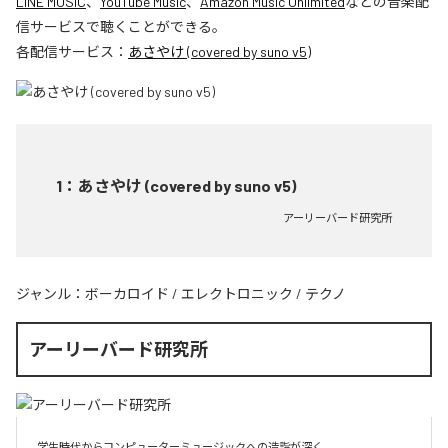
LINE MUSIC
、
YouTube Music
、
Amazon Music Unlimited
などの音楽配
信サービスで聴くことができる。
各配信サービス：
あさやけ (covered by suno v5)
1
：
あさやけ (covered by suno v5)
アーリーバード研究所
ジャンル：
ボーカロイド
/
エレクトロニック
/
テクノ
アーリーバード研究所
学生時代からコンピューターミュージックへの造詣が深く、
