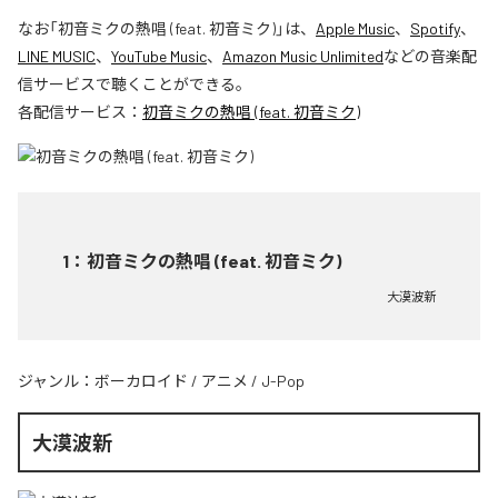
なお「
初音ミクの熱唱 (feat. 初音ミク)
」は、
Apple Music
、
Spotify
、
LINE MUSIC
、
YouTube Music
、
Amazon Music Unlimited
などの音楽配
信サービスで聴くことができる。
各配信サービス：
初音ミクの熱唱 (feat. 初音ミク)
1
：
初音ミクの熱唱 (feat. 初音ミク)
大漠波新
ジャンル：
ボーカロイド
/
アニメ
/
J-Pop
大漠波新