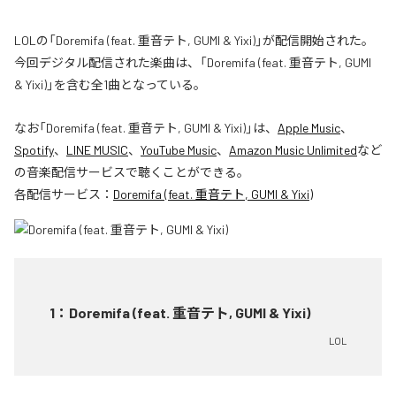
LOLの「Doremifa (feat. 重音テト, GUMI & Yixi)」が配信開始された。
今回デジタル配信された楽曲は、「Doremifa (feat. 重音テト, GUMI
& Yixi)」を含む全1曲となっている。
なお「
Doremifa (feat. 重音テト, GUMI & Yixi)
」は、
Apple Music
、
Spotify
、
LINE MUSIC
、
YouTube Music
、
Amazon Music Unlimited
など
の音楽配信サービスで聴くことができる。
各配信サービス：
Doremifa (feat. 重音テト, GUMI & Yixi)
1
：
Doremifa (feat. 重音テト, GUMI & Yixi)
LOL