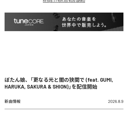
https://fori.io/k0s1ank0
ぼたん娘、「更なる光と闇の狭間で (feat. GUMI,
HARUKA, SAKURA & SHION)」を配信開始
新曲情報
2026.8.9