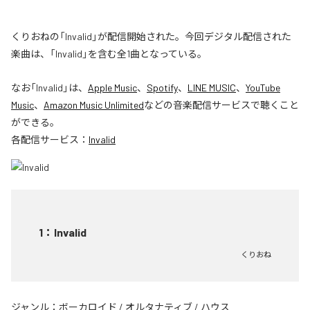
くりおねの「Invalid」が配信開始された。今回デジタル配信された
楽曲は、「Invalid」を含む全1曲となっている。
なお「
Invalid
」は、
Apple Music
、
Spotify
、
LINE MUSIC
、
YouTube
Music
、
Amazon Music Unlimited
などの音楽配信サービスで聴くこと
ができる。
各配信サービス：
Invalid
1
：
Invalid
くりおね
ジャンル：
ボーカロイド
/
オルタナティブ
/
ハウス