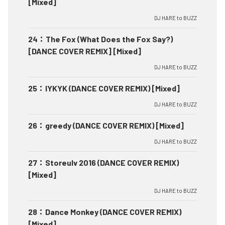
[Mixed]
DJ HARE to BUZZ
24
：
The Fox (What Does the Fox Say?)
[DANCE COVER REMIX] [Mixed]
DJ HARE to BUZZ
25
：
IYKYK (DANCE COVER REMIX) [Mixed]
DJ HARE to BUZZ
26
：
greedy (DANCE COVER REMIX) [Mixed]
DJ HARE to BUZZ
27
：
Storeulv 2016 (DANCE COVER REMIX)
[Mixed]
DJ HARE to BUZZ
28
：
Dance Monkey (DANCE COVER REMIX)
[Mixed]