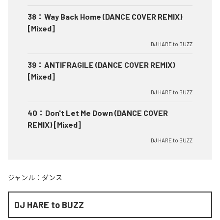
38
：
Way Back Home (DANCE COVER REMIX)
[Mixed]
DJ HARE to BUZZ
39
：
ANTIFRAGILE (DANCE COVER REMIX)
[Mixed]
DJ HARE to BUZZ
40
：
Don't Let Me Down (DANCE COVER
REMIX) [Mixed]
DJ HARE to BUZZ
ジャンル：
ダンス
DJ HARE to BUZZ