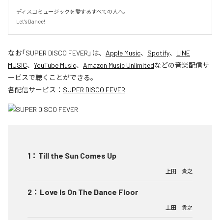
ディスコミュージックを愛するすべての人へ。

Let's Dance!
なお「
SUPER DISCO FEVER
」は、
Apple Music
、
Spotify
、
LINE
MUSIC
、
YouTube Music
、
Amazon Music Unlimited
などの音楽配信サ
ービスで聴くことができる。
各配信サービス：
SUPER DISCO FEVER
1
：
Till the Sun Comes Up
上田 貴之
2
：
Love Is On The Dance Floor
上田 貴之