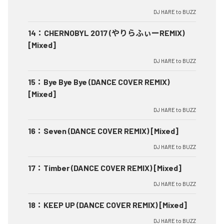
DJ HARE to BUZZ
14
：
CHERNOBYL 2017 (やりらふぃーREMIX)
[Mixed]
DJ HARE to BUZZ
15
：
Bye Bye Bye (DANCE COVER REMIX)
[Mixed]
DJ HARE to BUZZ
16
：
Seven (DANCE COVER REMIX) [Mixed]
DJ HARE to BUZZ
17
：
Timber (DANCE COVER REMIX) [Mixed]
DJ HARE to BUZZ
18
：
KEEP UP (DANCE COVER REMIX) [Mixed]
DJ HARE to BUZZ