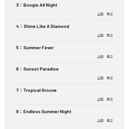
3
：
Boogie All Night
上田 貴之
4
：
Shine Like A Diamond
上田 貴之
5
：
Summer Fever
上田 貴之
6
：
Sunset Paradise
上田 貴之
7
：
Tropical Groove
上田 貴之
8
：
Endless Summer Night
上田 貴之