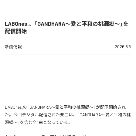
LABOnes.、「GANDHARA〜愛と平和の桃源郷〜」を
配信開始
新曲情報
2026.8.6
LABOnes.の「GANDHARA〜愛と平和の桃源郷〜」が配信開始され
た。今回デジタル配信された楽曲は、「GANDHARA〜愛と平和の桃
源郷〜」を含む全1曲となっている。