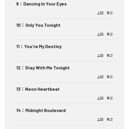
9
：
Dancing In Your Eyes
上田 貴之
10
：
Only You Tonight
上田 貴之
11
：
You're My Destiny
上田 貴之
12
：
Stay With Me Tonight
上田 貴之
13
：
Neon Heartbeat
上田 貴之
14
：
Midnight Boulevard
上田 貴之