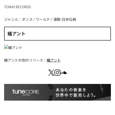
TENHO RECORDS
ジャンル：
ダンス
/
ワールド
/
演歌/日本伝統
蟻アント
蟻アント
の他のリリース：
蟻アント