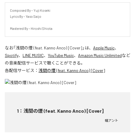
Composed By – Yuji Koseki

Lyrics By – Yaso Saijo

Mastered By – Hiroshi Shiota
なお「
浅間の煙 (feat. Kanno Anco) [Cover]
」は、
Apple Music
、
Spotify
、
LINE MUSIC
、
YouTube Music
、
Amazon Music Unlimited
など
の音楽配信サービスで聴くことができる。
各配信サービス：
浅間の煙 (feat. Kanno Anco) [Cover]
1
：
浅間の煙 (feat. Kanno Anco) [Cover]
蟻アント