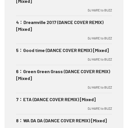
[Mixed]
DJ HARE to BUZZ
4
：
Dreamville 2017 (DANCE COVER REMIX)
[Mixed]
DJ HARE to BUZZ
5
：
Good time (DANCE COVER REMIX) [Mixed]
DJ HARE to BUZZ
6
：
Green Green Grass (DANCE COVER REMIX)
[Mixed]
DJ HARE to BUZZ
7
：
ETA (DANCE COVER REMIX) [Mixed]
DJ HARE to BUZZ
8
：
WA DA DA (DANCE COVER REMIX) [Mixed]