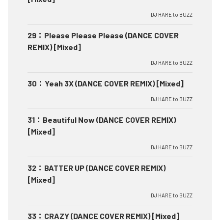
DJ HARE to BUZZ
29
：
Please Please Please (DANCE COVER
REMIX) [Mixed]
DJ HARE to BUZZ
30
：
Yeah 3X (DANCE COVER REMIX) [Mixed]
DJ HARE to BUZZ
31
：
Beautiful Now (DANCE COVER REMIX)
[Mixed]
DJ HARE to BUZZ
32
：
BATTER UP (DANCE COVER REMIX)
[Mixed]
DJ HARE to BUZZ
33
：
CRAZY (DANCE COVER REMIX) [Mixed]