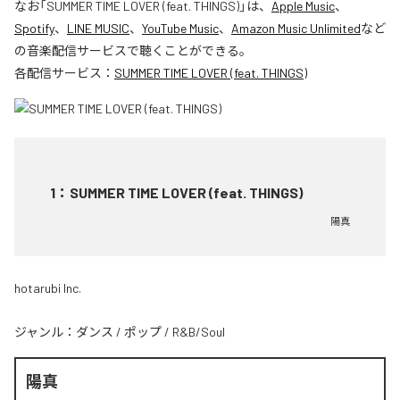
なお「
SUMMER TIME LOVER (feat. THINGS)
」は、
Apple Music
、
Spotify
、
LINE MUSIC
、
YouTube Music
、
Amazon Music Unlimited
など
の音楽配信サービスで聴くことができる。
各配信サービス：
SUMMER TIME LOVER (feat. THINGS)
1
：
SUMMER TIME LOVER (feat. THINGS)
陽真
hotarubi Inc.
ジャンル：
ダンス
/
ポップ
/
R&B/Soul
陽真