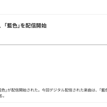
ce、「藍色」を配信開始
eの「藍色」が配信開始された。今回デジタル配信された楽曲は、「藍
る。