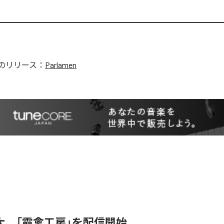
のリリース：
Parlamen
大、「霞禽工房」を配信開始