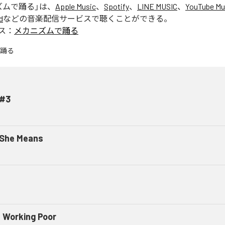
ズムで踊る
」は、
Apple Music
、
Spotify
、
LINE MUSIC
、
YouTube Mu
d
などの音楽配信サービスで聴くことができる。
ス：
メカニズムで踊る
#3
 She Means
 Working Poor