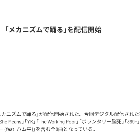
men、「メカニズムで踊る」を配信開始
nの「メカニズムで踊る」が配信開始された。今回デジタル配信され
, She Means」「YK」「The Working Poor」「ボランタリー脳死」「369
 (feat. ハム平)」を含む全8曲となっている。