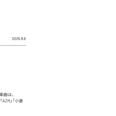
2026.8.6
た楽曲は、
+」「AZM」「小倉