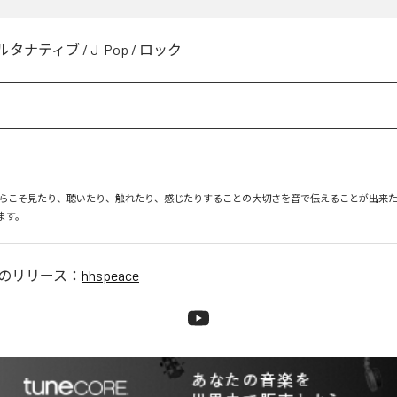
ルタナティブ
/
J-Pop
/
ロック
e
らこそ見たり、聴いたり、触れたり、感じたりすることの大切さを音で伝えることが出来た
ます。
のリリース：
hhspeace