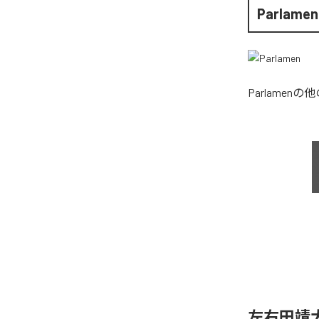
Parlamen
Parlamen
の他
左右田靖