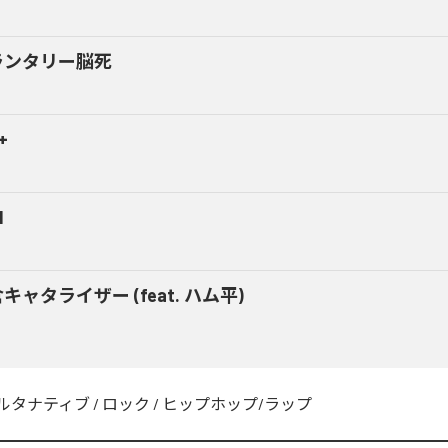
ランタリー脳死
+
M
キャタライザー (feat. ハム平)
ルタナティブ
/
ロック
/
ヒップホップ/ラップ