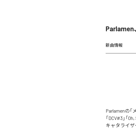
Parla
新曲情報
Parlame
「DCV#3」「Oh
キャタライザー