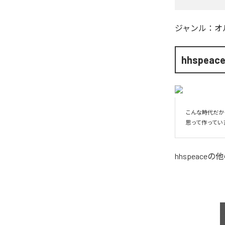
ジャンル：
オ
hhspeac
こんな時代だか
思って作ってい
hhspeace
の他