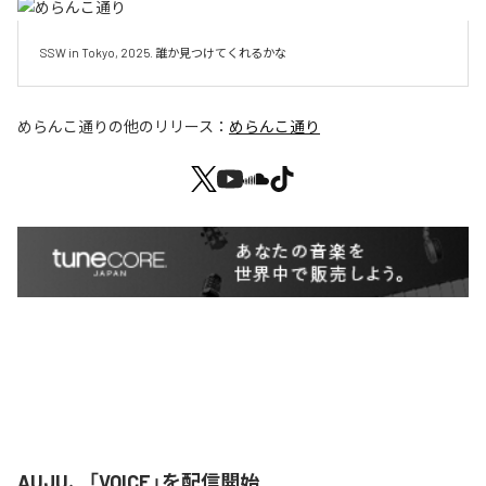
SSW in Tokyo, 2025. 誰か見つけてくれるかな
めらんこ通り
の他のリリース：
めらんこ通り
AUJU、「VOICE」を配信開始