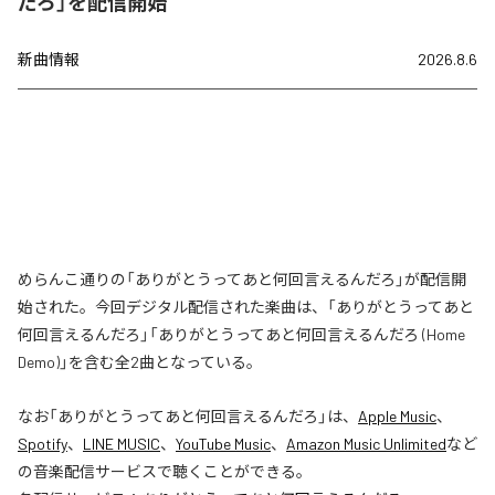
だろ」を配信開始
新曲情報
2026.8.6
めらんこ通りの「ありがとうってあと何回言えるんだろ」が配信開
始された。今回デジタル配信された楽曲は、「ありがとうってあと
何回言えるんだろ」「ありがとうってあと何回言えるんだろ (Home
Demo)」を含む全2曲となっている。
なお「
ありがとうってあと何回言えるんだろ
」は、
Apple Music
、
Spotify
、
LINE MUSIC
、
YouTube Music
、
Amazon Music Unlimited
など
の音楽配信サービスで聴くことができる。