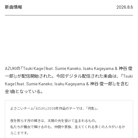
新曲情報
2026.8.6
AZUKIの「Tsuki Kage (feat. Sumie Kaneko, Isaku Kageyama & 神谷 俊
一郎)」が配信開始された。今回デジタル配信された楽曲は、「Tsuki
Kage (feat. Sumie Kaneko, Isaku Kageyama & 神谷 俊一郎)」を含む
全1曲となっている。
よさこいチーム「AZUKI」2026年作品のテーマは、「月影」。

夜を照らす月の輝きは、太陽の光を受けて生まれるもの。

私たちが舞台で輝けるのも、仲間や家族、支えてくれる多くの人々がいるか
らこそです。
