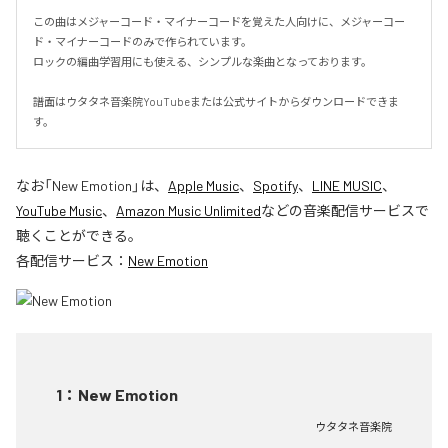
この曲はメジャーコード・マイナーコードを覚えた人向けに、メジャーコー
ド・マイナーコードのみで作られています。

ロックの編曲学習用にも使える、シンプルな楽曲となっております。

譜面はウタタネ音楽院YouTubeまたは公式サイトからダウンロードできま
す。
なお「
New Emotion
」は、
Apple Music
、
Spotify
、
LINE MUSIC
、
YouTube Music
、
Amazon Music Unlimited
などの音楽配信サービスで
聴くことができる。
各配信サービス：
New Emotion
1
：
New Emotion
ウタタネ音楽院