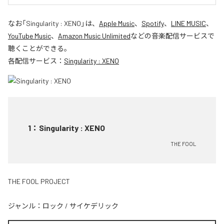
なお「
Singularity : XENO
」は、
Apple Music
、
Spotify
、
LINE MUSIC
、
YouTube Music
、
Amazon Music Unlimited
などの音楽配信サービスで
聴くことができる。
各配信サービス：
Singularity : XENO
1
：
Singularity : XENO
THE FOOL
THE FOOL PROJECT
ジャンル：
ロック
/
サイケデリック