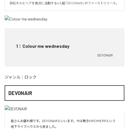
浜松キルヒヘアを拠点に活動する4人組『DEVONAIR』のファーストリリース。
1
：
Colour me wednesday
DEVONAIR
ジャンル：
ロック
DEVONAIR
皆さんお疲れ様です。DEVONAIRといいます。今は無きKIRCHHERRという
地下ライブハウスから来ました。
