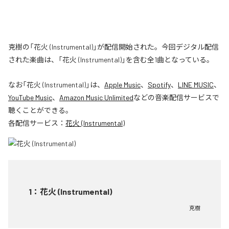
克樹の「花火 (Instrumental)」が配信開始された。今回デジタル配信
された楽曲は、「花火 (Instrumental)」を含む全1曲となっている。
なお「
花火 (Instrumental)
」は、
Apple Music
、
Spotify
、
LINE MUSIC
、
YouTube Music
、
Amazon Music Unlimited
などの音楽配信サービスで
聴くことができる。
各配信サービス：
花火 (Instrumental)
1
：
花火 (Instrumental)
克樹