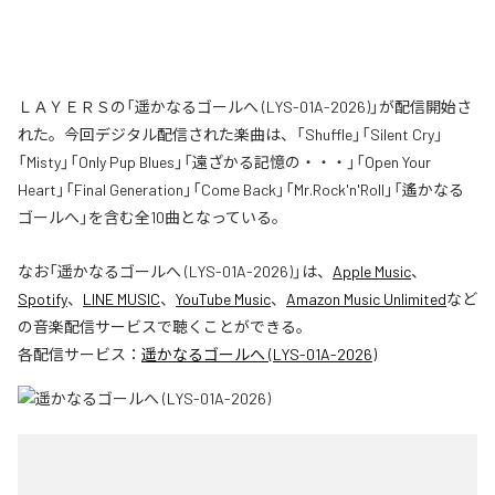
ＬＡＹＥＲＳの「遥かなるゴールへ (LYS-01A-2026)」が配信開始さ
れた。今回デジタル配信された楽曲は、「Shuffle」「Silent Cry」
「Misty」「Only Pup Blues」「遠ざかる記憶の・・・」「Open Your
Heart」「Final Generation」「Come Back」「Mr.Rock'n'Roll」「遙かなる
ゴールへ」を含む全10曲となっている。
なお「
遥かなるゴールへ (LYS-01A-2026)
」は、
Apple Music
、
Spotify
、
LINE MUSIC
、
YouTube Music
、
Amazon Music Unlimited
など
の音楽配信サービスで聴くことができる。
各配信サービス：
遥かなるゴールへ (LYS-01A-2026)