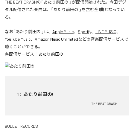
THE BEAT CRASHの「あたり前田の!」が配信開始された。今回デジ
タル配信された楽曲は、「あたり前田の!」を含む全1曲となってい
る。
なお「
あたり前田の!
」は、
Apple Music
、
Spotify
、
LINE MUSIC
、
YouTube Music
、
Amazon Music Unlimited
などの音楽配信サービスで
聴くことができる。
各配信サービス：
あたり前田の!
1
：
あたり前田の!
THE BEAT CRASH
BULLET RECORDS