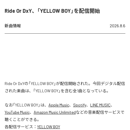
Ride Or DxY、「YELLOW BOY」を配信開始
新曲情報
2026.8.6
Ride Or DxYの「YELLOW BOY」が配信開始された。今回デジタル配信
された楽曲は、「YELLOW BOY」を含む全1曲となっている。
なお「
YELLOW BOY
」は、
Apple Music
、
Spotify
、
LINE MUSIC
、
YouTube Music
、
Amazon Music Unlimited
などの音楽配信サービスで
聴くことができる。
各配信サービス：
YELLOW BOY