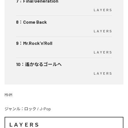
7
：
Final Generation
ＬＡＹＥＲＳ
8
：
Come Back
ＬＡＹＥＲＳ
9
：
Mr.Rock'n'Roll
ＬＡＹＥＲＳ
10
：
遙かなるゴールへ
ＬＡＹＥＲＳ
MHM
ジャンル：
ロック
/
J-Pop
ＬＡＹＥＲＳ