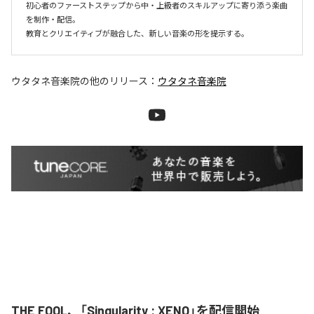
初心者のファーストステップから中・上級者のスキルアップに寄り添う楽曲
を制作・配信。

ウタタネ音楽院
の他のリリース：
ウタタネ音楽院
THE FOOL、「Singularity : XENO」を配信開始