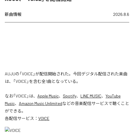
新曲情報
2026.8.6
AUJUの「VOICE」が配信開始された。今回デジタル配信された楽曲
は、「VOICE」を含む全1曲となっている。
なお「
VOICE
」は、
Apple Music
、
Spotify
、
LINE MUSIC
、
YouTube
Music
、
Amazon Music Unlimited
などの音楽配信サービスで聴くこと
ができる。
各配信サービス：
VOICE