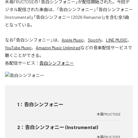
木苺FRUCTOSEの「告白シンフォニー」が配信開始された。今回デ
ジタル配信された楽曲は、「告白シンフォニー」「告白シンフォニー
(Instrumental)」「告白シンフォニー (2026 Remaster)」を含む全3曲
となっている。
なお「
告白シンフォニー
」は、
Apple Music
、
Spotify
、
LINE MUSIC
、
YouTube Music
、
Amazon Music Unlimited
などの音楽配信サービスで
聴くことができる。
各配信サービス：
告白シンフォニー
1
：
告白シンフォニー
木苺FRUCTOSE
2
：
告白シンフォニー (Instrumental)
木苺FRUCTOSE