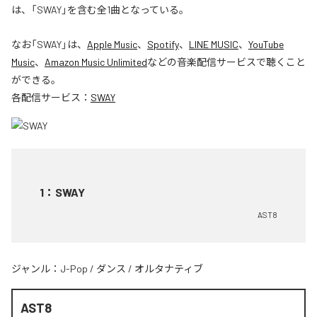
は、「SWAY」を含む全1曲となっている。
なお「
SWAY
」は、
Apple Music
、
Spotify
、
LINE MUSIC
、
YouTube
Music
、
Amazon Music Unlimited
などの音楽配信サービスで聴くこと
ができる。
各配信サービス：
SWAY
1
：
SWAY
AST8
ジャンル：
J-Pop
/
ダンス
/
オルタナティブ
AST8