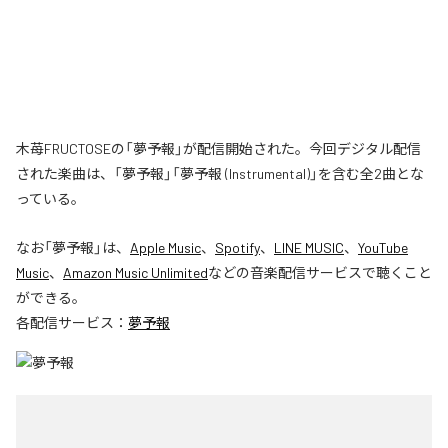
木苺FRUCTOSEの「夢予報」が配信開始された。今回デジタル配信
された楽曲は、「夢予報」「夢予報 (Instrumental)」を含む全2曲とな
っている。
なお「
夢予報
」は、
Apple Music
、
Spotify
、
LINE MUSIC
、
YouTube
Music
、
Amazon Music Unlimited
などの音楽配信サービスで聴くこと
ができる。
各配信サービス：
夢予報