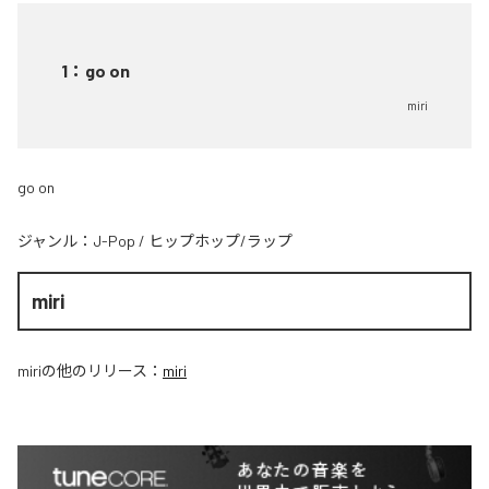
1
：
go on
miri
go on
ジャンル：
J-Pop
/
ヒップホップ/ラップ
miri
miri
の他のリリース：
miri