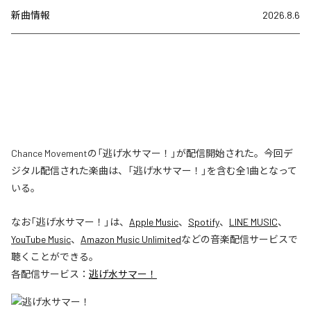
新曲情報
2026.8.6
Chance Movementの「逃げ水サマー！」が配信開始された。今回デ
ジタル配信された楽曲は、「逃げ水サマー！」を含む全1曲となって
いる。
なお「
逃げ水サマー！
」は、
Apple Music
、
Spotify
、
LINE MUSIC
、
YouTube Music
、
Amazon Music Unlimited
などの音楽配信サービスで
聴くことができる。
各配信サービス：
逃げ水サマー！