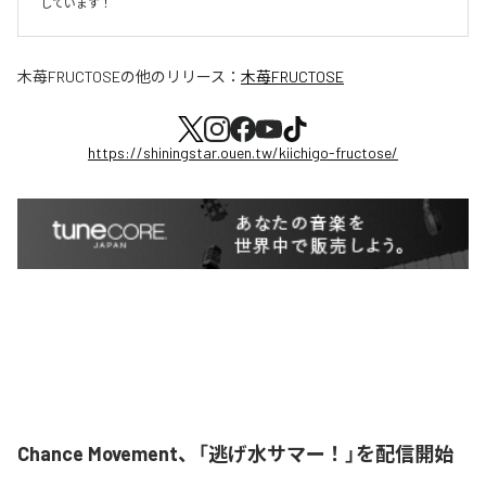
しています！
木苺FRUCTOSE
の他のリリース：
木苺FRUCTOSE
https://shiningstar.ouen.tw/kiichigo-fructose/
Chance Movement、「逃げ水サマー！」を配信開始