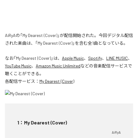
AiRyAの「My Dearest (Cover)」が配信開始された。今回デジタル配信
された楽曲は、「My Dearest (Cover)」を含む全1曲となっている。
なお「
My Dearest (Cover)
」は、
Apple Music
、
Spotify
、
LINE MUSIC
、
YouTube Music
、
Amazon Music Unlimited
などの音楽配信サービスで
聴くことができる。
各配信サービス：
My Dearest (Cover)
1
：
My Dearest (Cover)
AiRyA