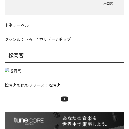
松岡宮
車掌レーベル
ジャンル：
J-Pop
/
ホリデー
/
ポップ
松岡宮
松岡宮
の他のリリース：
松岡宮