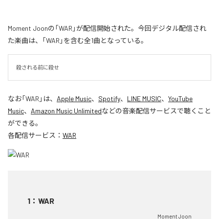
Moment Joonの「WAR」が配信開始された。今回デジタル配信され
た楽曲は、「WAR」を含む全1曲となっている。
殺される前に殺せ
なお「
WAR
」は、
Apple Music
、
Spotify
、
LINE MUSIC
、
YouTube
Music
、
Amazon Music Unlimited
などの音楽配信サービスで聴くこと
ができる。
各配信サービス：
WAR
1
：
WAR
Moment Joon