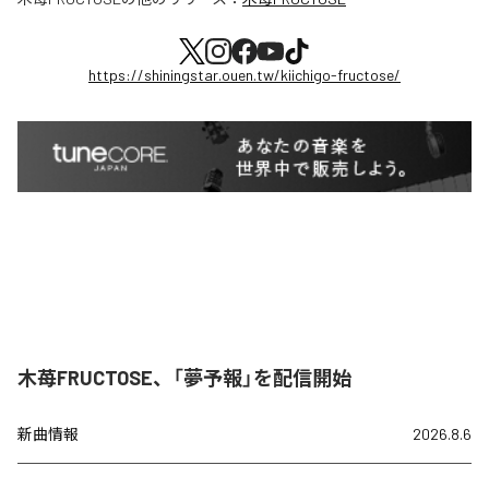
https://shiningstar.ouen.tw/kiichigo-fructose/
木苺FRUCTOSE、「夢予報」を配信開始
新曲情報
2026.8.6