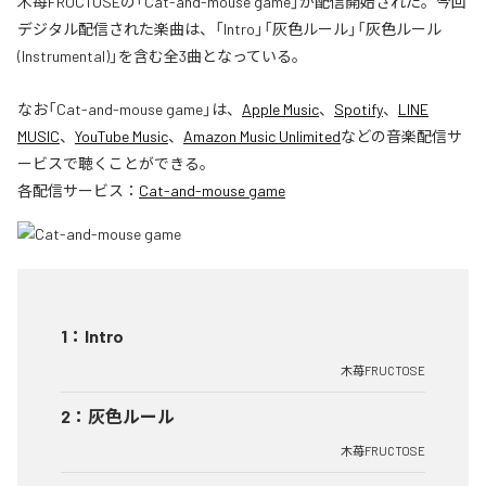
木苺FRUCTOSEの「Cat-and-mouse game」が配信開始された。今回
デジタル配信された楽曲は、「Intro」「灰色ルール」「灰色ルール
(Instrumental)」を含む全3曲となっている。
なお「
Cat-and-mouse game
」は、
Apple Music
、
Spotify
、
LINE
MUSIC
、
YouTube Music
、
Amazon Music Unlimited
などの音楽配信サ
ービスで聴くことができる。
各配信サービス：
Cat-and-mouse game
1
：
Intro
木苺FRUCTOSE
2
：
灰色ルール
木苺FRUCTOSE