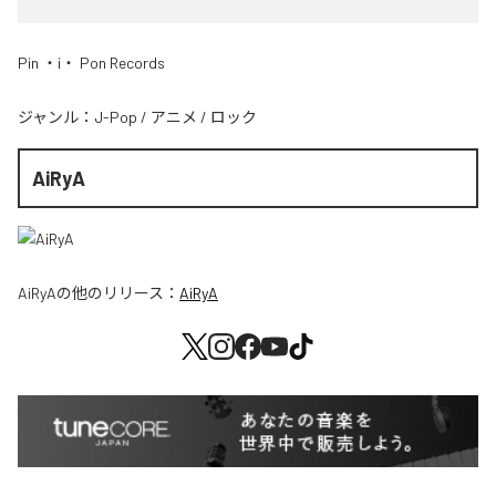
Pin ・i・ Pon Records
ジャンル：
J-Pop
/
アニメ
/
ロック
AiRyA
AiRyA
の他のリリース：
AiRyA