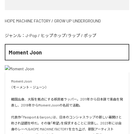
HOPE MACHINE FACTORY / GROW UP UNDERGROUND
ジャンル：
J-Pop
/
ヒップホップ/ラップ
/
ポップ
Moment Joon
Moment Joon

（モーメント・ジューン）

韓国出身、大阪を拠点にする移民者ラッパー。2011年から日本語で楽曲を発
表し、2019年からMoment Joonの名前で活動。

代表作『Passport & Garçon』は、日本のコンシャスラップの新しい幕開けと
称され話題を呼だ。その後「希望」を探求することに没頭し、2023年には自
身のレーベルHOPE MACHINE FACTORYを立ち上げ、新鋭アーティスト