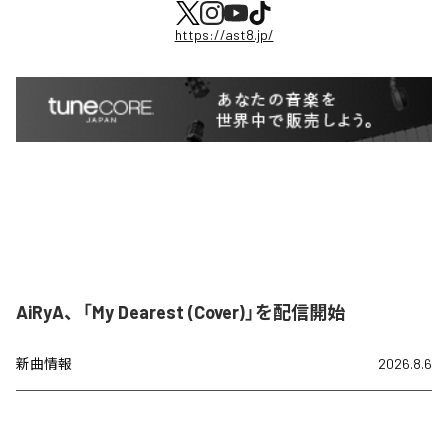
https://ast8.jp/
AiRyA、「My Dearest (Cover)」を配信開始
新曲情報
2026.8.6