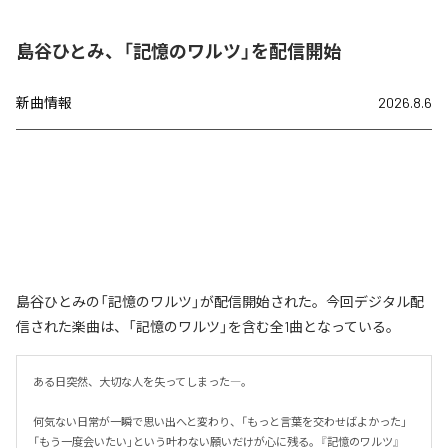
島谷ひとみ、「記憶のワルツ」を配信開始
新曲情報
2026.8.6
島谷ひとみの「記憶のワルツ」が配信開始された。今回デジタル配
信された楽曲は、「記憶のワルツ」を含む全1曲となっている。
ある日突然、大切な人を失ってしまった―。

何気ない日常が一瞬で思い出へと変わり、「もっと言葉を交わせばよかった」
「もう一度会いたい」という叶わない願いだけが心に残る。『記憶のワルツ』