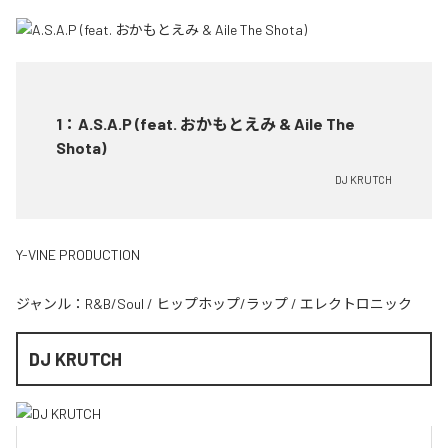
1
：
A.S.A.P (feat. おかもとえみ & Aile The
Shota)
DJ KRUTCH
Y-VINE PRODUCTION
ジャンル：
R&B/Soul
/
ヒップホップ/ラップ
/
エレクトロニック
DJ KRUTCH