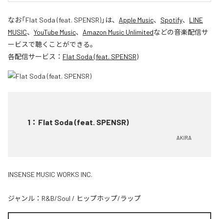
なお「
Flat Soda (feat. SPENSR)
」は、
Apple Music
、
Spotify
、
LINE
MUSIC
、
YouTube Music
、
Amazon Music Unlimited
などの音楽配信サ
ービスで聴くことができる。
各配信サービス：
Flat Soda (feat. SPENSR)
1
：
Flat Soda (feat. SPENSR)
AKIRA
INSENSE MUSIC WORKS INC.
ジャンル：
R&B/Soul
/
ヒップホップ/ラップ