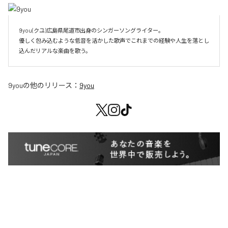
9you(クユ)広島県尾道市出身のシンガーソングライター。

優しく包み込むような低音を活かした歌声でこれまでの経験や人生を落とし
込んだリアルな楽曲を歌う。
9you
の他のリリース：
9you