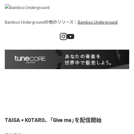
Bamboo Underground
の他のリリース：
Bamboo Underground
TAIGA × KOTARO、「Give me」を配信開始