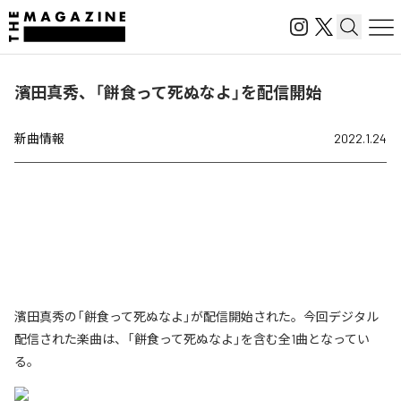
濱田真秀、「餅食って死ぬなよ」を配信開始
新曲情報
2022.1.24
濱田真秀の「餅食って死ぬなよ」が配信開始された。今回デジタル
配信された楽曲は、「餅食って死ぬなよ」を含む全1曲となってい
る。