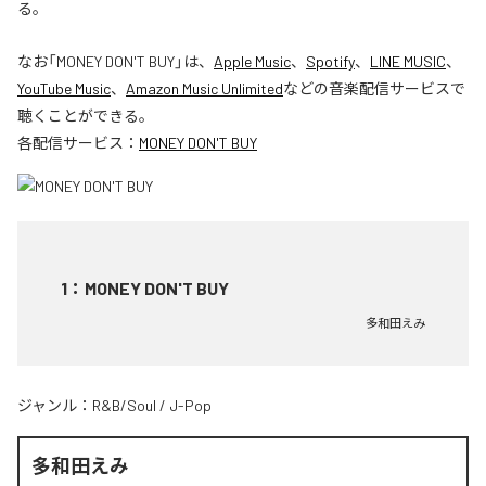
る。
なお「
MONEY DON'T BUY
」は、
Apple Music
、
Spotify
、
LINE MUSIC
、
YouTube Music
、
Amazon Music Unlimited
などの音楽配信サービスで
聴くことができる。
各配信サービス：
MONEY DON'T BUY
1
：
MONEY DON'T BUY
多和田えみ
ジャンル：
R&B/Soul
/
J-Pop
多和田えみ