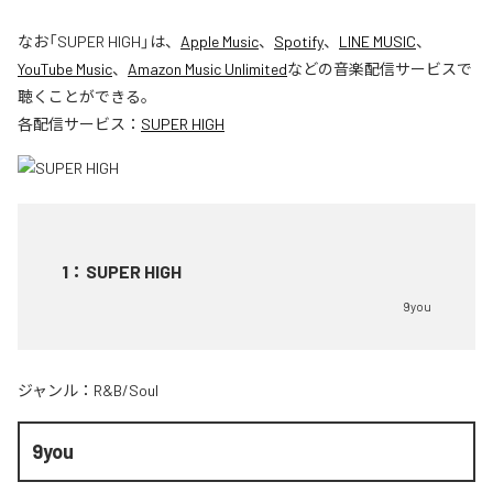
なお「
SUPER HIGH
」は、
Apple Music
、
Spotify
、
LINE MUSIC
、
YouTube Music
、
Amazon Music Unlimited
などの音楽配信サービスで
聴くことができる。
各配信サービス：
SUPER HIGH
1
：
SUPER HIGH
9you
ジャンル：
R&B/Soul
9you