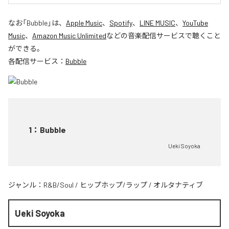
なお「
Bubble
」は、
Apple Music
、
Spotify
、
LINE MUSIC
、
YouTube
Music
、
Amazon Music Unlimited
などの音楽配信サービスで聴くこと
ができる。
各配信サービス：
Bubble
1
：
Bubble
Ueki Soyoka
ジャンル：
R&B/Soul
/
ヒップホップ/ラップ
/
オルタナティブ
Ueki Soyoka