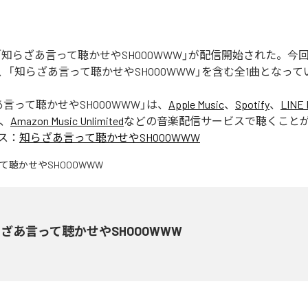
Rの「知らざあ言って聴かせやSHOOOWWW」が配信開始された。
、「知らざあ言って聴かせやSHOOOWWW」を含む全1曲となって
言って聴かせやSHOOOWWW
」は、
Apple Music
、
Spotify
、
LINE 
、
Amazon Music Unlimited
などの音楽配信サービスで聴くこと
ス：
知らざあ言って聴かせやSHOOOWWW
ざあ言って聴かせやSHOOOWWW