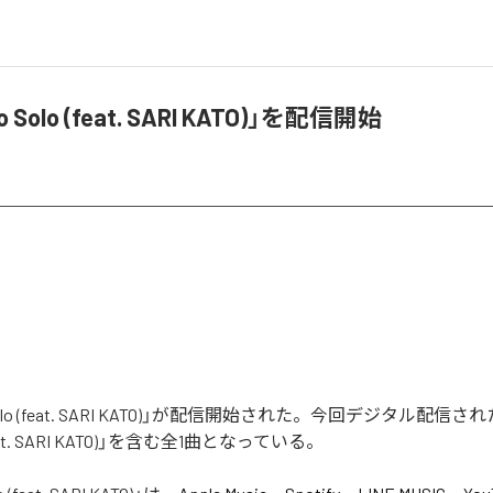
o Solo (feat. SARI KATO)」を配信開始
 Solo (feat. SARI KATO)」が配信開始された。今回デジタル配信
 (feat. SARI KATO)」を含む全1曲となっている。