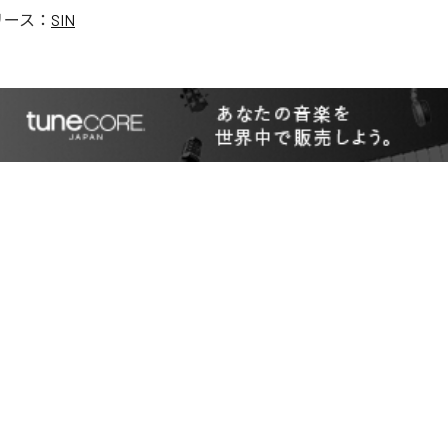
リース：
SIN