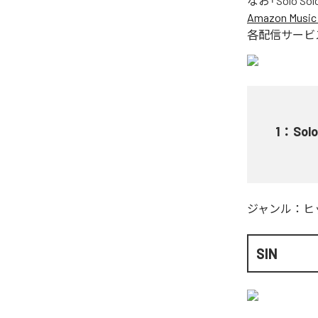
なお「
Solo Sol
Amazon Music 
各配信サービ
1
：
Solo
ジャンル：
ヒ
SIN