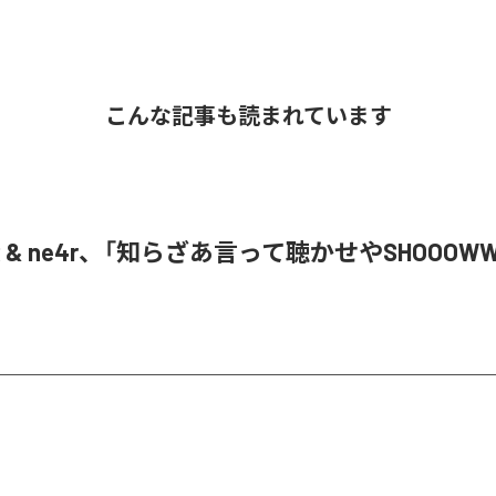
こんな記事も読まれています
oR & ne4r、「知らざあ言って聴かせやSHOOOW