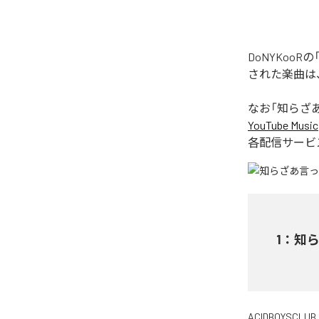
DoNYKoo
された楽曲は
なお「
知らざあ
YouTube Music
各配信サービ
1
：
知ら
ACIDBOYSCLUB