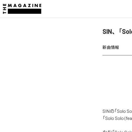
SIN、「Sol
新曲情報
SINの「Solo
「Solo Solo