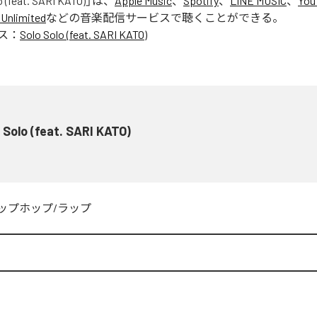
o (feat. SARI KATO)
」は、
Apple Music
、
Spotify
、
LINE MUSIC
、
You
Unlimited
などの音楽配信サービスで聴くことができる。
ス：
Solo Solo (feat. SARI KATO)
 Solo (feat. SARI KATO)
ップホップ/ラップ