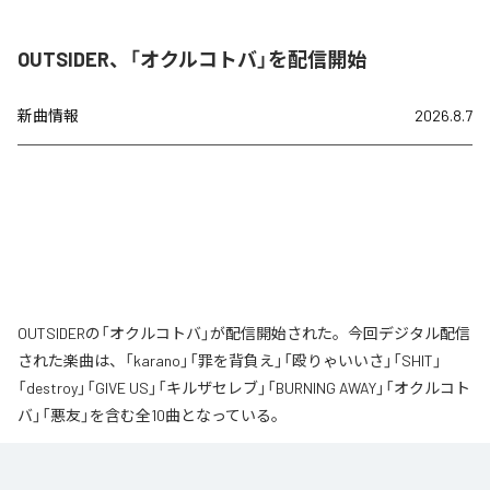
OUTSIDER、「オクルコトバ」を配信開始
新曲情報
2026.8.7
OUTSIDERの「オクルコトバ」が配信開始された。今回デジタル配信
された楽曲は、「karano」「罪を背負え」「殴りゃいいさ」「SHIT」
「destroy」「GIVE US」「キルザセレブ」「BURNING AWAY」「オクルコト
バ」「悪友」を含む全10曲となっている。
なお「
オクルコトバ
」は、
Apple Music
、
Spotify
、
LINE MUSIC
、