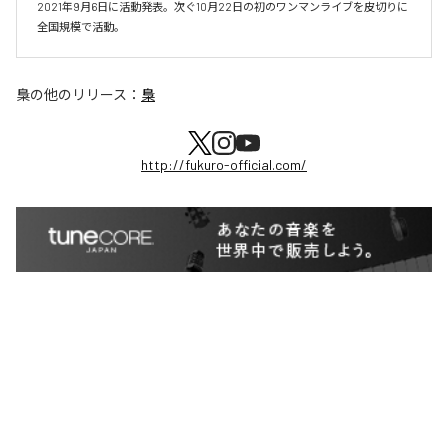
2021年9月6日に活動発表。次ぐ10月22日の初のワンマンライブを皮切りに
全国規模で活動。
梟
の他のリリース：
梟
http://fukuro-official.com/