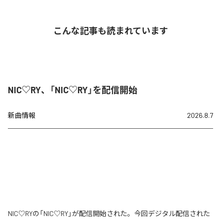
こんな記事も読まれています
NIC♡RY、「NIC♡RY」を配信開始
新曲情報
2026.8.7
NIC♡RYの「NIC♡RY」が配信開始された。今回デジタル配信された