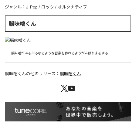
ジャンル：
J-Pop
/
ロック
/
オルタナティブ
脳味噌くん
脳味噌がぶるぶるなるような音楽を作れるようがんばりまるする
脳味噌くん
の他のリリース：
脳味噌くん