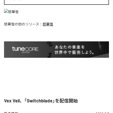
怒華雪
の他のリリース：
怒華雪
Vex Veil、「Switchblade」を配信開始