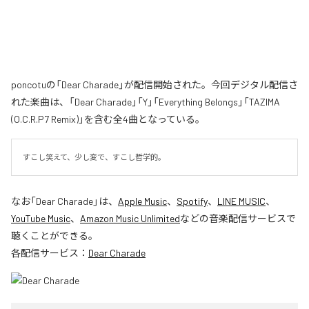
poncotuの「Dear Charade」が配信開始された。今回デジタル配信さ
れた楽曲は、「Dear Charade」「Y」「Everything Belongs」「TAZIMA
(O.C.R.P7 Remix)」を含む全4曲となっている。
すこし笑えて、少し変で、すこし哲学的。
なお「
Dear Charade
」は、
Apple Music
、
Spotify
、
LINE MUSIC
、
YouTube Music
、
Amazon Music Unlimited
などの音楽配信サービスで
聴くことができる。
各配信サービス：
Dear Charade