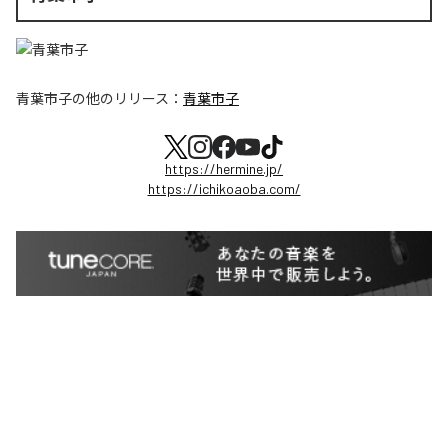
青葉市子
の他のリリース：
青葉市子
https://hermine.jp/
https://ichikoaoba.com/