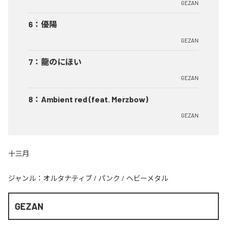
GEZAN
6
：
優陽
GEZAN
7
：
龍のにほい
GEZAN
8
：
Ambient red (feat. Merzbow)
GEZAN
十三月
ジャンル：
オルタナティブ
/
パンク
/
ヘビーメタル
GEZAN