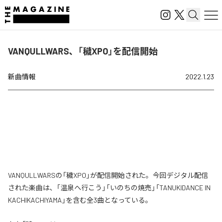
VANQULLWARS、「穢XPO」を配信開始
新曲情報
2022.1.23
VANQULLWARSの「穢XPO」が配信開始された。今回デジタル配信
された楽曲は、「温泉へ行こう」「いのちの焼売」「TANUKIDANCE IN
KACHIKACHIYAMA」を含む全3曲となっている。