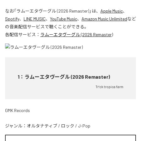
なお「
ラムーエタヴーグル (2026 Remaster)
」は、
Apple Music
、
Spotify
、
LINE MUSIC
、
YouTube Music
、
Amazon Music Unlimited
など
の音楽配信サービスで聴くことができる。
各配信サービス：
ラムーエタヴーグル (2026 Remaster)
1
：
ラムーエタヴーグル (2026 Remaster)
Tr!ck tropica farm
GMK Records
ジャンル：
オルタナティブ
/
ロック
/
J-Pop