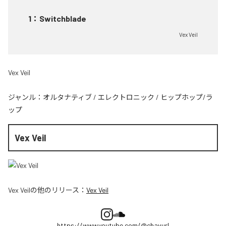
1
：
Switchblade
Vex Veil
Vex Veil
ジャンル：
オルタナティブ
/
エレクトロニック
/
ヒップホップ/ラ
ップ
Vex Veil
Vex Veil
の他のリリース：
Vex Veil
https://www.youtube.com/@chavurl