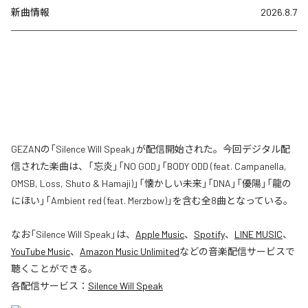
新曲情報
2026.8.7
GEZANの「Silence Will Speak」が配信開始された。今回デジタル配
信された楽曲は、「忘炎」「NO GOD」「BODY ODD (feat. Campanella,
OMSB, Loss, Shuto & Hamaji)」「懐かしい未来」「DNA」「優陽」「龍の
にほい」「Ambient red (feat. Merzbow)」を含む全8曲となっている。
なお「
Silence Will Speak
」は、
Apple Music
、
Spotify
、
LINE MUSIC
、
YouTube Music
、
Amazon Music Unlimited
などの音楽配信サービスで
聴くことができる。
各配信サービス：
Silence Will Speak