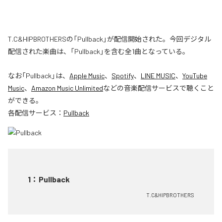
T.C&HIPBROTHERSの「Pullback」が配信開始された。今回デジタル
配信された楽曲は、「Pullback」を含む全1曲となっている。
なお「
Pullback
」は、
Apple Music
、
Spotify
、
LINE MUSIC
、
YouTube
Music
、
Amazon Music Unlimited
などの音楽配信サービスで聴くこと
ができる。
各配信サービス：
Pullback
1
：
Pullback
T.C&HIPBROTHERS