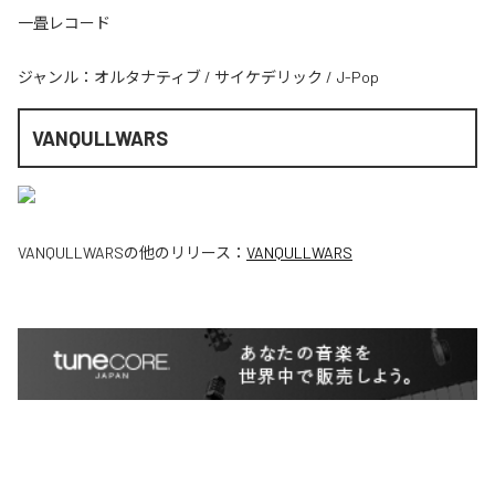
一畳レコード
ジャンル：
オルタナティブ
/
サイケデリック
/
J-Pop
VANQULLWARS
VANQULLWARS
の他のリリース：
VANQULLWARS