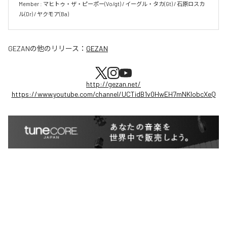
Member : マヒトゥ・ザ・ピーポー(Vo/gt) / イーグル・タカ(Gt) / 石原ロスカ
ル(Dr) / ヤクモア(Ba)
GEZAN
の他のリリース：
GEZAN
http://gezan.net/
https://www.youtube.com/channel/UCTidB1v0HwEH7mNKlobcXeQ