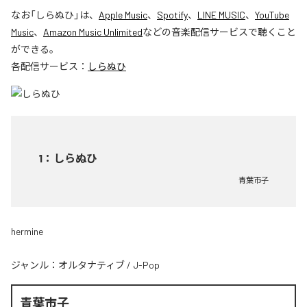
なお「
しらぬひ
」は、
Apple Music
、
Spotify
、
LINE MUSIC
、
YouTube
Music
、
Amazon Music Unlimited
などの音楽配信サービスで聴くこと
ができる。
各配信サービス：
しらぬひ
1
：
しらぬひ
青葉市子
hermine
ジャンル：
オルタナティブ
/
J-Pop
青葉市子