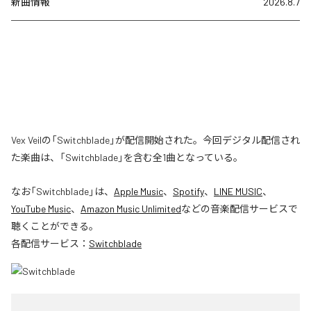
新曲情報
2026.8.7
Vex Veilの「Switchblade」が配信開始された。今回デジタル配信され
た楽曲は、「Switchblade」を含む全1曲となっている。
なお「
Switchblade
」は、
Apple Music
、
Spotify
、
LINE MUSIC
、
YouTube Music
、
Amazon Music Unlimited
などの音楽配信サービスで
聴くことができる。
各配信サービス：
Switchblade