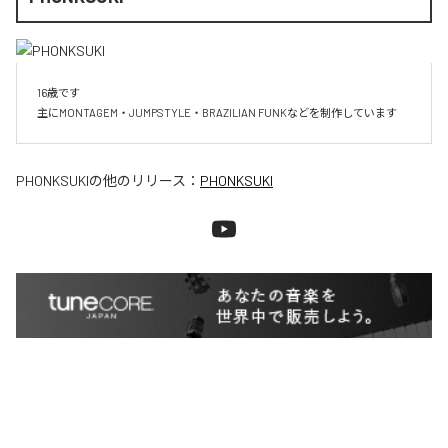
16歳です

主にMONTAGEM・JUMPSTYLE・BRAZILIAN FUNKなどを制作しています
PHONKSUKI
の他のリリース：
PHONKSUKI