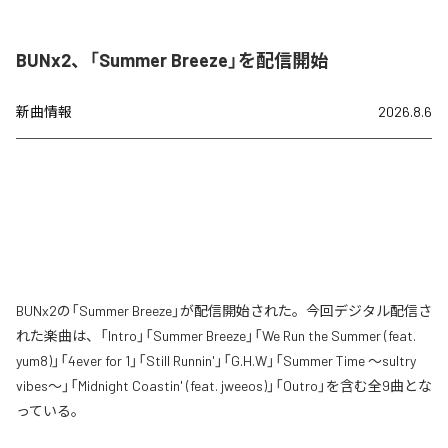
BUNx2、「Summer Breeze」を配信開始
新曲情報
2026.8.6
BUNx2の「Summer Breeze」が配信開始された。今回デジタル配信さ
れた楽曲は、「Intro」「Summer Breeze」「We Run the Summer (feat.
yum8)」「4ever for 1」「Still Runnin'」「G.H.W」「Summer Time 〜sultry
vibes〜」「Midnight Coastin' (feat. jweeos)」「Outro」を含む全9曲とな
っている。