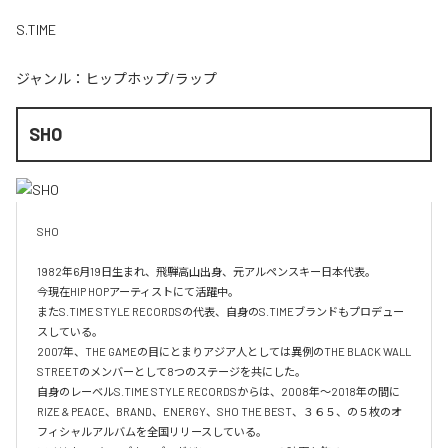
S.TIME
ジャンル：
ヒップホップ/ラップ
SHO
SHO 

1982年6月19日生まれ、飛騨高山出身、元アルペンスキー日本代表。

今現在HIP HOPアーティストにて活躍中。

またS.TIME STYLE RECORDSの代表、自身のS.TIMEブランドもプロデュー
スしている。

2007年、THE GAMEの目にとまりアジア人としては異例のTHE BLACK WALL 
STREETのメンバーとして8つのステージを共にした。

自身のレーベルS.TIME STYLE RECORDSからは、2008年〜2018年の間に
RIZE & PEACE、BRAND、ENERGY、SHO THE BEST、３６５、の５枚のオ
フィシャルアルバムを全国リリースしている。
