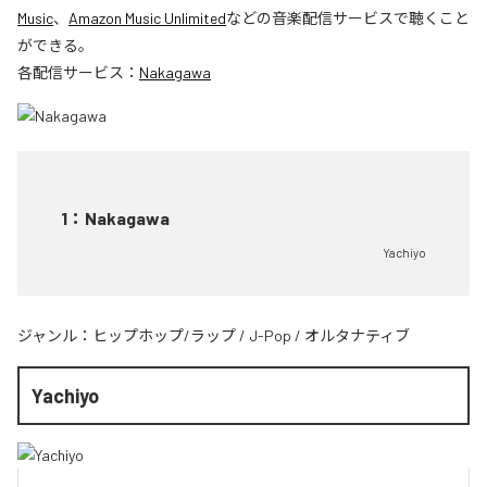
Music
、
Amazon Music Unlimited
などの音楽配信サービスで聴くこと
ができる。
各配信サービス：
Nakagawa
1
：
Nakagawa
Yachiyo
ジャンル：
ヒップホップ/ラップ
/
J-Pop
/
オルタナティブ
Yachiyo