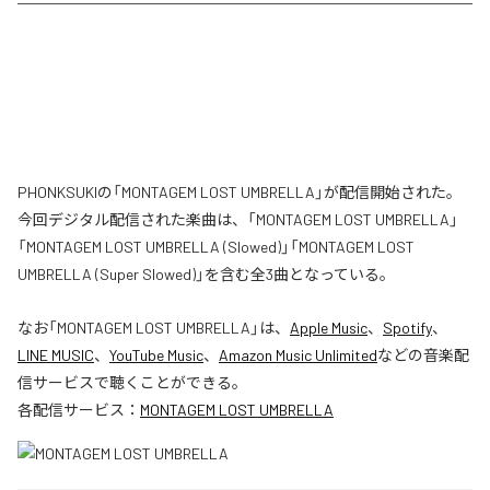
PHONKSUKIの「MONTAGEM LOST UMBRELLA」が配信開始された。
今回デジタル配信された楽曲は、「MONTAGEM LOST UMBRELLA」
「MONTAGEM LOST UMBRELLA (Slowed)」「MONTAGEM LOST
UMBRELLA (Super Slowed)」を含む全3曲となっている。
なお「
MONTAGEM LOST UMBRELLA
」は、
Apple Music
、
Spotify
、
LINE MUSIC
、
YouTube Music
、
Amazon Music Unlimited
などの音楽配
信サービスで聴くことができる。
各配信サービス：
MONTAGEM LOST UMBRELLA