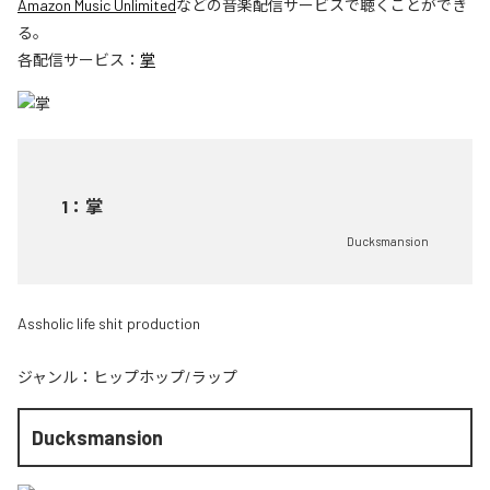
Amazon Music Unlimited
などの音楽配信サービスで聴くことができ
る。
各配信サービス：
掌
1
：
掌
Ducksmansion
Assholic life shit production
ジャンル：
ヒップホップ/ラップ
Ducksmansion