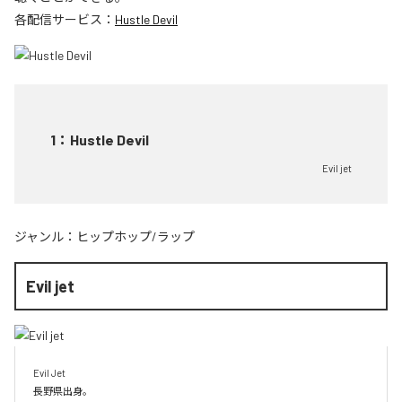
各配信サービス：
Hustle Devil
1
：
Hustle Devil
Evil jet
ジャンル：
ヒップホップ/ラップ
Evil jet
Evil Jet

長野県出身。
