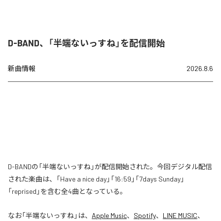
D-BAND、「半端ないっすね」を配信開始
新曲情報
2026.8.6
D-BANDの「半端ないっすね」が配信開始された。今回デジタル配信
された楽曲は、「Have a nice day」「16:59」「7days Sunday」
「reprised」を含む全4曲となっている。
なお「
半端ないっすね
」は、
Apple Music
、
Spotify
、
LINE MUSIC
、