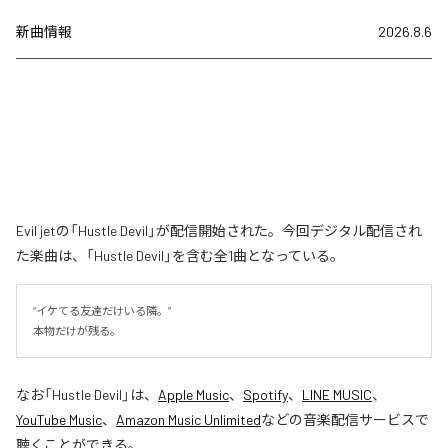
新曲情報
2026.8.6
Evil jetの「Hustle Devil」が配信開始された。今回デジタル配信され
た楽曲は、「Hustle Devil」を含む全1曲となっている。
“イケてる友達だけいる隣。”

本物だけが残る。
なお「
Hustle Devil
」は、
Apple Music
、
Spotify
、
LINE MUSIC
、
YouTube Music
、
Amazon Music Unlimited
などの音楽配信サービスで
聴くことができる。