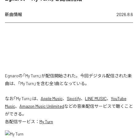
新曲情報
2026.8.6
Egnaroの「My Turn」が配信開始された。今回デジタル配信された楽
曲は、「My Turn」を含む全1曲となっている。
なお「
My Turn
」は、
Apple Music
、
Spotify
、
LINE MUSIC
、
YouTube
Music
、
Amazon Music Unlimited
などの音楽配信サービスで聴くこと
ができる。
各配信サービス：
My Turn