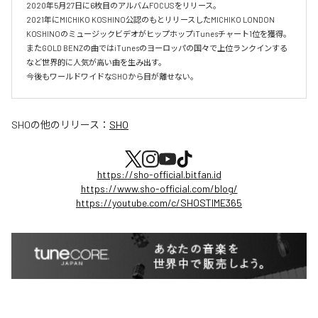
2020年5月27日に6枚目のアルバムFOCUSをリリース。

2021年にMICHIKO KOSHINO公認のもとリリースしたMICHIKO LONDON 
KOSHINOのミュージックビデオがヒップホップiTunesチャート1位を獲得。

またGOLD BENZの曲ではiTunesのヨーロッパの国々で上位ランクインする
など世界的に人気が高い曲を生み出す。

今後もワールドワイドなSHOから目が離せない。
SHO
の他のリリース：
SHO
https://sho-official.bitfan.id
https://www.sho-official.com/blog/
https://youtube.com/c/SHOSTIME365