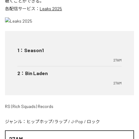
聴くことができる。
各配信サービス：
Leaks 2025
1
：
Season1
27AM
2
：
Bin Laden
27AM
RS (Rich Squads) Records
ジャンル：
ヒップホップ/ラップ
/
J-Pop
/
ロック
27AM