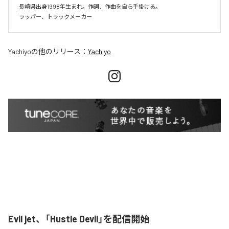
長崎県出身1998年生まれ。作詞、作曲を自ら手掛ける。

Yachiyo
の他のリリース：
Yachiyo
Evil jet、「Hustle Devil」を配信開始