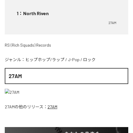
1
：
North Riven
27AM
RS (Rich Squads) Records
ジャンル：
ヒップホップ/ラップ
/
J-Pop
/
ロック
27AM
27AM
の他のリリース：
27AM