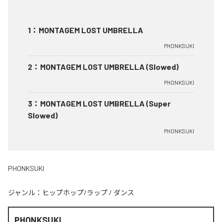
1
：
MONTAGEM LOST UMBRELLA
PHONKSUKI
2
：
MONTAGEM LOST UMBRELLA (Slowed)
PHONKSUKI
3
：
MONTAGEM LOST UMBRELLA (Super
Slowed)
PHONKSUKI
PHONKSUKI
ジャンル：
ヒップホップ/ラップ
/
ダンス
PHONKSUKI