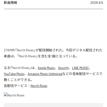
新曲情報
2026.8.6
27AMの「North Riven」が配信開始された。今回デジタル配信された
楽曲は、「North Riven」を含む全1曲となっている。
なお「
North Riven
」は、
Apple Music
、
Spotify
、
LINE MUSIC
、
YouTube Music
、
Amazon Music Unlimited
などの音楽配信サービスで
聴くことができる。
各配信サービス：
North Riven