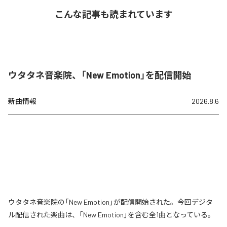
こんな記事も読まれています
ウタタネ音楽院、「New Emotion」を配信開始
新曲情報
2026.8.6
ウタタネ音楽院の「New Emotion」が配信開始された。今回デジタ
ル配信された楽曲は、「New Emotion」を含む全1曲となっている。