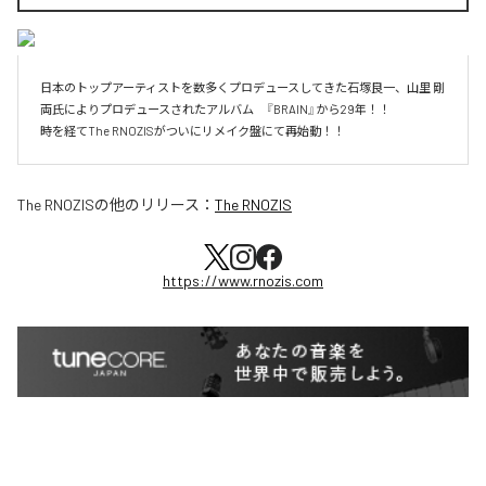
日本のトップアーティストを数多くプロデュースしてきた石塚良一、山里 剛 
両氏によりプロデュースされたアルバム　『BRAIN』から29年！！

時を経てThe RNOZISがついにリメイク盤にて再始動！！
The RNOZIS
の他のリリース：
The RNOZIS
https://www.rnozis.com