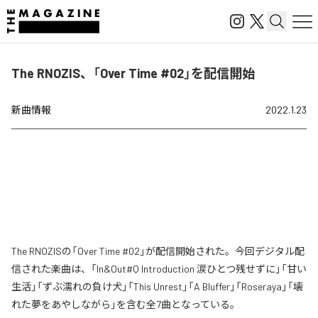
The RNOZIS、「Over Time #02」を配信開始
新曲情報
2022.1.23
The RNOZISの「Over Time #02」が配信開始された。今回デジタル配
信された楽曲は、「In&Out#Q Introduction 涙ひとつ残せずに」「甘い
生活」「ずぶ濡れの負け犬」「This Unrest」「A Bluffer」「Roseraya」「壊
れた夢をあやしながら」を含む全7曲となっている。