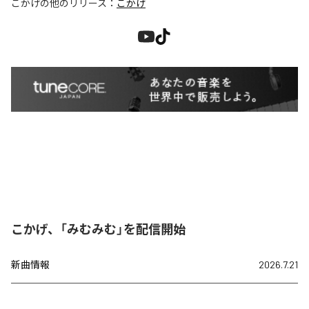
こかげ
の他のリリース：
こかげ
こかげ、「みむみむ」を配信開始
新曲情報
2026.7.21