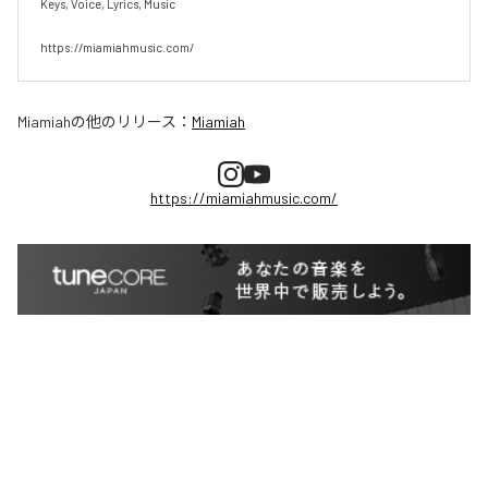
Keys, Voice, Lyrics, Music

https://miamiahmusic.com/
Miamiah
の他のリリース：
Miamiah
https://miamiahmusic.com/