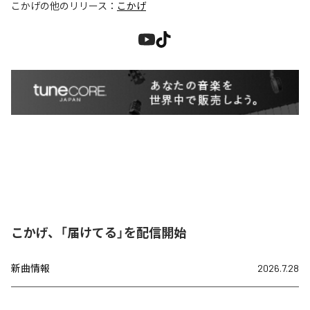
こかげ
の他のリリース：
こかげ
こかげ、「届けてる」を配信開始
新曲情報
2026.7.28