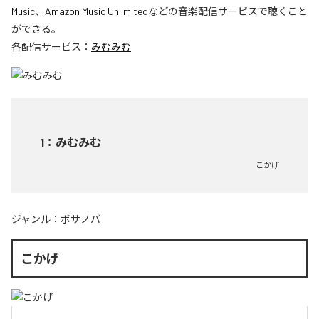
Music
、
Amazon Music Unlimited
などの音楽配信サービスで聴くこと
ができる。
各配信サービス：
みむみむ
1
：
みむみむ
こかげ
ジャンル：
ボサノバ
こかげ