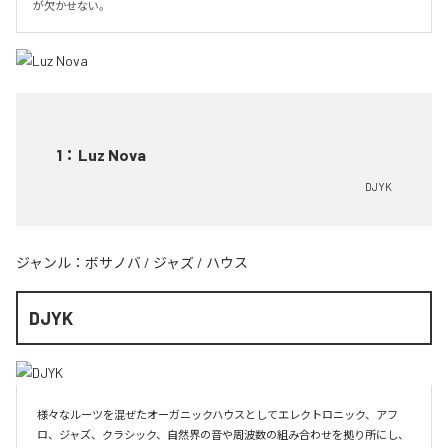
が欠かせない。
1
：
Luz Nova
DJYK
ジャンル：
ボサノバ
/
ジャズ
/
ハウス
DJYK
様々なルーツを混ぜたオーガニックハウスとしてエレクトロニック、アフ
ロ、ジャズ、クラシック、自然界の音や周波数の組み合わせを拠り所にし、