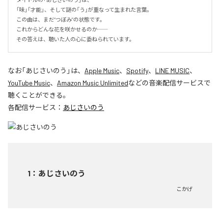
「味」「才能」、そして謎の「う」が重なって生まれた言葉。

この曲は、まだ“つぼみ”の状態です。

これからどんな花を咲かせるのか――

その答えは、聴いた人の心に委ねられています。
なお「
あじさいのう
」は、
Apple Music
、
Spotify
、
LINE MUSIC
、
YouTube Music
、
Amazon Music Unlimited
などの音楽配信サービスで
聴くことができる。
各配信サービス：
あじさいのう
1
：
あじさいのう
こかげ