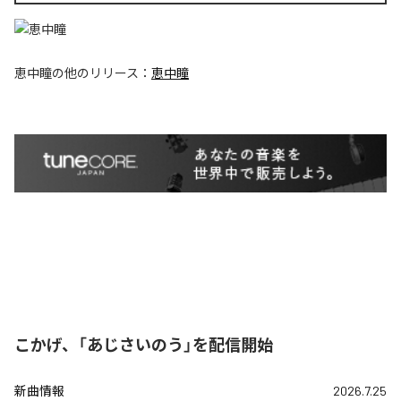
恵中瞳
の他のリリース：
恵中瞳
こかげ、「あじさいのう」を配信開始
新曲情報
2026.7.25