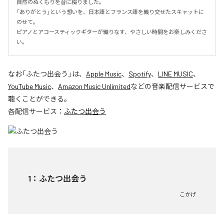
自然のぬくもりを音に綴りました。

「ありがとう」という想いを、日本語とフランス語を織り交ぜたスキャットに
のせて。

ピアノとアコースティックギターが織りなす、やさしい時間をお楽しみくださ
い。
なお「
ふたつ出会う
」は、
Apple Music
、
Spotify
、
LINE MUSIC
、
YouTube Music
、
Amazon Music Unlimited
などの音楽配信サービスで
聴くことができる。
各配信サービス：
ふたつ出会う
1
：
ふたつ出会う
こかげ