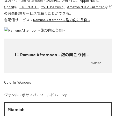
なお「
Ramune Afternoon ~ 泡の向こう側 ~
」は、
Apple Music
、
Spotify
、
LINE MUSIC
、
YouTube Music
、
Amazon Music Unlimited
など
の音楽配信サービスで聴くことができる。
各配信サービス：
Ramune Afternoon ~ 泡の向こう側 ~
1
：
Ramune Afternoon ~ 泡の向こう側 ~
Miamiah
Colorful Wonders
ジャンル：
ボサノバ
/
ワールド
/
J-Pop
Miamiah