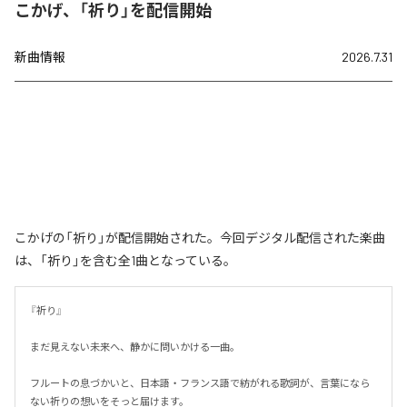
こかげ、「祈り」を配信開始
新曲情報
2026.7.31
こかげの「祈り」が配信開始された。今回デジタル配信された楽曲
は、「祈り」を含む全1曲となっている。
『祈り』

まだ見えない未来へ、静かに問いかける一曲。

フルートの息づかいと、日本語・フランス語で紡がれる歌詞が、言葉になら
ない祈りの想いをそっと届けます。
