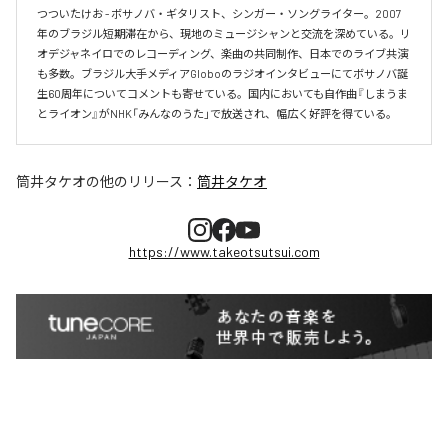
つついたけお - ボサノバ・ギタリスト、シンガー・ソングライター。2007
年のブラジル短期滞在から、現地のミュージシャンと交流を深めている。リ
オデジャネイロでのレコーディング、楽曲の共同制作、日本でのライブ共演
も多数。ブラジル大手メディアGloboのラジオインタビューにてボサノバ誕
生60周年についてコメントも寄せている。国内においても自作曲『しまうま
とライオン』がNHK「みんなのうた」で放送され、幅広く好評を得ている。
筒井タケオ
の他のリリース：
筒井タケオ
https://www.takeotsutsui.com