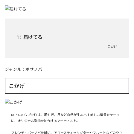
1
：
届けてる
こかげ
ジャンル：
ボサノバ
こかげ
KOKAGE（こかげ）は、風や光、月など自然が生み出す美しい情景をテーマ
に、オリジナル楽曲を制作するアーティスト。

フレンチ・ボサノバを軸に、アコースティックギターやフルートなどのやさ