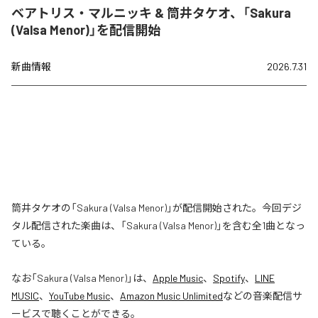
ベアトリス・マルニッキ & 筒井タケオ、「Sakura
(Valsa Menor)」を配信開始
新曲情報
2026.7.31
筒井タケオの「Sakura (Valsa Menor)」が配信開始された。今回デジ
タル配信された楽曲は、「Sakura (Valsa Menor)」を含む全1曲となっ
ている。
なお「
Sakura (Valsa Menor)
」は、
Apple Music
、
Spotify
、
LINE
MUSIC
、
YouTube Music
、
Amazon Music Unlimited
などの音楽配信サ
ービスで聴くことができる。