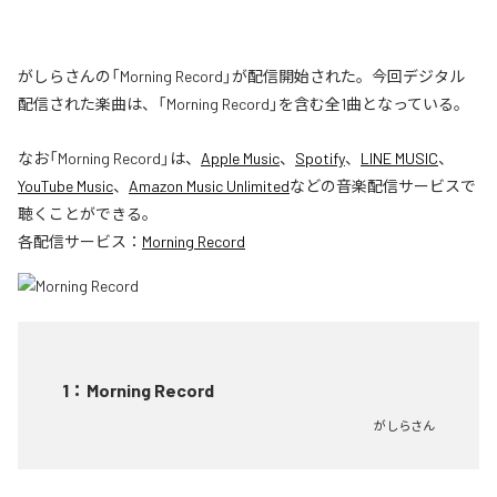
がしらさんの「Morning Record」が配信開始された。今回デジタル
配信された楽曲は、「Morning Record」を含む全1曲となっている。
なお「
Morning Record
」は、
Apple Music
、
Spotify
、
LINE MUSIC
、
YouTube Music
、
Amazon Music Unlimited
などの音楽配信サービスで
聴くことができる。
各配信サービス：
Morning Record
1
：
Morning Record
がしらさん