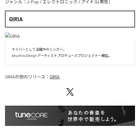
ジャンル：
J-Pop
/
エレクトロニック
/
アイドル(男性)
GIRIA
ライバーとして活躍中のシンガー。

AkushisuDesignアーティストプロデュースプロジェクト一期生。
GIRIA
の他のリリース：
GIRIA