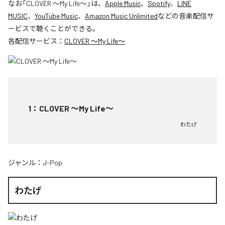
なお「
CLOVER ～My Life～
」は、
Apple Music
、
Spotify
、
LINE
MUSIC
、
YouTube Music
、
Amazon Music Unlimited
などの音楽配信サ
ービスで聴くことができる。
各配信サービス：
CLOVER ～My Life～
1
：
CLOVER ～My Life～
わたげ
ジャンル：
J-Pop
わたげ