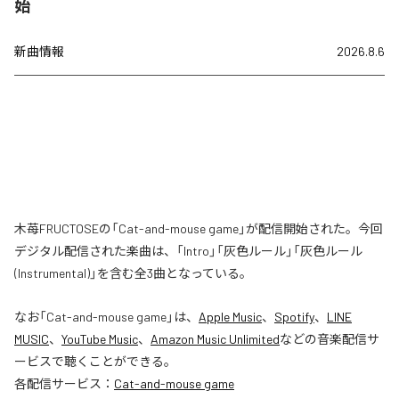
始
新曲情報
2026.8.6
木苺FRUCTOSEの「Cat-and-mouse game」が配信開始された。今回
デジタル配信された楽曲は、「Intro」「灰色ルール」「灰色ルール
(Instrumental)」を含む全3曲となっている。
なお「
Cat-and-mouse game
」は、
Apple Music
、
Spotify
、
LINE
MUSIC
、
YouTube Music
、
Amazon Music Unlimited
などの音楽配信サ
ービスで聴くことができる。
各配信サービス：
Cat-and-mouse game