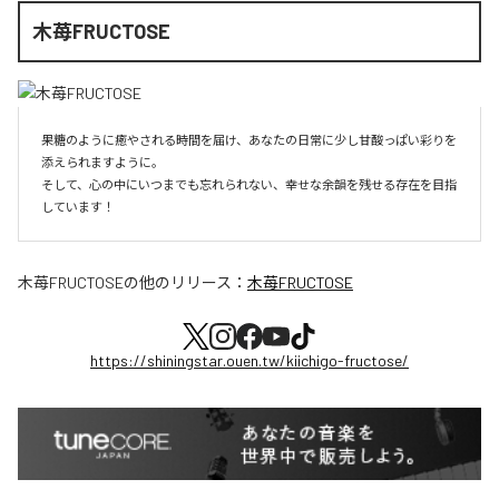
木苺FRUCTOSE
果糖のように癒やされる時間を届け、あなたの日常に少し甘酸っぱい彩りを
添えられますように。

そして、心の中にいつまでも忘れられない、幸せな余韻を残せる存在を目指
しています！
木苺FRUCTOSE
の他のリリース：
木苺FRUCTOSE
https://shiningstar.ouen.tw/kiichigo-fructose/