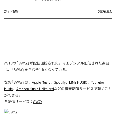
新曲情報
2026.8.6
AST8の「SWAY」が配信開始された。今回デジタル配信された楽曲
は、「SWAY」を含む全1曲となっている。
なお「
SWAY
」は、
Apple Music
、
Spotify
、
LINE MUSIC
、
YouTube
Music
、
Amazon Music Unlimited
などの音楽配信サービスで聴くこと
ができる。
各配信サービス：
SWAY