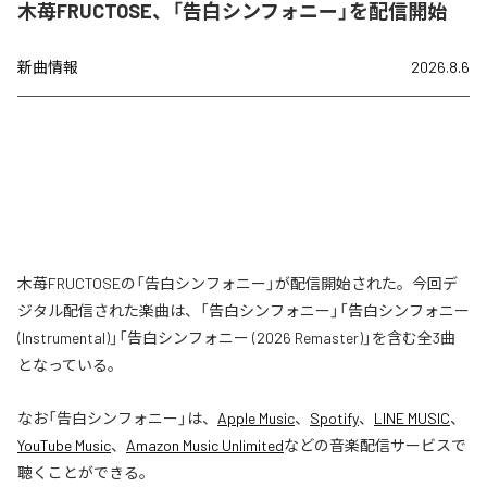
木苺FRUCTOSE、「告白シンフォニー」を配信開始
新曲情報
2026.8.6
木苺FRUCTOSEの「告白シンフォニー」が配信開始された。今回デ
ジタル配信された楽曲は、「告白シンフォニー」「告白シンフォニー
(Instrumental)」「告白シンフォニー (2026 Remaster)」を含む全3曲
となっている。
なお「
告白シンフォニー
」は、
Apple Music
、
Spotify
、
LINE MUSIC
、
YouTube Music
、
Amazon Music Unlimited
などの音楽配信サービスで
聴くことができる。