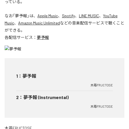
っている。
なお「
夢予報
」は、
Apple Music
、
Spotify
、
LINE MUSIC
、
YouTube
Music
、
Amazon Music Unlimited
などの音楽配信サービスで聴くこと
ができる。
各配信サービス：
夢予報
1
：
夢予報
木苺FRUCTOSE
2
：
夢予報 (Instrumental)
木苺FRUCTOSE
木苺FRUCTOSE