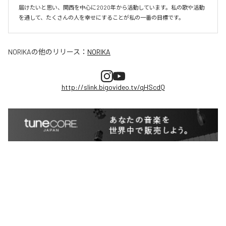
届けたいと思い、関西を中心に2020年から活動しています。私の歌や活動
を通して、たくさんの人を幸せにすることが私の一番の目標です。
NORIKA
の他のリリース：
NORIKA
http://slink.bigovideo.tv/qHScdQ