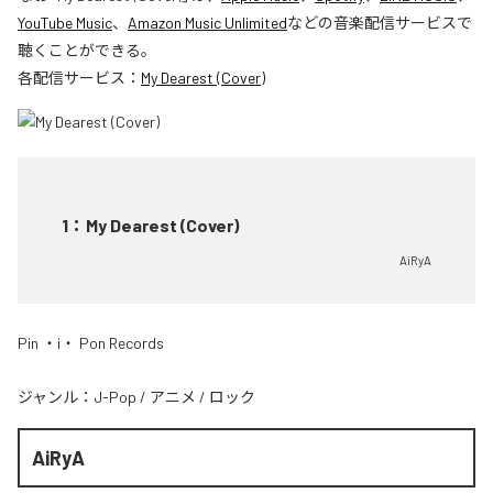
YouTube Music
、
Amazon Music Unlimited
などの音楽配信サービスで
聴くことができる。
各配信サービス：
My Dearest (Cover)
1
：
My Dearest (Cover)
AiRyA
Pin ・i・ Pon Records
ジャンル：
J-Pop
/
アニメ
/
ロック
AiRyA