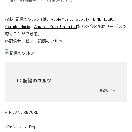
超え、今日も静かにワルツを踊り続けます。
なお「
記憶のワルツ
」は、
Apple Music
、
Spotify
、
LINE MUSIC
、
YouTube Music
、
Amazon Music Unlimited
などの音楽配信サービスで
聴くことができる。
各配信サービス：
記憶のワルツ
1
：
記憶のワルツ
島谷ひとみ
AI.R LAND RECORD
ジャンル：
J-Pop