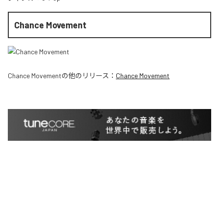
Chance Movement
Chance Movement
の他のリリース：
Chance Movement