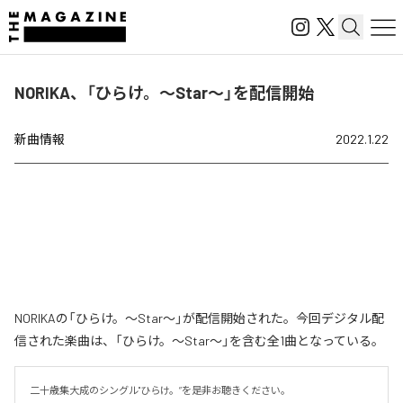
NORIKA、「ひらけ。〜Star〜」を配信開始
新曲情報
2022.1.22
NORIKAの「ひらけ。〜Star〜」が配信開始された。今回デジタル配
信された楽曲は、「ひらけ。〜Star〜」を含む全1曲となっている。
二十歳集大成のシングル"ひらけ。”を是非お聴きください。