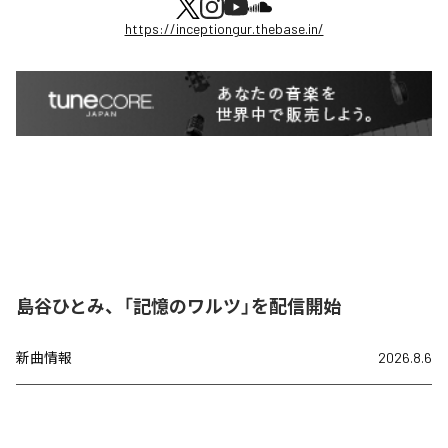
https://inceptiongur.thebase.in/
島谷ひとみ、「記憶のワルツ」を配信開始
新曲情報
2026.8.6