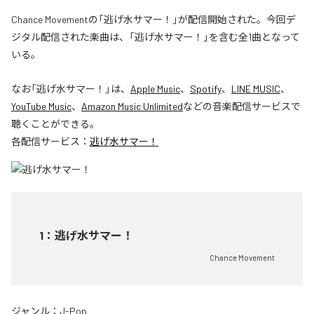
Chance Movementの「逃げ水サマー！」が配信開始された。今回デ
ジタル配信された楽曲は、「逃げ水サマー！」を含む全1曲となって
いる。
なお「
逃げ水サマー！
」は、
Apple Music
、
Spotify
、
LINE MUSIC
、
YouTube Music
、
Amazon Music Unlimited
などの音楽配信サービスで
聴くことができる。
各配信サービス：
逃げ水サマー！
1
：
逃げ水サマー！
Chance Movement
ジャンル：
J-Pop