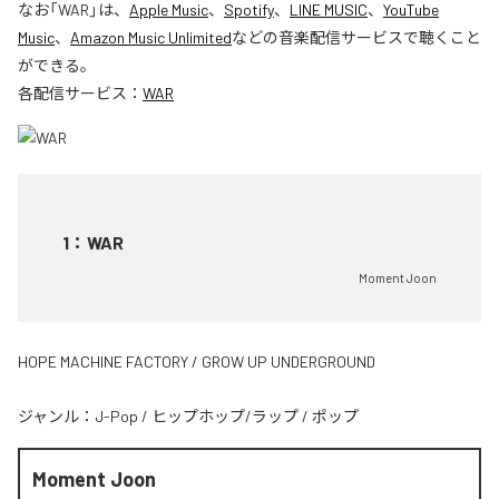
なお「
WAR
」は、
Apple Music
、
Spotify
、
LINE MUSIC
、
YouTube
Music
、
Amazon Music Unlimited
などの音楽配信サービスで聴くこと
ができる。
各配信サービス：
WAR
1
：
WAR
Moment Joon
HOPE MACHINE FACTORY / GROW UP UNDERGROUND
ジャンル：
J-Pop
/
ヒップホップ/ラップ
/
ポップ
Moment Joon