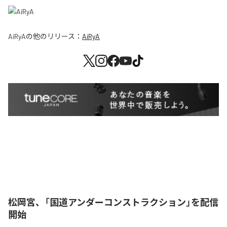
AiRyA
の他のリリース：
AiRyA
松岡宮、「国道アンダーコンストラクション」を配信
開始