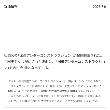
新曲情報
2026.8.6
松岡宮の「国道アンダーコンストラクション」が配信開始された。
今回デジタル配信された楽曲は、「国道アンダーコンストラクショ
ン」を含む全1曲となっている。
タイトルは『国道アンダーコンストラクション』。舞台は、ゾンビだらけのゴ
ーストタウン。そこに突如として「意志」を持って生えてくるマンション群。人
間が去ったあとの世界で、建物たちが理想の世界を構築していく様子を、ど
こまでもポップに、そして鮮やかに切り取った1曲です。日常のすぐ隣にある
非日常。不思議な中毒性を持つサウンドスケープをぜひ体感してください。