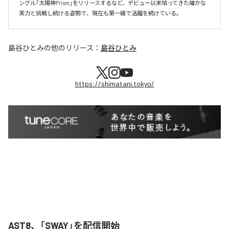
ングル「太陽神Prism」をリリースするなど、デビュー以来培ってきた確かな
実力と挑戦し続ける姿勢で、現在も第一線で活躍を続けている。
島谷ひとみ
の他のリリース：
島谷ひとみ
https://shimatani.tokyo/
AST8、「SWAY」を配信開始