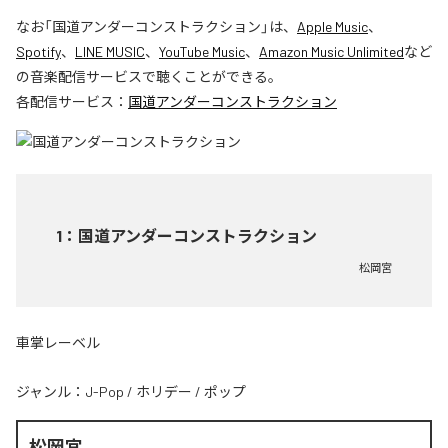
なお「
国道アンダーコンストラクション
」は、
Apple Music
、
Spotify
、
LINE MUSIC
、
YouTube Music
、
Amazon Music Unlimited
など
の音楽配信サービスで聴くことができる。
各配信サービス：
国道アンダーコンストラクション
1
：
国道アンダーコンストラクション
松岡宮
車掌レーベル
ジャンル：
J-Pop
/
ホリデー
/
ポップ
松岡宮