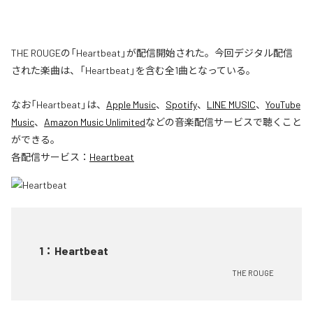
THE ROUGEの「Heartbeat」が配信開始された。今回デジタル配信
された楽曲は、「Heartbeat」を含む全1曲となっている。
なお「
Heartbeat
」は、
Apple Music
、
Spotify
、
LINE MUSIC
、
YouTube
Music
、
Amazon Music Unlimited
などの音楽配信サービスで聴くこと
ができる。
各配信サービス：
Heartbeat
1
：
Heartbeat
THE ROUGE