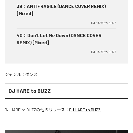
39
：
ANTIFRAGILE (DANCE COVER REMIX)
[Mixed]
DJ HARE to BUZZ
40
：
Don't Let Me Down (DANCE COVER
REMIX) [Mixed]
DJ HARE to BUZZ
ジャンル：
ダンス
DJ HARE to BUZZ
DJ HARE to BUZZ
の他のリリース：
DJ HARE to BUZZ