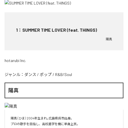
1
：
SUMMER TIME LOVER (feat. THINGS)
陽真
hotarubi Inc.
ジャンル：
ダンス
/
ポップ
/
R&B/Soul
陽真
陽真（ひま）2004年生まれ｡広島県呉市出身。‌

プロの歌手を目指し、高校進学を機に単身上京。‌
