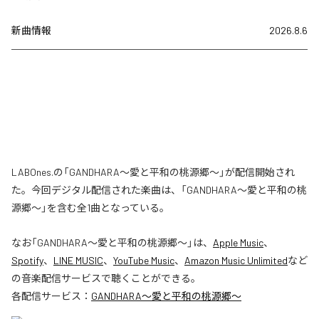
新曲情報
2026.8.6
LABOnes.の「GANDHARA〜愛と平和の桃源郷〜」が配信開始され
た。今回デジタル配信された楽曲は、「GANDHARA〜愛と平和の桃
源郷〜」を含む全1曲となっている。
なお「
GANDHARA〜愛と平和の桃源郷〜
」は、
Apple Music
、
Spotify
、
LINE MUSIC
、
YouTube Music
、
Amazon Music Unlimited
など
の音楽配信サービスで聴くことができる。
各配信サービス：
GANDHARA〜愛と平和の桃源郷〜