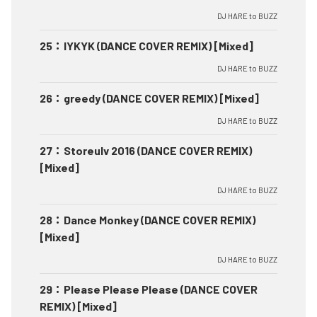
DJ HARE to BUZZ
25
：
IYKYK (DANCE COVER REMIX) [Mixed]
DJ HARE to BUZZ
26
：
greedy (DANCE COVER REMIX) [Mixed]
DJ HARE to BUZZ
27
：
Storeulv 2016 (DANCE COVER REMIX)
[Mixed]
DJ HARE to BUZZ
28
：
Dance Monkey (DANCE COVER REMIX)
[Mixed]
DJ HARE to BUZZ
29
：
Please Please Please (DANCE COVER
REMIX) [Mixed]