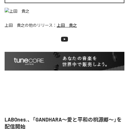
上田 貴之
の他のリリース：
上田 貴之
LABOnes.、「GANDHARA〜愛と平和の桃源郷〜」を
配信開始