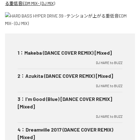
る重低音EDM MIX- (DJ MIX)
1
：
Makeba (DANCE COVER REMIX) [Mixed]
DJ HARE to BUZZ
2
：
Azukita (DANCE COVER REMIX) [Mixed]
DJ HARE to BUZZ
3
：
I'm Good (Blue) [DANCE COVER REMIX]
[Mixed]
DJ HARE to BUZZ
4
：
Dreamville 2017 (DANCE COVER REMIX)
[Mixed]