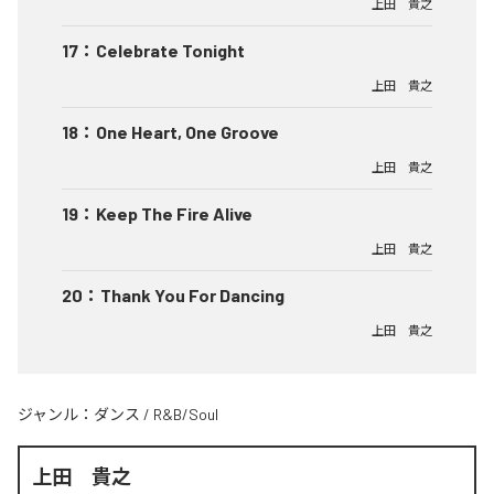
上田 貴之
17
：
Celebrate Tonight
上田 貴之
18
：
One Heart, One Groove
上田 貴之
19
：
Keep The Fire Alive
上田 貴之
20
：
Thank You For Dancing
上田 貴之
ジャンル：
ダンス
/
R&B/Soul
上田 貴之