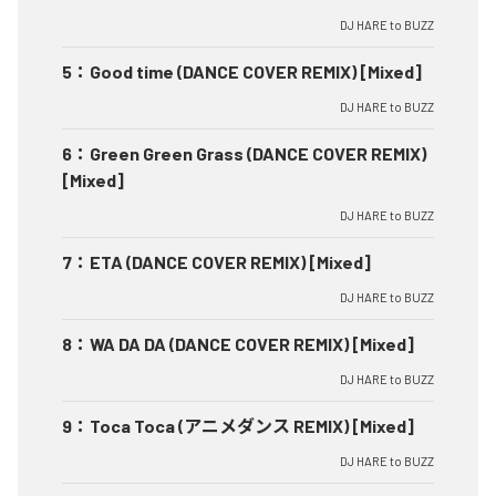
DJ HARE to BUZZ
5
：
Good time (DANCE COVER REMIX) [Mixed]
DJ HARE to BUZZ
6
：
Green Green Grass (DANCE COVER REMIX)
[Mixed]
DJ HARE to BUZZ
7
：
ETA (DANCE COVER REMIX) [Mixed]
DJ HARE to BUZZ
8
：
WA DA DA (DANCE COVER REMIX) [Mixed]
DJ HARE to BUZZ
9
：
Toca Toca (アニメダンス REMIX) [Mixed]
DJ HARE to BUZZ