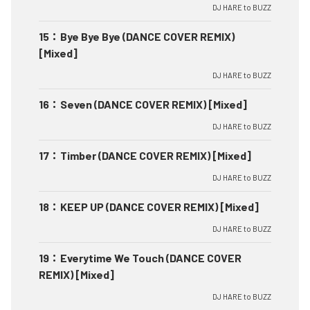
DJ HARE to BUZZ
15
：
Bye Bye Bye (DANCE COVER REMIX)
[Mixed]
DJ HARE to BUZZ
16
：
Seven (DANCE COVER REMIX) [Mixed]
DJ HARE to BUZZ
17
：
Timber (DANCE COVER REMIX) [Mixed]
DJ HARE to BUZZ
18
：
KEEP UP (DANCE COVER REMIX) [Mixed]
DJ HARE to BUZZ
19
：
Everytime We Touch (DANCE COVER
REMIX) [Mixed]
DJ HARE to BUZZ