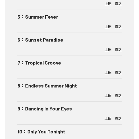
上田 貴之
5
：
Summer Fever
上田 貴之
6
：
Sunset Paradise
上田 貴之
7
：
Tropical Groove
上田 貴之
8
：
Endless Summer Night
上田 貴之
9
：
Dancing In Your Eyes
上田 貴之
10
：
Only You Tonight