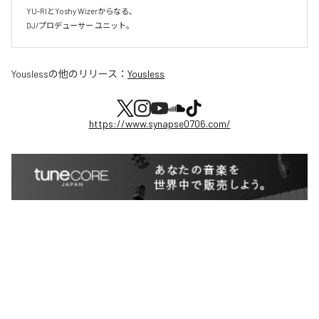
YU-RIとYoshy Wizerからなる、

DJ/プロデューサー ユニット。
Yousless
の他のリリース：
Yousless
https://www.synapse0706.com/