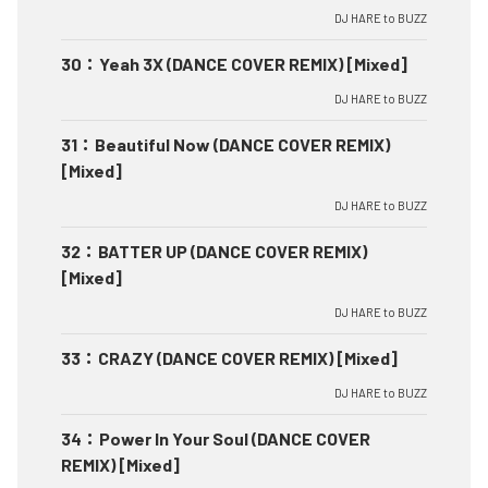
DJ HARE to BUZZ
30
：
Yeah 3X (DANCE COVER REMIX) [Mixed]
DJ HARE to BUZZ
31
：
Beautiful Now (DANCE COVER REMIX)
[Mixed]
DJ HARE to BUZZ
32
：
BATTER UP (DANCE COVER REMIX)
[Mixed]
DJ HARE to BUZZ
33
：
CRAZY (DANCE COVER REMIX) [Mixed]
DJ HARE to BUZZ
34
：
Power In Your Soul (DANCE COVER
REMIX) [Mixed]