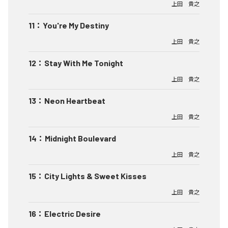
上田 貴之
11
：
You're My Destiny
上田 貴之
12
：
Stay With Me Tonight
上田 貴之
13
：
Neon Heartbeat
上田 貴之
14
：
Midnight Boulevard
上田 貴之
15
：
City Lights & Sweet Kisses
上田 貴之
16
：
Electric Desire