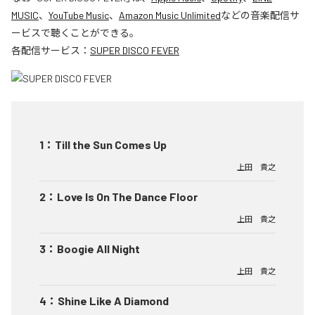
MUSIC
、
YouTube Music
、
Amazon Music Unlimited
などの音楽配信サ
ービスで聴くことができる。
各配信サービス：
SUPER DISCO FEVER
1
：
Till the Sun Comes Up
上田 貴之
2
：
Love Is On The Dance Floor
上田 貴之
3
：
Boogie All Night
上田 貴之
4
：
Shine Like A Diamond