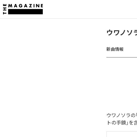
ウワノソ
新曲情報
ウワノソラの
トの手鏡」を