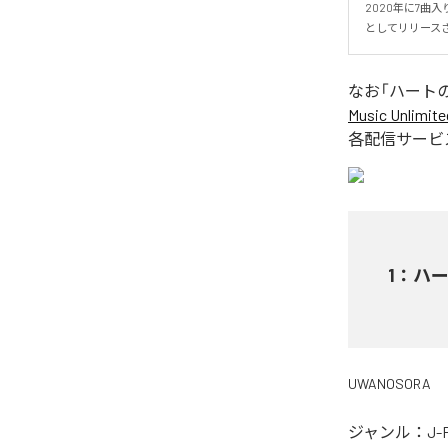
2020年に7曲
としてリリース
なお「
ハート
Music Unlimite
各配信サービ
1
：
ハ
UWANOSORA
ジャンル：
J-