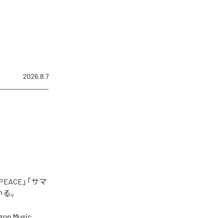
2026.8.7
EACE」「サマ
いる。
on Music