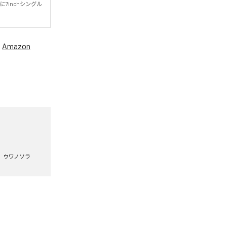
7inchシングル
、
Amazon
ウワノソラ