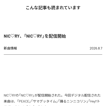
こんな記事も読まれています
NIC♡RY、「NIC♡RY」を配信開始
新曲情報
2026.8.7
NIC♡RYの「NIC♡RY」が配信開始された。今回デジタル配信された
楽曲は、「PEACE」「サマグッタイム」「踊るニンニコリン」「Hey!!ト