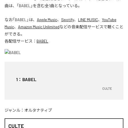
曲は、「BABEL」を含む全1曲となっている。
なお「
BABEL
」は、
Apple Music
、
Spotify
、
LINE MUSIC
、
YouTube
Music
、
Amazon Music Unlimited
などの音楽配信サービスで聴くこと
ができる。
各配信サービス：
BABEL
1
：
BABEL
CULTE
ジャンル：
オルタナティブ
CULTE