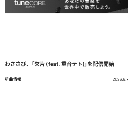
わささび、「欠片 (feat. 重音テト)」を配信開始
新曲情報
2026.8.7