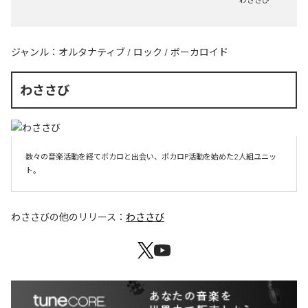
ジャンル：
オルタナティブ
/
ロック
/
ボーカロイド
わささび
数々の音楽活動を経てボカロと出会い、ボカロP活動を始めた2人組ユニッ
ト。
わささび
の他のリリース：
わささび