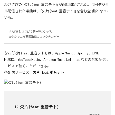
わささびの「欠片 (feat. 重音テト)」が配信開始された。今回デジタ
ル配信された楽曲は、「欠片 (feat. 重音テト)」を含む全1曲となって
いる。
ボカロPわささびの第一弾シングル

爽やかでエモ要素満載のロックナンバー
なお「
欠片 (feat. 重音テト)
」は、
Apple Music
、
Spotify
、
LINE
MUSIC
、
YouTube Music
、
Amazon Music Unlimited
などの音楽配信サ
ービスで聴くことができる。
各配信サービス：
欠片 (feat. 重音テト)
1
：
欠片 (feat. 重音テト)
わささび