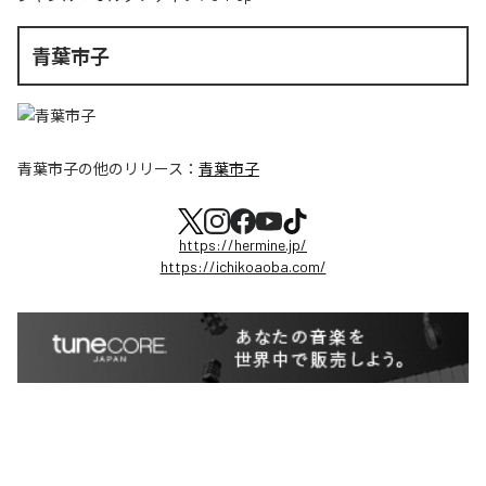
青葉市子
青葉市子
の他のリリース：
青葉市子
https://hermine.jp/
https://ichikoaoba.com/