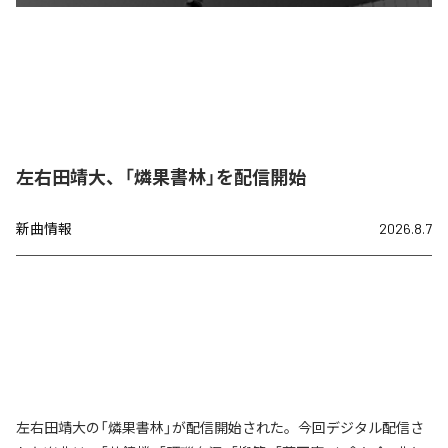
左右田靖大、「燐果書林」を配信開始
新曲情報
2026.8.7
左右田靖大の「燐果書林」が配信開始された。今回デジタル配信さ