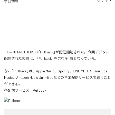
新曲情報
2026.8.7
T.C&HIPBROTHERSの「Pullback」が配信開始された。今回デジタル
配信された楽曲は、「Pullback」を含む全1曲となっている。
なお「
Pullback
」は、
Apple Music
、
Spotify
、
LINE MUSIC
、
YouTube
Music
、
Amazon Music Unlimited
などの音楽配信サービスで聴くこと
ができる。
各配信サービス：
Pullback