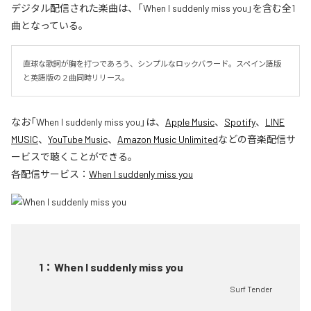
デジタル配信された楽曲は、「When I suddenly miss you」を含む全1
曲となっている。
直球な歌詞が胸を打つであろう、シンプルなロックバラード。スペイン語版
と英語版の２曲同時リリース。
なお「
When I suddenly miss you
」は、
Apple Music
、
Spotify
、
LINE
MUSIC
、
YouTube Music
、
Amazon Music Unlimited
などの音楽配信サ
ービスで聴くことができる。
各配信サービス：
When I suddenly miss you
1
：
When I suddenly miss you
Surf Tender