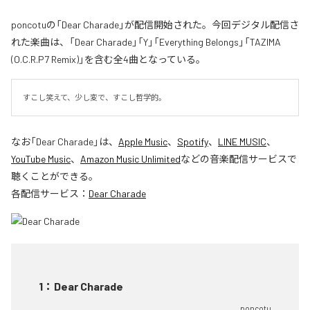
poncotuの「Dear Charade」が配信開始された。今回デジタル配信さ
れた楽曲は、「Dear Charade」「Y」「Everything Belongs」「TAZIMA
(O.C.R.P7 Remix)」を含む全4曲となっている。
すこし笑えて、少し変で、すこし哲学的。
なお「
Dear Charade
」は、
Apple Music
、
Spotify
、
LINE MUSIC
、
YouTube Music
、
Amazon Music Unlimited
などの音楽配信サービスで
聴くことができる。
各配信サービス：
Dear Charade
1
：
Dear Charade
poncotu