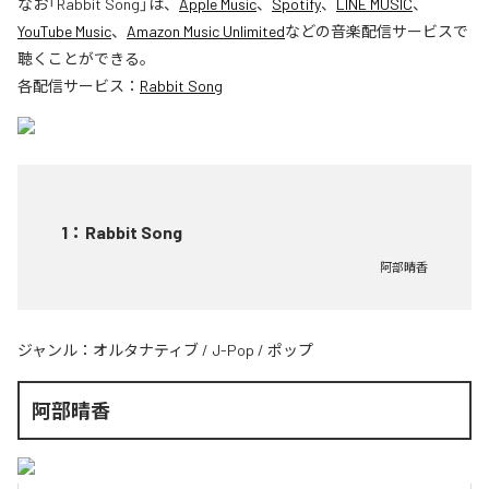
なお「
Rabbit Song
」は、
Apple Music
、
Spotify
、
LINE MUSIC
、
YouTube Music
、
Amazon Music Unlimited
などの音楽配信サービスで
聴くことができる。
各配信サービス：
Rabbit Song
1
：
Rabbit Song
阿部晴香
ジャンル：
オルタナティブ
/
J-Pop
/
ポップ
阿部晴香