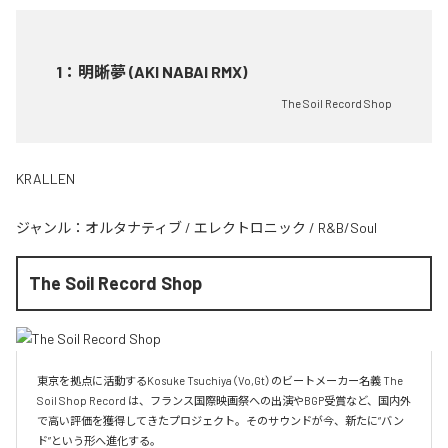
1
：
明晰夢 (AKI NABAI RMX)
The Soil Record Shop
KRALLEN
ジャンル：
オルタナティブ
/
エレクトロニック
/
R&B/Soul
The Soil Record Shop
東京を拠点に活動するKosuke Tsuchiya（Vo,Gt）のビートメーカー名義 The 
Soil Shop Record は、フランス国際映画祭への出演やBGP受賞など、国内外
で高い評価を獲得してきたプロジェクト。そのサウンドが今、新たに“バン
ド”という形へ進化する。
