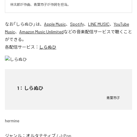
林太郎が作曲、青葉市子が作詞を担当。
なお「
しらぬひ
」は、
Apple Music
、
Spotify
、
LINE MUSIC
、
YouTube
Music
、
Amazon Music Unlimited
などの音楽配信サービスで聴くこと
ができる。
各配信サービス：
しらぬひ
1
：
しらぬひ
青葉市子
hermine
ジャンル：
オルタナティブ
/
J-Pop