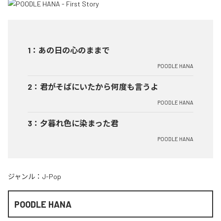
1
：
あの日の心のままで
POODLE HANA
2
：
君がそばにいたから何度も言うよ
POODLE HANA
3
：
夕暮れ色に染まった君
POODLE HANA
ジャンル：
J-Pop
POODLE HANA