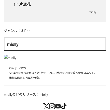
1
：
片恋花
miolly
ジャンル：
J-Pop
miolly
miolly - ミオリー

”選ばれなかった私のうた”をテーマに、叶わない恋を歌う音楽ユニット。

miolly
の他のリリース：
miolly