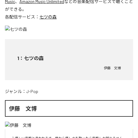
Music
、
Amazon Music Unlimited
などの音楽配信サービスで聴くこと
ができる。
各配信サービス：
七ツの森
1
：
七ツの森
伊藤 文博
ジャンル：
J-Pop
伊藤 文博