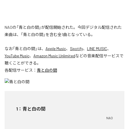
NAOの「青と白の間」が配信開始された。今回デジタル配信された
楽曲は、「青と白の間」を含む全1曲となっている。
なお「
青と白の間
」は、
Apple Music
、
Spotify
、
LINE MUSIC
、
YouTube Music
、
Amazon Music Unlimited
などの音楽配信サービスで
聴くことができる。
各配信サービス：
青と白の間
1
：
青と白の間
NAO