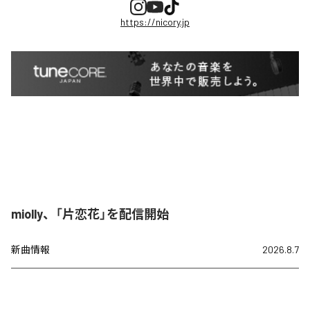
https://nicory.jp
miolly、「片恋花」を配信開始
新曲情報
2026.8.7