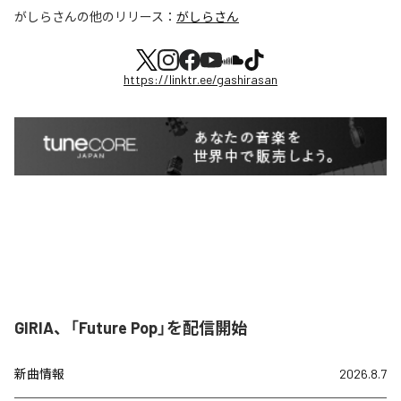
がしらさん
の他のリリース：
がしらさん
https://linktr.ee/gashirasan
GIRIA、「Future Pop」を配信開始
新曲情報
2026.8.7