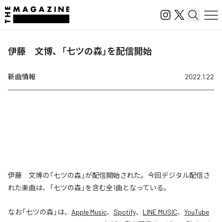
伊藤 文博、「七ツの森」を配信開始
新曲情報
2022.1.22
伊藤 文博の「七ツの森」が配信開始された。今回デジタル配信さ
れた楽曲は、「七ツの森」を含む全1曲となっている。
なお「
七ツの森
」は、
Apple Music
、
Spotify
、
LINE MUSIC
、
YouTube