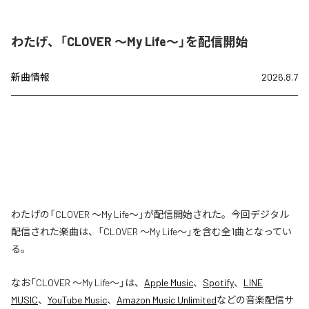
わたげ、「CLOVER ～My Life～」を配信開始
新曲情報
2026.8.7
わたげの「CLOVER ～My Life～」が配信開始された。今回デジタル
配信された楽曲は、「CLOVER ～My Life～」を含む全1曲となってい
る。
なお「
CLOVER ～My Life～
」は、
Apple Music
、
Spotify
、
LINE
MUSIC
、
YouTube Music
、
Amazon Music Unlimited
などの音楽配信サ