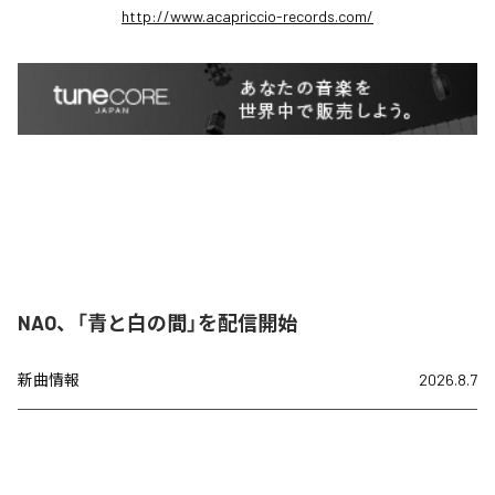
http://www.acapriccio-records.com/
NAO、「青と白の間」を配信開始
新曲情報
2026.8.7