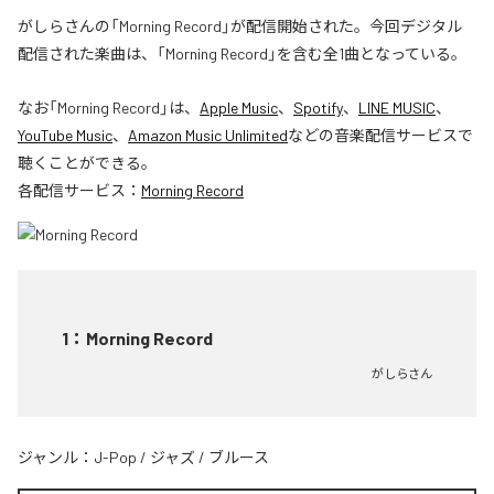
がしらさんの「Morning Record」が配信開始された。今回デジタル
配信された楽曲は、「Morning Record」を含む全1曲となっている。
なお「
Morning Record
」は、
Apple Music
、
Spotify
、
LINE MUSIC
、
YouTube Music
、
Amazon Music Unlimited
などの音楽配信サービスで
聴くことができる。
各配信サービス：
Morning Record
1
：
Morning Record
がしらさん
ジャンル：
J-Pop
/
ジャズ
/
ブルース