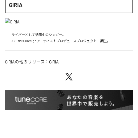
GIRIA
ライバーとして活躍中のシンガー。

AkushisuDesignアーティストプロデュースプロジェクト一期生。
GIRIA
の他のリリース：
GIRIA