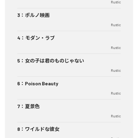
Rustic
3
：
ポルノ映画
Rustic
4
：
モダン・ラブ
Rustic
5
：
女の子は君のものじゃない
Rustic
6
：
Poison Beauty
Rustic
7
：
夏景色
Rustic
8
：
ワイルドな彼女