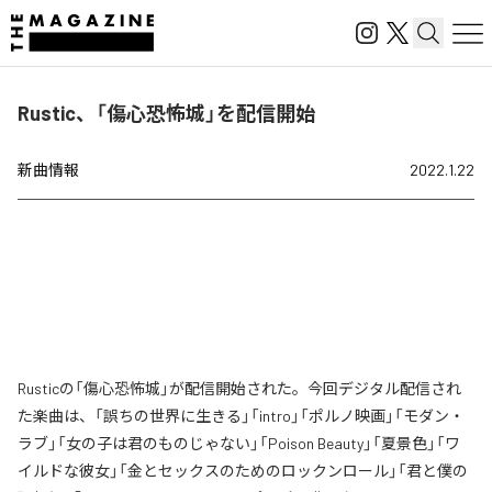
Rustic、「傷心恐怖城」を配信開始
新曲情報
2022.1.22
Rusticの「傷心恐怖城」が配信開始された。今回デジタル配信され
た楽曲は、「誤ちの世界に生きる」「intro」「ポルノ映画」「モダン・
ラブ」「女の子は君のものじゃない」「Poison Beauty」「夏景色」「ワ
イルドな彼女」「金とセックスのためのロックンロール」「君と僕の