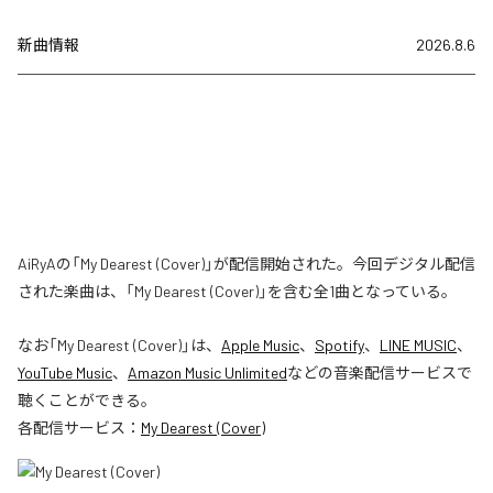
新曲情報
2026.8.6
AiRyAの「My Dearest (Cover)」が配信開始された。今回デジタル配信
された楽曲は、「My Dearest (Cover)」を含む全1曲となっている。
なお「
My Dearest (Cover)
」は、
Apple Music
、
Spotify
、
LINE MUSIC
、
YouTube Music
、
Amazon Music Unlimited
などの音楽配信サービスで
聴くことができる。
各配信サービス：
My Dearest (Cover)