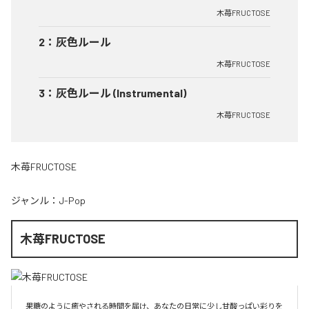
木苺FRUCTOSE
2
：
灰色ルール
木苺FRUCTOSE
3
：
灰色ルール (Instrumental)
木苺FRUCTOSE
木苺FRUCTOSE
ジャンル：
J-Pop
木苺FRUCTOSE
果糖のように癒やされる時間を届け、あなたの日常に少し甘酸っぱい彩りを