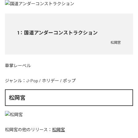
1
：
国道アンダーコンストラクション
松岡宮
車掌レーベル
ジャンル：
J-Pop
/
ホリデー
/
ポップ
松岡宮
松岡宮
の他のリリース：
松岡宮