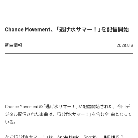
Chance Movement、「逃げ水サマー！」を配信開始
新曲情報
2026.8.6
Chance Movementの「逃げ水サマー！」が配信開始された。今回デ
ジタル配信された楽曲は、「逃げ水サマー！」を含む全1曲となって
いる。
なお「
逃げ水サマー！
」は、
Apple Music
、
Spotify
、
LINE MUSIC
、