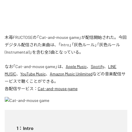
木苺FRUCTOSEの「Cat-and-mouse game」が配信開始された。今回
デジタル配信された楽曲は、「Intro」「灰色ルール」「灰色ルール
(Instrumental)」を含む全3曲となっている。
なお「
Cat-and-mouse game
」は、
Apple Music
、
Spotify
、
LINE
MUSIC
、
YouTube Music
、
Amazon Music Unlimited
などの音楽配信サ
ービスで聴くことができる。
各配信サービス：
Cat-and-mouse game
1
：
Intro