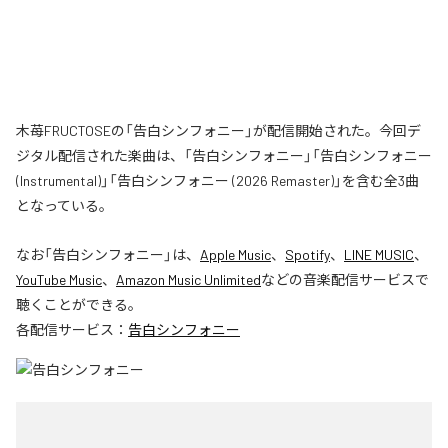
木苺FRUCTOSEの「告白シンフォニー」が配信開始された。今回デ
ジタル配信された楽曲は、「告白シンフォニー」「告白シンフォニー
(Instrumental)」「告白シンフォニー (2026 Remaster)」を含む全3曲
となっている。
なお「
告白シンフォニー
」は、
Apple Music
、
Spotify
、
LINE MUSIC
、
YouTube Music
、
Amazon Music Unlimited
などの音楽配信サービスで
聴くことができる。
各配信サービス：
告白シンフォニー