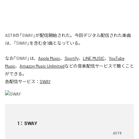
AST8の「SWAY」が配信開始された。今回デジタル配信された楽曲
は、「SWAY」を含む全1曲となっている。
なお「
SWAY
」は、
Apple Music
、
Spotify
、
LINE MUSIC
、
YouTube
Music
、
Amazon Music Unlimited
などの音楽配信サービスで聴くこと
ができる。
各配信サービス：
SWAY
1
：
SWAY
AST8