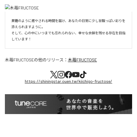
果糖のように癒やされる時間を届け、あなたの日常に少し甘酸っぱい彩りを
添えられますように。

そして、心の中にいつまでも忘れられない、幸せな余韻を残せる存在を目指
しています！
木苺FRUCTOSE
の他のリリース：
木苺FRUCTOSE
https://shiningstar.ouen.tw/kiichigo-fructose/