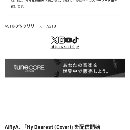
AST8は、まだ見ぬ未来へ向かって、無限の可能性を持つストーリーを描き
続けます。
AST8
の他のリリース：
AST8
https://ast8.jp/
AiRyA、「My Dearest (Cover)」を配信開始