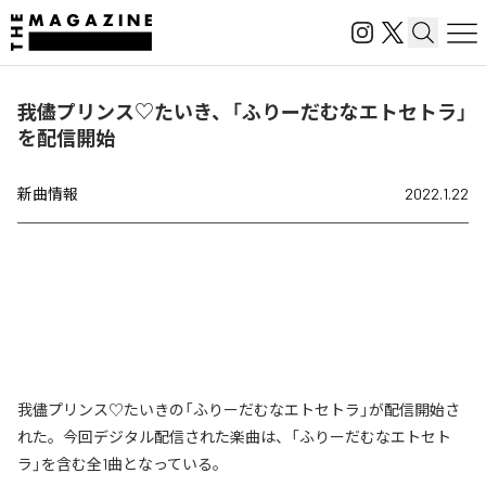
我儘プリンス♡たいき、「ふりーだむなエトセトラ」
を配信開始
新曲情報
2022.1.22
我儘プリンス♡たいきの「ふりーだむなエトセトラ」が配信開始さ
れた。今回デジタル配信された楽曲は、「ふりーだむなエトセト
ラ」を含む全1曲となっている。