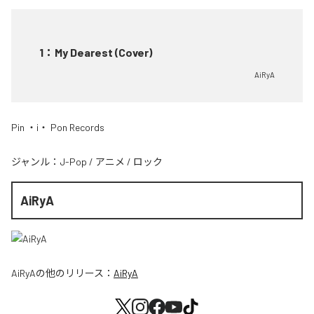
1
：
My Dearest (Cover)
AiRyA
Pin ・i・ Pon Records
ジャンル：
J-Pop
/
アニメ
/
ロック
AiRyA
AiRyA
の他のリリース：
AiRyA