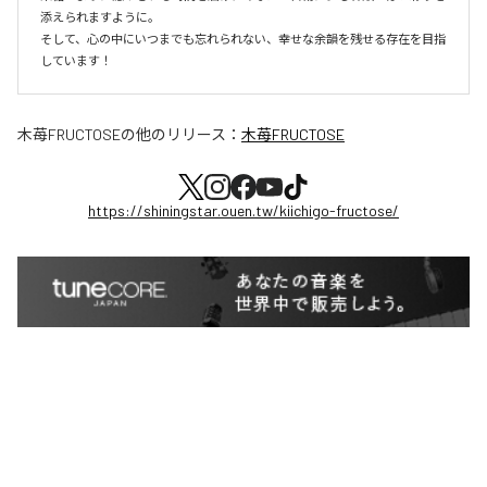
添えられますように。

そして、心の中にいつまでも忘れられない、幸せな余韻を残せる存在を目指
しています！
木苺FRUCTOSE
の他のリリース：
木苺FRUCTOSE
https://shiningstar.ouen.tw/kiichigo-fructose/