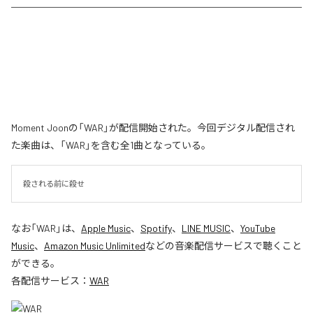
Moment Joonの「WAR」が配信開始された。今回デジタル配信され
た楽曲は、「WAR」を含む全1曲となっている。
殺される前に殺せ
なお「
WAR
」は、
Apple Music
、
Spotify
、
LINE MUSIC
、
YouTube
Music
、
Amazon Music Unlimited
などの音楽配信サービスで聴くこと
ができる。
各配信サービス：
WAR