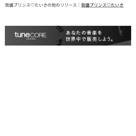
我儘プリンス♡たいき
の他のリリース：
我儘プリンス♡たいき