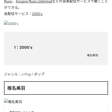
Music
、
Amazon Music Unlimited
などの音楽配信サービスで聴くこと
ができる。
各配信サービス：
2000's
1
：
2000's
椎名美羽
ジャンル：
J-Pop
/
ポップ
椎名美羽