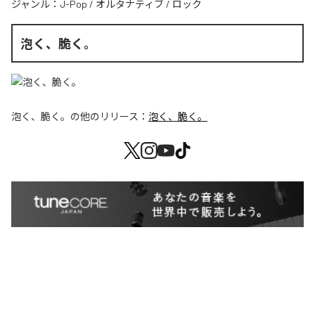
ジャンル：
J-Pop
/
オルタナティブ
/
ロック
泡く、脆く。
泡く、脆く。
の他のリリース：
泡く、脆く。