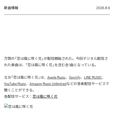
新曲情報
2026.8.9
万賀の「恋は風に咲く花」が配信開始された。今回デジタル配信さ
れた楽曲は、「恋は風に咲く花」を含む全1曲となっている。
なお「
恋は風に咲く花
」は、
Apple Music
、
Spotify
、
LINE MUSIC
、
YouTube Music
、
Amazon Music Unlimited
などの音楽配信サービスで
聴くことができる。
各配信サービス：
恋は風に咲く花