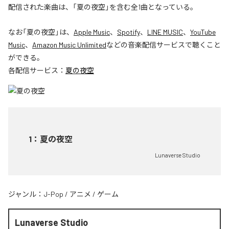
配信された楽曲は、「夏の夜空」を含む全1曲となっている。
なお「
夏の夜空
」は、
Apple Music
、
Spotify
、
LINE MUSIC
、
YouTube
Music
、
Amazon Music Unlimited
などの音楽配信サービスで聴くこと
ができる。
各配信サービス：
夏の夜空
1
：
夏の夜空
Lunaverse Studio
ジャンル：
J-Pop
/
アニメ
/
ゲーム
Lunaverse Studio