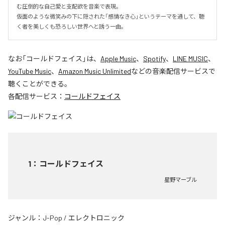
む圧倒的な自己愛と支配欲を音楽で表現。

仮面のような微笑みの下に隠された「感情なき心」というテーマを通して、聴
く者を美しくも恐ろしい世界へと誘う一曲。
なお「
コールドフェイス
」は、
Apple Music
、
Spotify
、
LINE MUSIC
、
YouTube Music
、
Amazon Music Unlimited
などの音楽配信サービスで
聴くことができる。
各配信サービス：
コールドフェイス
1
：
コールドフェイス
星野マーブル
ジャンル：
J-Pop
/
エレクトロニック