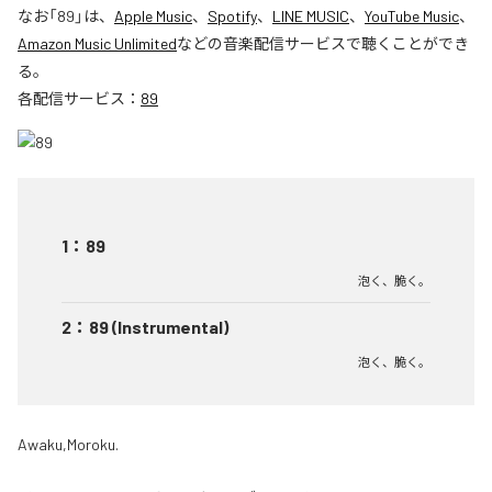
なお「
89
」は、
Apple Music
、
Spotify
、
LINE MUSIC
、
YouTube Music
、
Amazon Music Unlimited
などの音楽配信サービスで聴くことができ
る。
各配信サービス：
89
1
：
89
泡く、脆く。
2
：
89 (Instrumental)
泡く、脆く。
Awaku,Moroku.