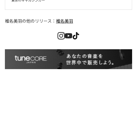
東京のギャルシンガー
椎名美羽
の他のリリース：
椎名美羽