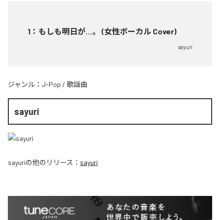
1
：
もしも明日が…。 (女性ボーカル Cover)
sayuri
ジャンル：
J-Pop
/
歌謡曲
sayuri
sayuri
の他のリリース：
sayuri