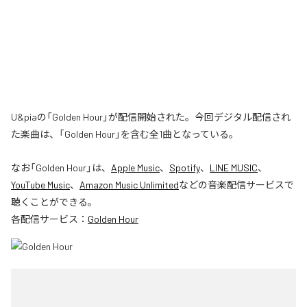
U&piaの「Golden Hour」が配信開始された。今回デジタル配信され
た楽曲は、「Golden Hour」を含む全1曲となっている。
なお「
Golden Hour
」は、
Apple Music
、
Spotify
、
LINE MUSIC
、
YouTube Music
、
Amazon Music Unlimited
などの音楽配信サービスで
聴くことができる。
各配信サービス：
Golden Hour