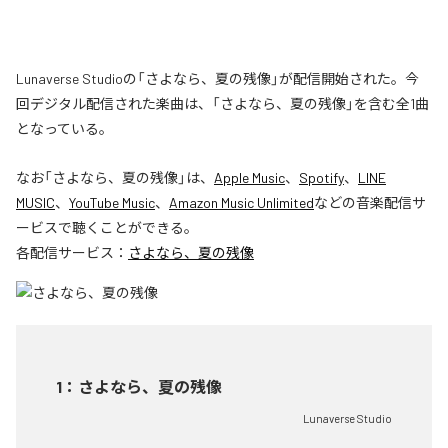
Lunaverse Studioの「さよなら、夏の残像」が配信開始された。今
回デジタル配信された楽曲は、「さよなら、夏の残像」を含む全1曲
となっている。
なお「
さよなら、夏の残像
」は、
Apple Music
、
Spotify
、
LINE
MUSIC
、
YouTube Music
、
Amazon Music Unlimited
などの音楽配信サ
ービスで聴くことができる。
各配信サービス：
さよなら、夏の残像
1
：
さよなら、夏の残像
Lunaverse Studio