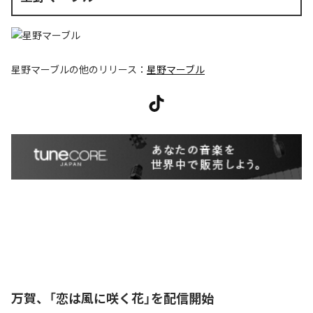
星野マーブル
の他のリリース：
星野マーブル
万賀、「恋は風に咲く花」を配信開始