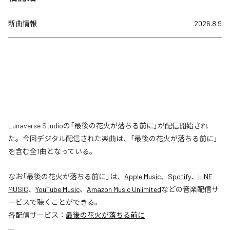
新曲情報
2026.8.9
Lunaverse Studioの「最後の花火が落ちる前に」が配信開始され
た。今回デジタル配信された楽曲は、「最後の花火が落ちる前に」
を含む全1曲となっている。
なお「
最後の花火が落ちる前に
」は、
Apple Music
、
Spotify
、
LINE
MUSIC
、
YouTube Music
、
Amazon Music Unlimited
などの音楽配信サ
ービスで聴くことができる。
各配信サービス：
最後の花火が落ちる前に