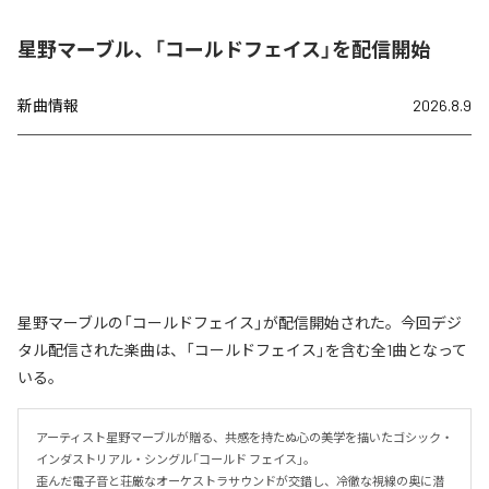
星野マーブル、「コールドフェイス」を配信開始
新曲情報
2026.8.9
星野マーブルの「コールドフェイス」が配信開始された。今回デジ
タル配信された楽曲は、「コールドフェイス」を含む全1曲となって
いる。
アーティスト星野マーブルが贈る、共感を持たぬ心の美学を描いたゴシック・
インダストリアル・シングル「コールド フェイス」。

歪んだ電子音と荘厳なオーケストラサウンドが交錯し、冷徹な視線の奥に潜