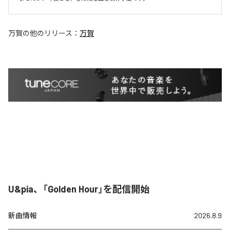
万賀
の他のリリース：
万賀
U&pia、「Golden Hour」を配信開始
新曲情報
2026.8.9