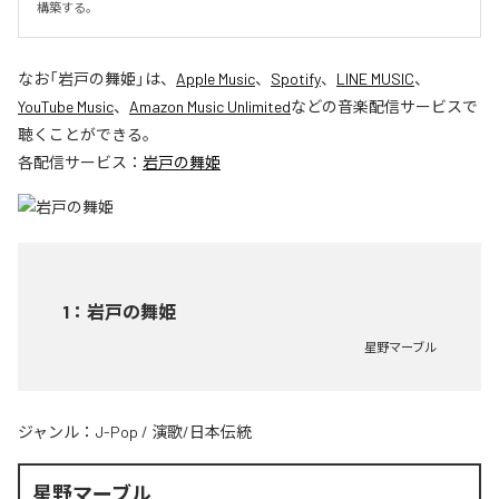
構築する。
なお「
岩戸の舞姫
」は、
Apple Music
、
Spotify
、
LINE MUSIC
、
YouTube Music
、
Amazon Music Unlimited
などの音楽配信サービスで
聴くことができる。
各配信サービス：
岩戸の舞姫
1
：
岩戸の舞姫
星野マーブル
ジャンル：
J-Pop
/
演歌/日本伝統
星野マーブル