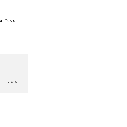
n Music
こまる