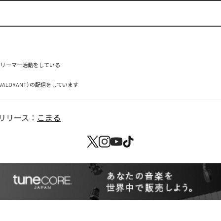
トリーマー活動をしている

X.VALORANT）の配信をしています
リリース：
こまる