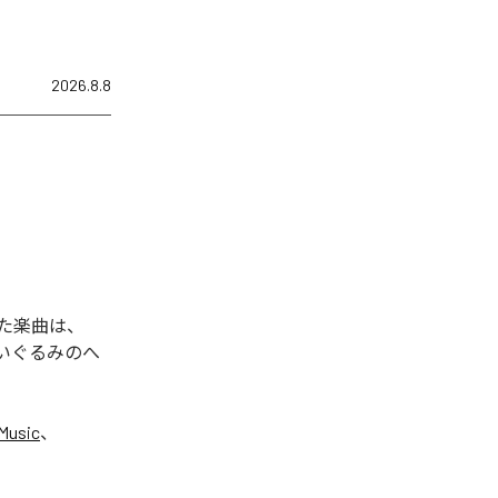
2026.8.8
れた楽曲は、
ぬいぐるみのへ
Music
、