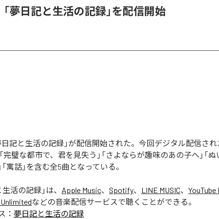
l、「夢日記と生活の記録」を配信開始
の「夢日記と生活の記録」が配信開始された。今回デジタル配信さ
」「完璧な都市で、君を見失う」「さよならが趣味のあの子へ」「
」「寓話」を含む全5曲となっている。
と生活の記録
」は、
Apple Music
、
Spotify
、
LINE MUSIC
、
YouTube 
Unlimited
などの音楽配信サービスで聴くことができる。
ス：
夢日記と生活の記録