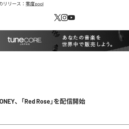
のリリース：
零度pool
HONEY、「Red Rose」を配信開始