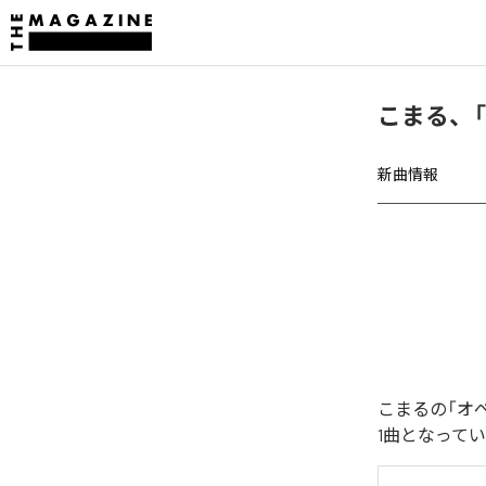
こまる、
新曲情報
こまるの「オ
1曲となって