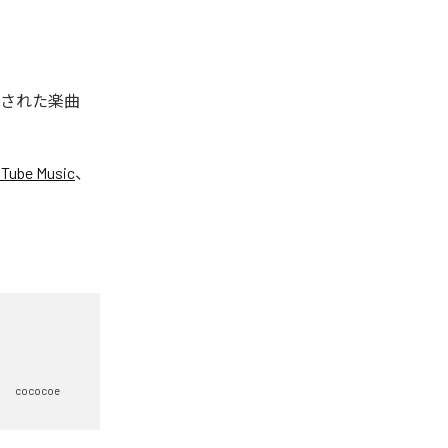
配信された楽曲
Tube Music
、
cococoe