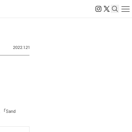
2022.1.21
「Sand