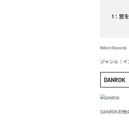
1
：
窓
Niibori Records
ジャンル：
イ
DANROK
DANROK
の他