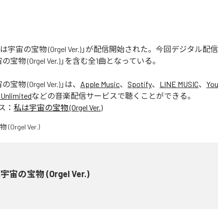
「私は宇宙の宝物 (Orgel Ver.)」が配信開始された。今回デジタル
宝物 (Orgel Ver.)」を含む全1曲となっている。
物 (Orgel Ver.)
」は、
Apple Music
、
Spotify
、
LINE MUSIC
、
You
Unlimited
などの音楽配信サービスで聴くことができる。
ス：
私は宇宙の宝物 (Orgel Ver.)
宙の宝物 (Orgel Ver.)