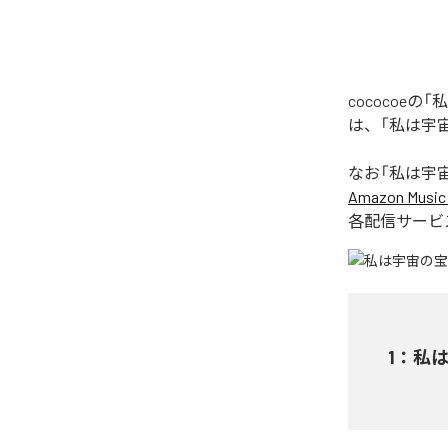
cococoeの
は、「私は宇宙の
なお「
私は宇宙の宝
Amazon Music 
各配信サービ
1
：
私は宇