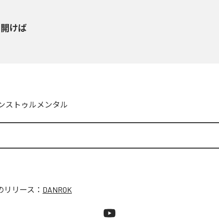
を開けば
ンストゥルメンタル
のリリース：
DANROK