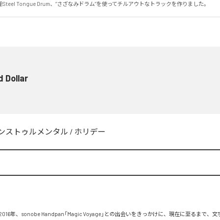
teel Tongue Drum、”さざなみドラム”を使ってチルアウトなトラックを作りました。
 Dollar
ンストゥルメンタル
/
ホリデー
no：2016年、sonobe Handpan「Magic Voyage」との出会いをきっかけに、現在に至るまで、文字通