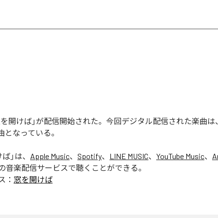
の「窓を開けば」が配信開始された。今回デジタル配信された楽曲は
1曲となっている。
けば
」は、
Apple Music
、
Spotify
、
LINE MUSIC
、
YouTube Music
、
A
の音楽配信サービスで聴くことができる。
ス：
窓を開けば