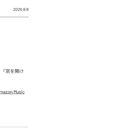
2026.8.8
、「窓を開け
mazon Music