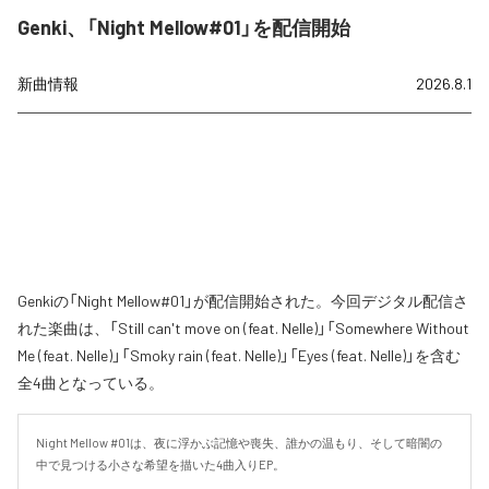
Genki、「Night Mellow#01」を配信開始
新曲情報
2026.8.1
Genkiの「Night Mellow#01」が配信開始された。今回デジタル配信さ
れた楽曲は、「Still can't move on (feat. Nelle)」「Somewhere Without
Me (feat. Nelle)」「Smoky rain (feat. Nelle)」「Eyes (feat. Nelle)」を含む
全4曲となっている。
Night Mellow #01は、夜に浮かぶ記憶や喪失、誰かの温もり、そして暗闇の
中で見つける小さな希望を描いた4曲入りEP。
