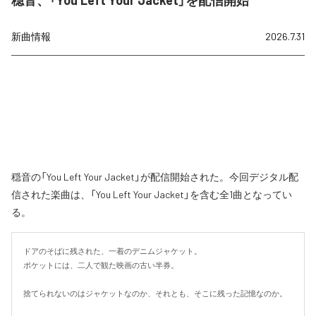
穏音、「You Left Your Jacket」を配信開始
新曲情報
2026.7.31
穏音の「You Left Your Jacket」が配信開始された。今回デジタル配
信された楽曲は、「You Left Your Jacket」を含む全1曲となってい
る。
ドアのそばに残された、一着のデニムジャケット。

ポケットには、二人で観た映画の古い半券。

捨てられないのはジャケットなのか、それとも、そこに残った記憶なのか。
