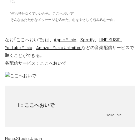
に。

“何も持たなくていいから、ここへおいで”

そんなあたたかなメッセージを込めた、心をやさしく包み込む一曲。
なお「
ここへおいで
」は、
Apple Music
、
Spotify
、
LINE MUSIC
、
YouTube Music
、
Amazon Music Unlimited
などの音楽配信サービスで
聴くことができる。
各配信サービス：
ここへおいで
1
：
ここへおいで
YokoChiel
Moco.Studio.Japan