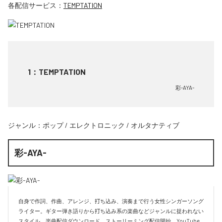
各配信サービス：
TEMPTATION
1
：
TEMPTATION
彩-AYA-
ジャンル：
ポップ
/
エレクトロニック
/
オルタナティブ
彩-AYA-
自身で作詞、作曲、アレンジ、打ち込み、演奏まで行う女性シンガーソング
ライター。ギター弾き語りから打ち込み系の楽曲などジャンルに捉われない
スタイル。楽曲配信ダウンロード、ストーリーミング配信開始。YouTube