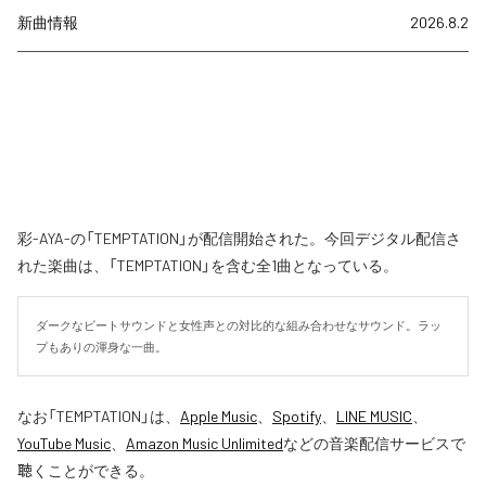
新曲情報
2026.8.2
彩-AYA-の「TEMPTATION」が配信開始された。今回デジタル配信さ
れた楽曲は、「TEMPTATION」を含む全1曲となっている。
ダークなビートサウンドと女性声との対比的な組み合わせなサウンド。ラッ
プもありの渾身な一曲。
なお「
TEMPTATION
」は、
Apple Music
、
Spotify
、
LINE MUSIC
、
YouTube Music
、
Amazon Music Unlimited
などの音楽配信サービスで
聴くことができる。