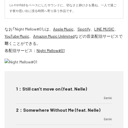
Lo-fiやR&Bをベースにしたサウンドに、切なさと静けさを重ね、一人で過ご
す夜や思い出に浸る時間へ寄り添う作品です。
なお「
Night Mellow#01
」は、
Apple Music
、
Spotify
、
LINE MUSIC
、
YouTube Music
、
Amazon Music Unlimited
などの音楽配信サービスで
聴くことができる。
各配信サービス：
Night Mellow#01
1
：
Still can't move on (feat. Nelle)
Genki
2
：
Somewhere Without Me (feat. Nelle)
Genki