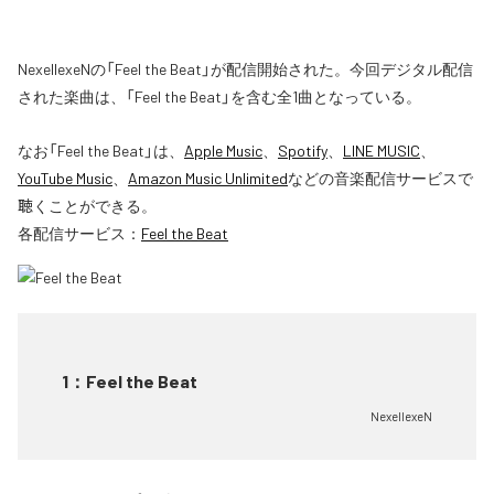
NexellexeNの「Feel the Beat」が配信開始された。今回デジタル配信
された楽曲は、「Feel the Beat」を含む全1曲となっている。
なお「
Feel the Beat
」は、
Apple Music
、
Spotify
、
LINE MUSIC
、
YouTube Music
、
Amazon Music Unlimited
などの音楽配信サービスで
聴くことができる。
各配信サービス：
Feel the Beat
1
：
Feel the Beat
NexellexeN