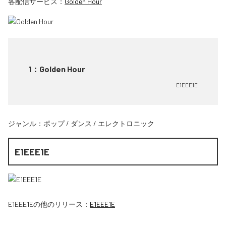
各配信サービス：
Golden Hour
1
：
Golden Hour
E1EEE1E
ジャンル：
ポップ
/
ダンス
/
エレクトロニック
E1EEE1E
E1EEE1E
の他のリリース：
E1EEE1E