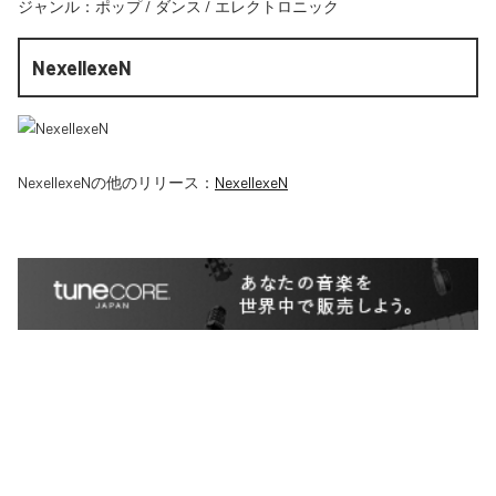
ジャンル：
ポップ
/
ダンス
/
エレクトロニック
NexellexeN
NexellexeN
の他のリリース：
NexellexeN