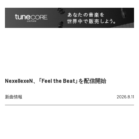
NexellexeN、「Feel the Beat」を配信開始
新曲情報
2026.8.11