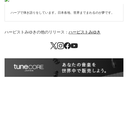
ハープで弾き語りをしています。日本各地、世界までまわるのが夢です。
ハーピストみゆき
の他のリリース：
ハーピストみゆき