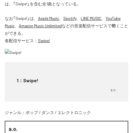
は、「Swipe!」を含む全1曲となっている。
なお「
Swipe!
」は、
Apple Music
、
Spotify
、
LINE MUSIC
、
YouTube
Music
、
Amazon Music Unlimited
などの音楽配信サービスで聴くこと
ができる。
各配信サービス：
Swipe!
1
：
Swipe!
a.o.
ジャンル：
ポップ
/
ダンス
/
エレクトロニック
a.o.