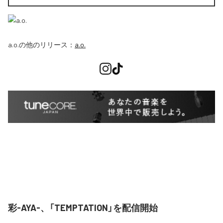
a.o.
の他のリリース：
a.o.
彩-AYA-、「TEMPTATION」を配信開始