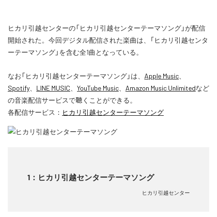
ヒカリ引越センターの「ヒカリ引越センターテーマソング」が配信
開始された。今回デジタル配信された楽曲は、「ヒカリ引越センタ
ーテーマソング」を含む全1曲となっている。
なお「
ヒカリ引越センターテーマソング
」は、
Apple Music
、
Spotify
、
LINE MUSIC
、
YouTube Music
、
Amazon Music Unlimited
など
の音楽配信サービスで聴くことができる。
各配信サービス：
ヒカリ引越センターテーマソング
1
：
ヒカリ引越センターテーマソング
ヒカリ引越センター