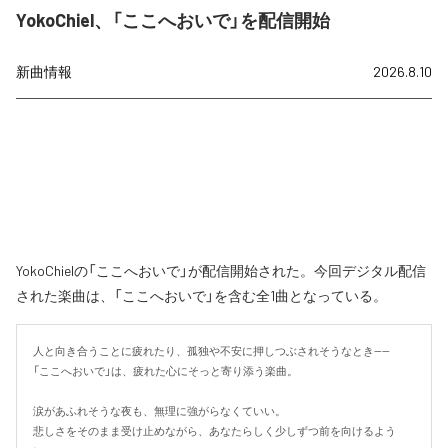
YokoChiel、「ここへおいで」を配信開始
新曲情報
2026.8.10
YokoChielの「ここへおいで」が配信開始された。今回デジタル配信
された楽曲は、「ここへおいで」を含む全1曲となっている。
人と向き合うことに疲れたり、孤独や不安に押しつぶされそうなとき——

「ここへおいで」は、疲れた心にそっと寄り添う楽曲。

涙があふれそうな夜も、無理に強がらなくていい。

悲しさをそのまま受け止めながら、あなたらしく少しずつ前を向けるよう