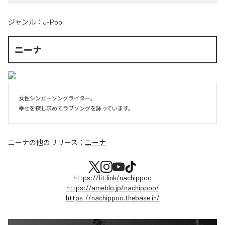
ジャンル：
J-Pop
ニーナ
女性シンガーソングライター。

幸せを探し求めてラブソングを詠っています。
ニーナ
の他のリリース：
ニーナ
https://lit.link/nachippoo
https://ameblo.jp/nachippoo/
https://nachippoo.thebase.in/