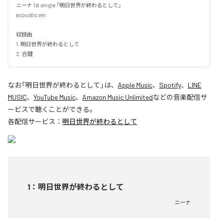
ニーナ 1st single 「明日世界が終わるとして」

acoustic ver.

収録曲

1. 明日世界が終わるとして

2. 合鍵
なお「
明日世界が終わるとして
」は、
Apple Music
、
Spotify
、
LINE
MUSIC
、
YouTube Music
、
Amazon Music Unlimited
などの音楽配信サ
ービスで聴くことができる。
各配信サービス：
明日世界が終わるとして
1
：
明日世界が終わるとして
ニーナ