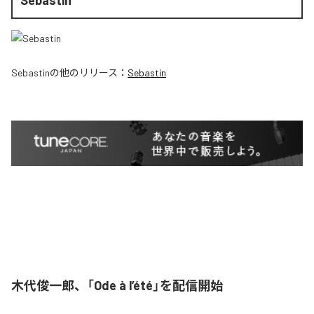
Sebastin
の他のリリース：
Sebastin
木代俊一郎、「Ode à l’été」を配信開始