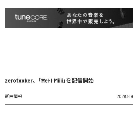
zerofxxker、「Ħełł Miiii」を配信開始
新曲情報
2026.8.9