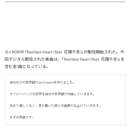
Ｇri NOIRの「Restless Heart (feat. 花隈千冬)」が配信開始された。今
回デジタル配信された楽曲は、「Restless Heart (feat. 花隈千冬)」を
含む全1曲となっている。
自分なりの世界観でsynthwaveを作りました。

サイバーパンクな世界を自分の世界観で作曲していきます。

あまり激しくなく、落ち着いた感じの曲調で仕上げていきます。

まずは序曲です。