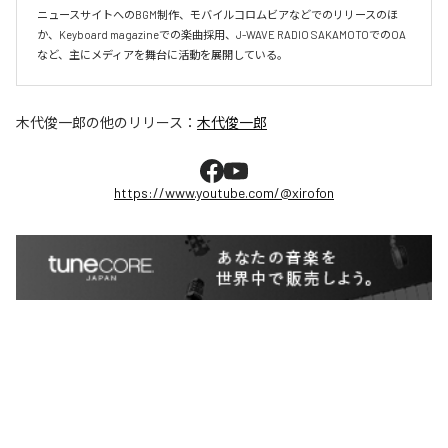
ニュースサイトへのBGM制作、モバイルコロムビアなどでのリリースのほ
か、Keyboard magazineでの楽曲採用、J-WAVE RADIO SAKAMOTOでのOA
など、主にメディアを舞台に活動を展開している。
木代俊一郎
の他のリリース：
木代俊一郎
https://www.youtube.com/@xirofon