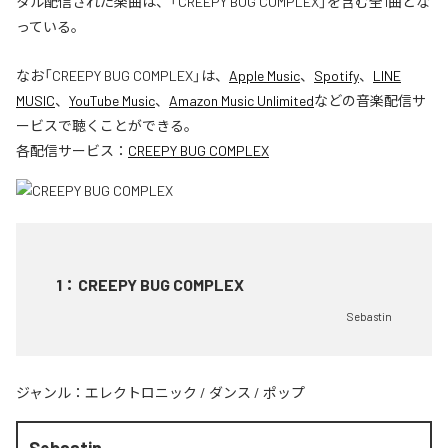
タル配信された楽曲は、「CREEPY BUG COMPLEX」を含む全1曲とな
っている。
なお「
CREEPY BUG COMPLEX
」は、
Apple Music
、
Spotify
、
LINE
MUSIC
、
YouTube Music
、
Amazon Music Unlimited
などの音楽配信サ
ービスで聴くことができる。
各配信サービス：
CREEPY BUG COMPLEX
1
：
CREEPY BUG COMPLEX
Sebastin
ジャンル：
エレクトロニック
/
ダンス
/
ポップ
Sebastin