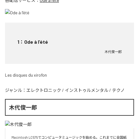
各配信サービス：
Ode à l’été
1
：
Ode à l’été
木代俊一郎
Les disques du xirofon
ジャンル：
エレクトロニック
/
インストゥルメンタル
/
テクノ
木代俊一郎
Macintosh LC575でコンピュータミュージックを始める。これまでに全国紙