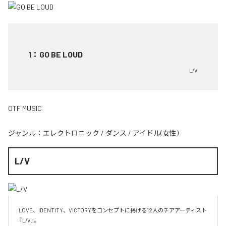
1
：
GO BE LOUD
L/V
OTF MUSIC
ジャンル：
エレクトロニック
/
ダンス
/
アイドル(女性)
L/V
LOVE、IDENTITY、VICTORYをコンセプトに掲げる12人のチアアーティスト
『L/V』。
