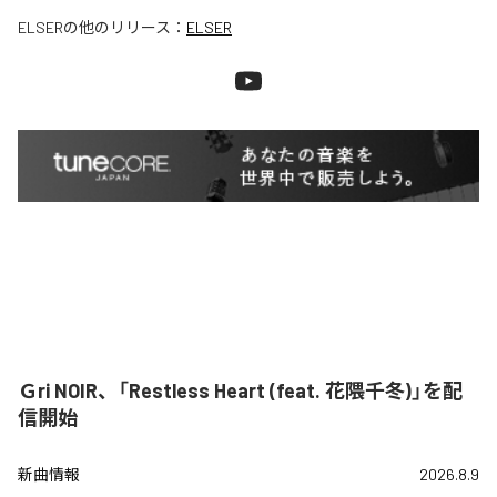
ELSER
の他のリリース：
ELSER
Ｇri NOIR、「Restless Heart (feat. 花隈千冬)」を配
信開始
新曲情報
2026.8.9