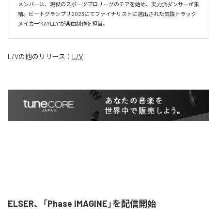
メンバーは、現役のスポーツプロリーグのチアを始め、実力派ダンサーが集
結。ビートグランプリ2023にてファイナリストに選出された気鋭トラック
メイカー"KAYLLY"が楽曲制作を担当。
L/V
の他のリリース：
L/V
ELSER、「Phase IMAGINE」を配信開始