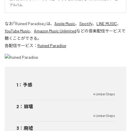
アルバム
なお「
Ruined Paradise
」は、
Apple Music
、
Spotify
、
LINE MUSIC
、
YouTube Music
、
Amazon Music Unlimited
などの音楽配信サービスで
聴くことができる。
各配信サービス：
Ruined Paradise
1
：
予感
4 Umber Steps
2
：
崩壊
4 Umber Steps
3
：
廃墟