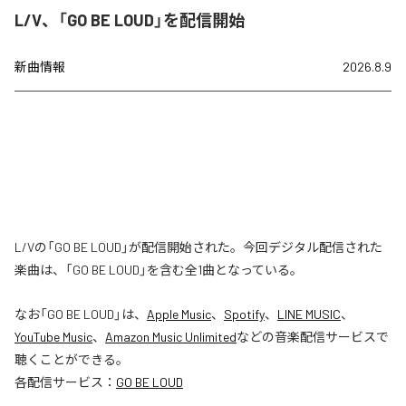
L/V、「GO BE LOUD」を配信開始
新曲情報
2026.8.9
L/Vの「GO BE LOUD」が配信開始された。今回デジタル配信された
楽曲は、「GO BE LOUD」を含む全1曲となっている。
なお「
GO BE LOUD
」は、
Apple Music
、
Spotify
、
LINE MUSIC
、
YouTube Music
、
Amazon Music Unlimited
などの音楽配信サービスで
聴くことができる。
各配信サービス：
GO BE LOUD