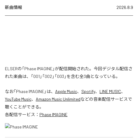
新曲情報
2026.8.9
ELSERの「Phase IMAGINE」が配信開始された。今回デジタル配信さ
れた楽曲は、「001」「002」「003」を含む全3曲となっている。
なお「
Phase IMAGINE
」は、
Apple Music
、
Spotify
、
LINE MUSIC
、
YouTube Music
、
Amazon Music Unlimited
などの音楽配信サービスで
聴くことができる。
各配信サービス：
Phase IMAGINE