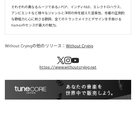
それぞれの異なるルーツであるJ-POP、インディR&B、エレクトロハウス、
アンビエントなど様々なジャンルと洋邦の枠を超えた音楽性、冬姫の圧倒的
な歌唱力と心に刺さる歌詞、全てのトラックメイクとデザインを手掛ける
Kazkeyのセンスが最大の魅力。
Without Crying
の他のリリース：
Without Crying
https://www.withoutcrying.net