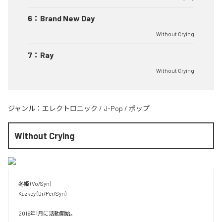
6
：
Brand New Day
Without Crying
7
：
Ray
Without Crying
ジャンル：
エレクトロニック
/
J-Pop
/
ポップ
Without Crying
冬姫 (Vo/Syn)

Kazkey (Dr/Per/Syn)

2016年1月に活動開始。
