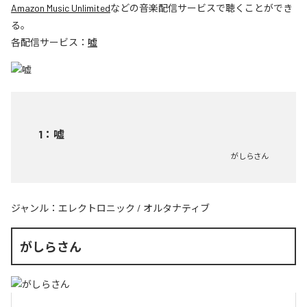
Amazon Music Unlimited
などの音楽配信サービスで聴くことができ
る。
各配信サービス：
嘘
1
：
嘘
がしらさん
ジャンル：
エレクトロニック
/
オルタナティブ
がしらさん