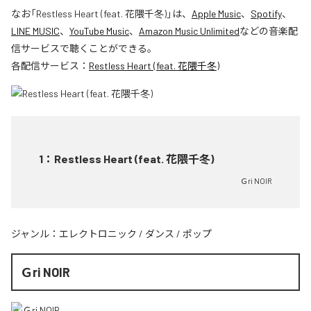
なお「
Restless Heart (feat. 花隈千冬)
」は、
Apple Music
、
Spotify
、
LINE MUSIC
、
YouTube Music
、
Amazon Music Unlimited
などの音楽配
信サービスで聴くことができる。
各配信サービス：
Restless Heart (feat. 花隈千冬)
1
：
Restless Heart (feat. 花隈千冬)
Ｇri NOIR
ジャンル：
エレクトロニック
/
ダンス
/
ポップ
Ｇri NOIR