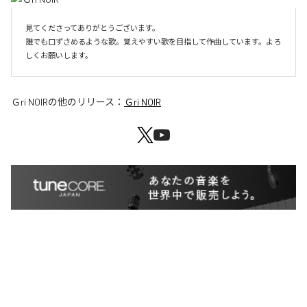
見てくださってありがとうございます。

誰でも口ずさめるような歌。覚えやすい歌を目指して作曲しています。よろ
しくお願いします。
Ｇri NOIR
の他のリリース：
Ｇri NOIR