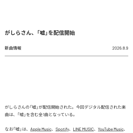
がしらさん、「嘘」を配信開始
新曲情報
2026.8.9
がしらさんの「嘘」が配信開始された。今回デジタル配信された楽
曲は、「嘘」を含む全1曲となっている。
なお「
嘘
」は、
Apple Music
、
Spotify
、
LINE MUSIC
、
YouTube Music
、